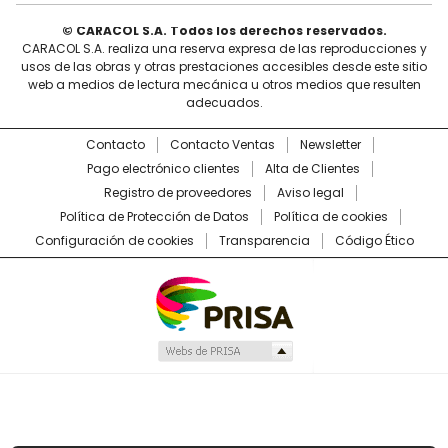
© CARACOL S.A. Todos los derechos reservados.
CARACOL S.A. realiza una reserva expresa de las reproducciones y
usos de las obras y otras prestaciones accesibles desde este sitio
web a medios de lectura mecánica u otros medios que resulten
adecuados.
Contacto
Contacto Ventas
Newsletter
Pago electrónico clientes
Alta de Clientes
Registro de proveedores
Aviso legal
Política de Protección de Datos
Política de cookies
Configuración de cookies
Transparencia
Código Ético