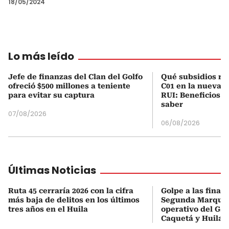
18/05/2024
Lo más leído
Jefe de finanzas del Clan del Golfo
Qué subsidios rec
ofreció $500 millones a teniente
C01 en la nueva c
para evitar su captura
RUI: Beneficios y
saber
07/08/2026
06/08/2026
Últimas Noticias
Ruta 45 cerraría 2026 con la cifra
Golpe a las finan
más baja de delitos en los últimos
Segunda Marqueta
tres años en el Huila
operativo del Gau
Caquetá y Huila