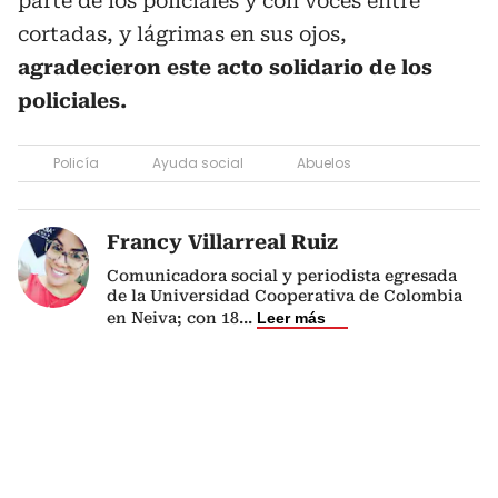
parte de los policiales y con voces entre
cortadas, y lágrimas en sus ojos,
agradecieron este acto solidario de los
policiales.
Policía
Ayuda social
Abuelos
Francy Villarreal Ruiz
Comunicadora social y periodista egresada
de la Universidad Cooperativa de Colombia
en Neiva; con 18
...
Leer más