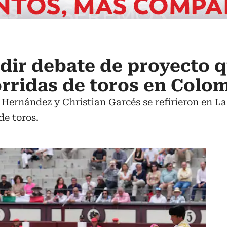
dir debate de proyecto 
orridas de toros en Colo
Hernández y Christian Garcés se refirieron en La
de toros.