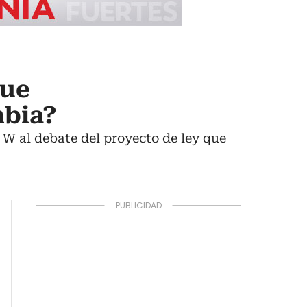
que
mbia?
 W al debate del proyecto de ley que