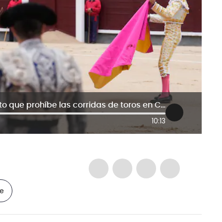
¿Buscan impedir debate de proyecto que prohíbe las corridas de toros en Colombia?
10:13
le