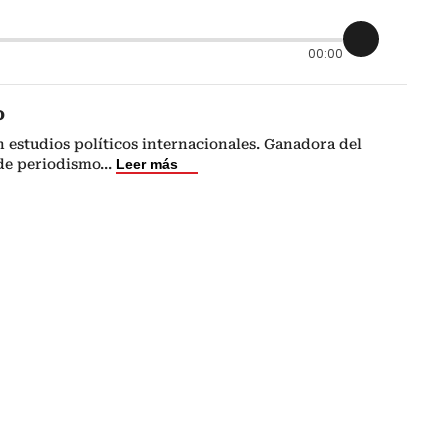
00:00
o
n estudios políticos internacionales. Ganadora del
de periodismo
...
Leer más