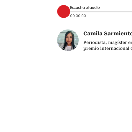
Escucha el audio
00:00:00
Camila Sarmient
Periodista, magíster e
premio internacional 