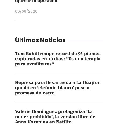
ejercer la oposición
06/08/2026
Últimas Noticias
Tom Rahill rompe record de 96 pitones
capturadas en 10 días: “Es una terapia
para exmilitares”
Represa para llevar agua a La Guajira
quedó en ‘elefante blanco’ pese a
promesa de Petro
Valerie Domínguez protagoniza ‘La
mujer prohibida’, la versión libre de
Anna Karenina en Netflix