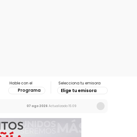
Hable con el
Selecciona tu emisora
Programa
Elige tu emisora
07 ago 2026
Actualizado
15:09