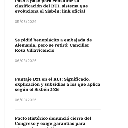
Paso a paso para consultar su
clasificación del RUI, sistema que
evoluciona el Sisbén: link oficial
05/08/2026
Se pidió beneplácito a embajada de
Alemania, pero se retiró: Canciller
Rosa Villavicencio
06/08/2026
Puntaje D21 en el RUI: Significado,
explicación y subsidios a los que aplica
según el Sisbén 2026
06/08/2026
Pacto Histórico denunció cierre del
Congreso y exige garantías para