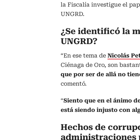
la Fiscalía investigue el pa
UNGRD.
¿Se identificó la 
UNGRD?
“En ese tema de
Nicolás Pe
Ciénaga de Oro, son bastan
que por ser de allá no tie
comentó.
“
Siento que en el ánimo d
está siendo injusto con a
Hechos de corrup
administraciones