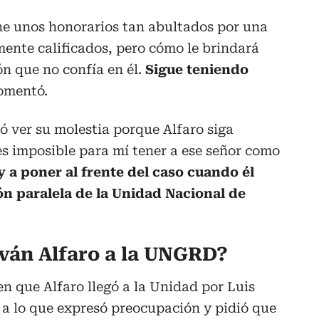
ne unos honorarios tan abultados por una
mente calificados, pero cómo le brindará
ón que no confía en él.
Sigue teniendo
comentó.
jó ver su molestia porque Alfaro siga
s imposible para mí tener a ese señor como
 a poner al frente del caso cuando él
ón paralela de la Unidad Nacional de
Iván Alfaro a la UNGRD?
en que Alfaro llegó a la Unidad por Luis
 a lo que expresó preocupación y pidió que