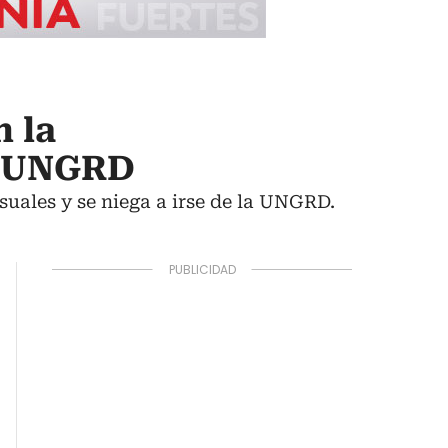
n la
la UNGRD
uales y se niega a irse de la UNGRD.