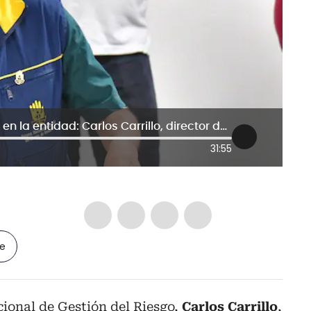
Iván Alfaro sigue teniendo intereses en la entidad: Carlos Carrillo, director de la UNGRD
31:55
le
cional de Gestión del Riesgo,
Carlos Carrillo
,