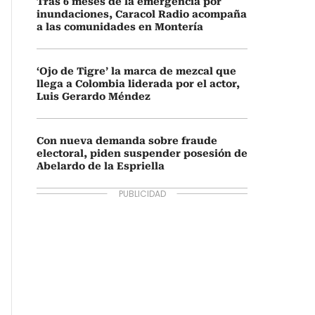
Tras 6 meses de la emergencia por
inundaciones, Caracol Radio acompaña
a las comunidades en Montería
‘Ojo de Tigre’ la marca de mezcal que
llega a Colombia liderada por el actor,
Luis Gerardo Méndez
Con nueva demanda sobre fraude
electoral, piden suspender posesión de
Abelardo de la Espriella