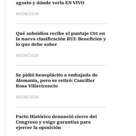
agosto y dónde verla EN VIVO
06/08/2026
Qué subsidios recibe el puntaje C01 en
la nueva clasificación RUI: Beneficios y
lo que debe saber
06/08/2026
Se pidió beneplácito a embajada de
Alemania, pero se retiró: Canciller
Rosa Villavicencio
06/08/2026
Pacto Histórico denunció cierre del
Congreso y exige garantías para
ejercer la oposición