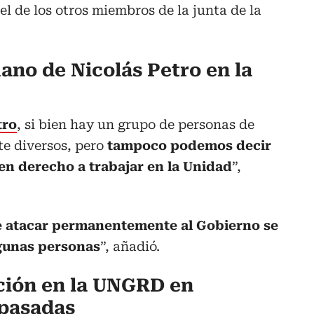
pel de los otros miembros de la junta de la
mano de Nicolás Petro en la
tro
, si bien hay un grupo de personas de
te diversos, pero
tampoco podemos decir
nen derecho a trabajar en la Unidad
”,
e atacar permanentemente al Gobierno se
lgunas personas
”, añadió.
ción en la UNGRD en
 pasadas