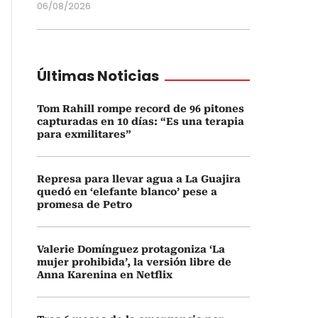
06/08/2026
Últimas Noticias
Tom Rahill rompe record de 96 pitones
capturadas en 10 días: “Es una terapia
para exmilitares”
Represa para llevar agua a La Guajira
quedó en ‘elefante blanco’ pese a
promesa de Petro
Valerie Domínguez protagoniza ‘La
mujer prohibida’, la versión libre de
Anna Karenina en Netflix