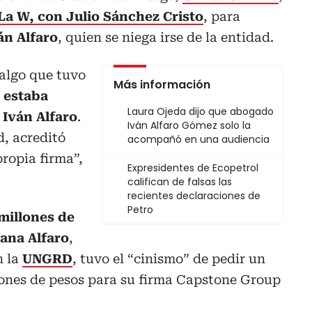
La W, con Julio Sánchez Cristo
, para
án Alfaro
, quien se niega irse de la entidad.
 algo que tuvo
Más información
 estaba
Laura Ojeda dijo que abogado
Iván Alfaro
.
Iván Alfaro Gómez solo la
d, acreditó
acompañó en una audiencia
propia firma”,
Expresidentes de Ecopetrol
califican de falsas las
recientes declaraciones de
Petro
 millones de
ana Alfaro
,
n la
UNGRD
, tuvo el “cinismo” de pedir un
lones de pesos para su firma Capstone Group