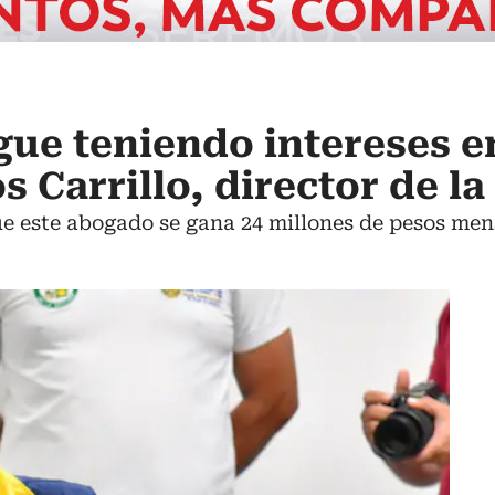
gue teniendo intereses e
os Carrillo, director de 
e este abogado se gana 24 millones de pesos mens