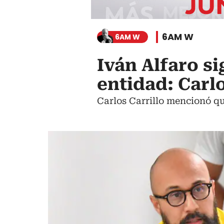
6AM W
6AM W
Iván Alfaro si
entidad: Carl
Carlos Carrillo mencionó qu