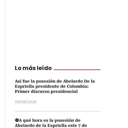
Lo más leído
Así fue la posesión de Abelardo De la
Espriella presidente de Colombia:
Primer discurso presidencial
08/08/2026
🔴A qué hora es la posesión de
Abelardo de la Espriella este 7 de