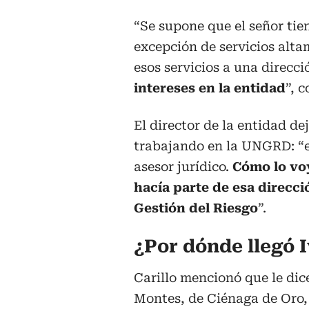
“Se supone que el señor tie
excepción de servicios alta
esos servicios a una direcci
intereses en la entidad
”, 
El director de la entidad de
trabajando en la UNGRD: “e
asesor jurídico.
Cómo lo voy
hacía parte de esa direcci
Gestión del Riesgo
”.
¿Por dónde llegó 
Carillo mencionó que le dic
Montes, de Ciénaga de Oro,