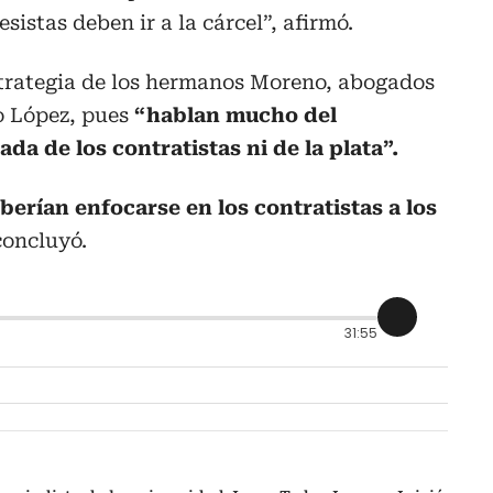
esistas deben ir a la cárcel”, afirmó.
strategia de los hermanos Moreno, abogados
o López, pues
“hablan mucho del
da de los contratistas ni de la plata”.
rían enfocarse en los contratistas a los
 concluyó.
31:55