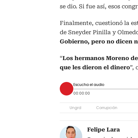
se dio. Si fue así, esos congr
Finalmente, cuestionó la e
de Sneyder Pinilla y Olmed
Gobierno, pero no dicen na
“
Los hermanos Moreno debe
que les dieron el dinero
”,
Escucha el audio
00:00:00
Ungrd
Corrupción
Felipe Lara