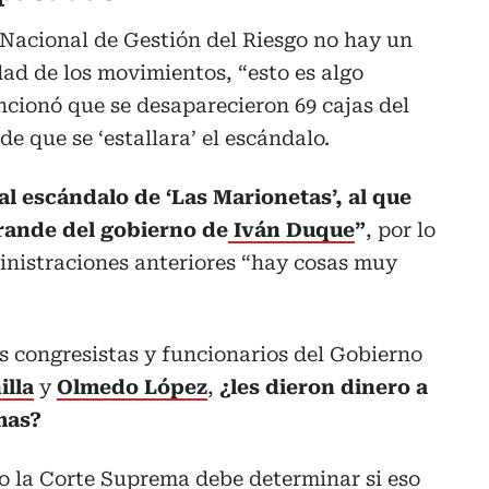
Nacional de Gestión del Riesgo no hay un
dad de los movimientos, “esto es algo
cionó que se desaparecieron 69 cajas del
de que se ‘estallara’ el escándalo.
 al escándalo de ‘Las Marionetas’, al que
ande del gobierno de
Iván Duque
”
, por lo
inistraciones anteriores “hay cosas muy
os congresistas y funcionarios del Gobierno
illa
y
Olmedo López
,
¿les dieron dinero a
mas?
ro la Corte Suprema debe determinar si eso