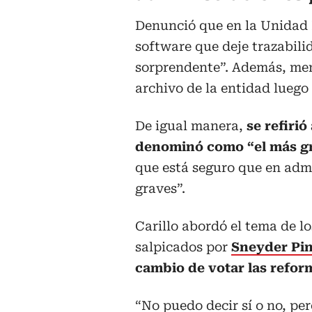
Denunció que en la Unidad 
software que deje trazabili
sorprendente”. Además, men
archivo de la entidad luego 
De igual manera,
se refirió
denominó como “el más gr
que está seguro que en adm
graves”.
Carillo abordó el tema de l
salpicados por
Sneyder Pin
cambio de votar las refor
“No puedo decir sí o no, pe