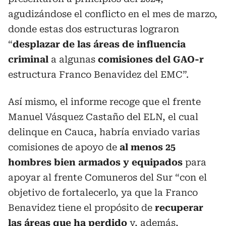
agudizándose el conflicto en el mes de marzo,
donde estas dos estructuras lograron
“
desplazar de las áreas de influencia
criminal
a algunas
comisiones del GAO-r
estructura Franco Benavidez del EMC”.
Así mismo, el informe recoge que el frente
Manuel Vásquez Castaño del ELN, el cual
delinque en Cauca, habría enviado varias
comisiones de apoyo de
al menos 25
hombres bien armados y equipados
para
apoyar al frente Comuneros del Sur “con el
objetivo de fortalecerlo, ya que la Franco
Benavidez tiene el propósito de
recuperar
las áreas que ha perdido
y, además,