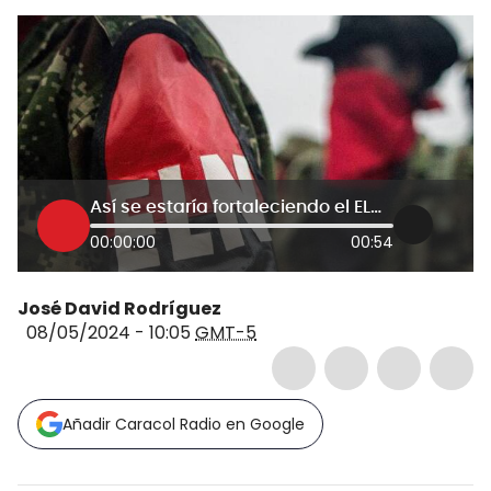
Así se estaría fortaleciendo el ELN en Nariño: habría alianza con Segunda Marquetalia Farc
00:00:00
00:54
José David Rodríguez
08/05/2024 - 10:05
GMT-5
Añadir Caracol Radio en Google