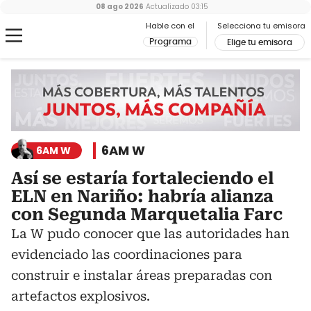
08 ago 2026
Actualizado
03:15
Hable con el
Selecciona tu emisora
Programa
Elige tu emisora
6AM W
6AM W
Así se estaría fortaleciendo el
ELN en Nariño: habría alianza
con Segunda Marquetalia Farc
La W pudo conocer que las autoridades han
evidenciado las coordinaciones para
construir e instalar áreas preparadas con
artefactos explosivos.