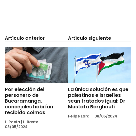
Artículo anterior
Artículo siguiente
Por elección del
La única solución es que
personero de
palestinos e israelíes
Bucaramanga,
sean tratados igual: Dr.
concejales habrían
Mustafa Barghouti
recibido coimas
Felipe Lara
08/05/2024
L. Paola
|
L. Basto
08/05/2024