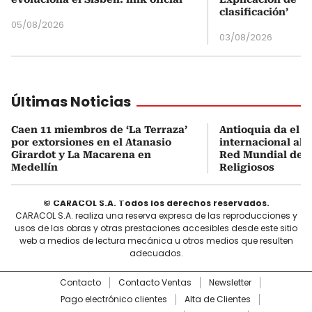
clasificación’
05/08/2026
03/08/2026
Últimas Noticias
Caen 11 miembros de ‘La Terraza’
Antioquia da el s
por extorsiones en el Atanasio
internacional al i
Girardot y La Macarena en
Red Mundial de D
Medellín
Religiosos
© CARACOL S.A. Todos los derechos reservados.
CARACOL S.A. realiza una reserva expresa de las reproducciones y
usos de las obras y otras prestaciones accesibles desde este sitio
web a medios de lectura mecánica u otros medios que resulten
adecuados.
Contacto
Contacto Ventas
Newsletter
Pago electrónico clientes
Alta de Clientes