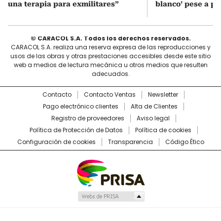
una terapia para exmilitares”
blanco’ pese a p
© CARACOL S.A. Todos los derechos reservados.
CARACOL S.A. realiza una reserva expresa de las reproducciones y
usos de las obras y otras prestaciones accesibles desde este sitio
web a medios de lectura mecánica u otros medios que resulten
adecuados.
Contacto
Contacto Ventas
Newsletter
Pago electrónico clientes
Alta de Clientes
Registro de proveedores
Aviso legal
Política de Protección de Datos
Política de cookies
Configuración de cookies
Transparencia
Código Ético