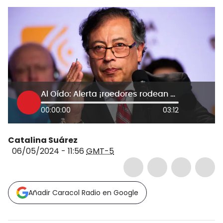
Al Oído: Alerta ¡roedores rodean el Gobierno del cambio y cada día caen más!
00:00:00
03:12
Catalina Suárez
06/05/2024 - 11:56
GMT-5
Añadir Caracol Radio en Google