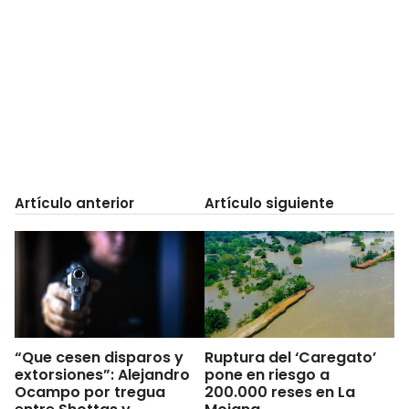
Artículo anterior
Artículo siguiente
“Que cesen disparos y
Ruptura del ‘Caregato’
extorsiones”: Alejandro
pone en riesgo a
Ocampo por tregua
200.000 reses en La