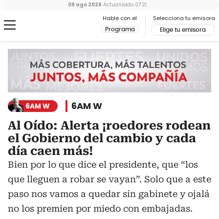
09 ago 2026
Actualizado
07:21
Hable con el
Selecciona tu emisora
Programa
Elige tu emisora
6AM W
6AM W
Al Oído: Alerta ¡roedores rodean
el Gobierno del cambio y cada
día caen más!
Bien por lo que dice el presidente, que “los
que lleguen a robar se vayan”. Solo que a este
paso nos vamos a quedar sin gabinete y ojalá
no los premien por miedo con embajadas.