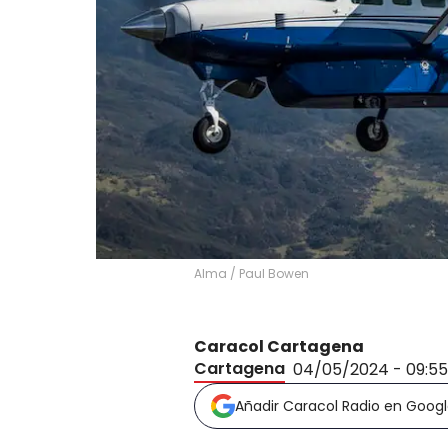
Alma
/
Paul Bowen
Caracol Cartagena
Cartagena
04/05/2024 - 09:5
Añadir Caracol Radio en Goog