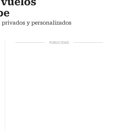
 vuelos
be
r privados y personalizados