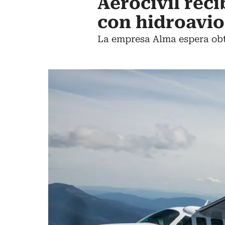
Aerocivil reci
con hidroavio
La empresa Alma espera obte