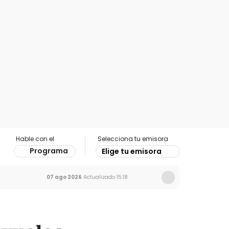
Hable con el
Selecciona tu emisora
Programa
Elige tu emisora
07 ago 2026
Actualizado
15:18