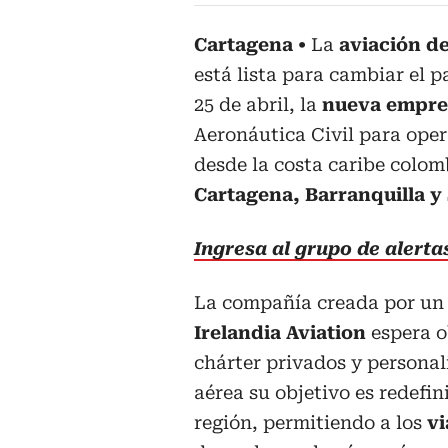
Cartagena
La
aviación d
está lista para cambiar el p
25 de abril, la
nueva empr
Aeronáutica Civil para oper
desde la costa caribe colom
Cartagena, Barranquilla y
Ingresa al grupo de alert
La compañía creada por un 
Irelandia Aviation
espera o
chárter privados y personal
aérea su objetivo es redefini
región, permitiendo a los
vi