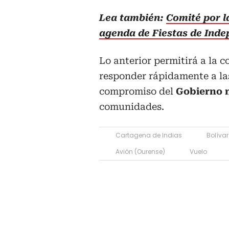
Lea también:
Comité por l
agenda de Fiestas de Ind
Lo anterior permitirá a la 
responder rápidamente a las
compromiso del
Gobierno n
comunidades.
Cartagena de Indias
Bolívar
Avión (Ourense)
Vuelo