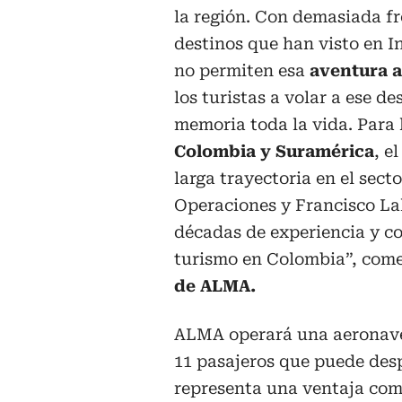
la región. Con demasiada fr
destinos que han visto en In
no permiten esa
aventura a
los turistas a volar a ese 
memoria toda la vida. Para 
Colombia y Suramérica
, e
larga trayectoria en el sect
Operaciones y Francisco Lal
décadas de experiencia y con
turismo en Colombia”, com
de ALMA.
ALMA operará una aeronave 
11 pasajeros que puede desp
representa una ventaja com