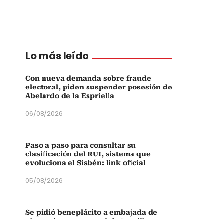
Lo más leído
Con nueva demanda sobre fraude
electoral, piden suspender posesión de
Abelardo de la Espriella
06/08/2026
Paso a paso para consultar su
clasificación del RUI, sistema que
evoluciona el Sisbén: link oficial
05/08/2026
Se pidió beneplácito a embajada de