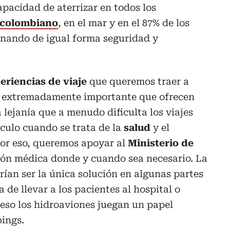
apacidad de aterrizar en todos los
o colombiano
, en el mar y en el 87% de los
onando de igual forma seguridad y
eriencias de viaje
que queremos traer a
o extremadamente importante que ofrecen
 lejanía que a menudo dificulta los viajes
culo cuando se trata de la
salud
y el
por eso, queremos apoyar al
Ministerio de
ón médica donde y cuando sea necesario. La
rían ser la única solución en algunas partes
de llevar a los pacientes al hospital o
 eso los hidroaviones juegan un papel
ings.