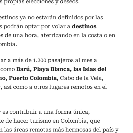
s propias elecciones y deseos.
estinos ya no estarán definidos por las
es podrán optar por volar a
destinos
 de una hora, aterrizando en la costa o en
ombia.
ar a más de 1.200 pasajeros al mes a
e como
Barú, Playa Blanca, las Islas del
no, Puerto Colombia
, Cabo de la Vela,
, así como a otros lugares remotos en el
 es contribuir a una forma única,
e de hacer turismo en Colombia, que
n las áreas remotas más hermosas del país y