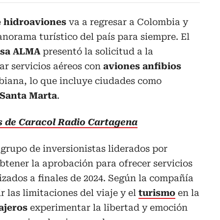
e hidroaviones
va a regresar a Colombia y
anorama turístico del país para siempre. El
esa ALMA
presentó la solicitud a la
ar servicios aéreos con
aviones anfibios
biana, lo que incluye ciudades como
 Santa Marta
.
as de Caracol Radio Cartagena
grupo de inversionistas liderados por
btener la aprobación para ofrecer servicios
izados a finales de 2024. Según la compañía
r las limitaciones del viaje y el
turismo
en la
ajeros
experimentar la libertad y emoción