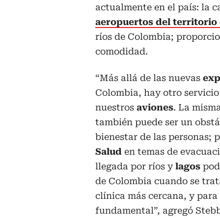
actualmente en el país: la c
aeropuertos del territori
ríos de Colombia; proporci
comodidad.
“Más allá de las nuevas
exp
Colombia, hay otro servici
nuestros
aviones
. La misma
también puede ser un obstá
bienestar de las personas; 
Salud
en temas de evacuaci
llegada por ríos y
lagos
pod
de Colombia cuando se trata 
clínica más cercana, y para
fundamental”, agregó Stebb