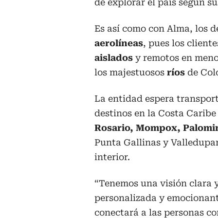
de explorar el país según su
Es así como con Alma, los d
aerolíneas
, pues los client
aislados
y remotos en menos
los majestuosos
ríos
de Col
La entidad espera transport
destinos en la Costa Carib
Rosario, Mompox, Palomi
Punta Gallinas y Valledupar
interior.
“Tenemos una visión clara y
personalizada y emocionant
conectará a las personas co