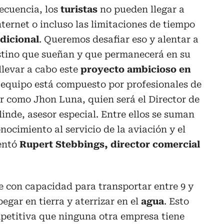
ecuencia, los
turistas
no pueden llegar a
ternet o incluso las limitaciones de tiempo
dicional
. Queremos desafiar eso y alentar a
destino que sueñan y que permanecerá en su
llevar a cabo este
proyecto ambicioso en
l equipo está compuesto por profesionales de
or como Jhon Luna, quien será el Director de
inde, asesor especial. Entre ellos se suman
ocimiento al servicio de la aviación y el
entó
Rupert Stebbings, director comercial
con capacidad para transportar entre 9 y
egar en tierra y aterrizar en el
agua
. Esto
petitiva que ninguna otra empresa tiene