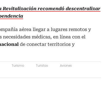
a Revitalización recomendó descentralizar
ependencia
compañía aérea llegar a lugares remotos y
 necesidades médicas, en línea con el
acional
de conectar territorios y
Turismo
Turistas
Aviones