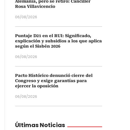
Alemania, pero se retiró: Canciller
Rosa Villavicencio
06/08/2026
Puntaje D21 en el RUI: Significado,
explicación y subsidios a los que aplica
según el Sisbén 2026
06/08/2026
Pacto Histórico denunció cierre del
Congreso y exige garantías para
ejercer la oposición
06/08/2026
Últimas Noticias