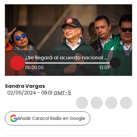
¿Se llegará al acuerdo nacional propuesto por el presidente Petro? Debaten congresistas
00:00:00
12:07
Sandra Vargas
02/05/2024 - 09:01
GMT-5
Añadir Caracol Radio en Google