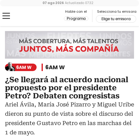
07 ago 2026
Actualizado
07:32
Hable con el
Selecciona tu emisora
Programa
Elige tu emisora
6AM W
6AM W
¿Se llegará al acuerdo nacional
propuesto por el presidente
Petro? Debaten congresistas
Ariel Ávila, María José Pizarro y Miguel Uribe
dieron su punto de vista sobre el discurso del
presidente Gustavo Petro en las marchas del
1 de mayo.