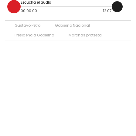
Escucha el audio
00:00:00
12:07
Gustavo Petro
Gobierno Nacional
Presidencia Gobierno
Marchas protesta