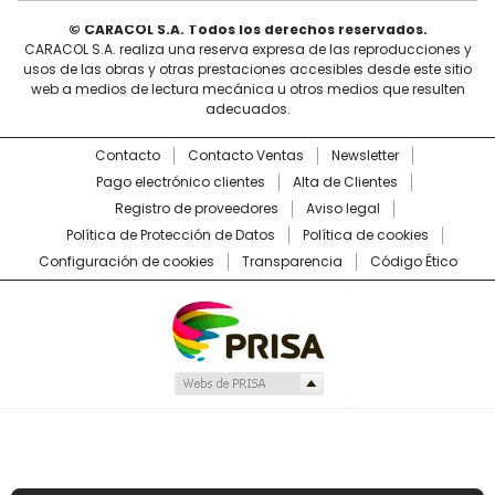
© CARACOL S.A. Todos los derechos reservados.
CARACOL S.A. realiza una reserva expresa de las reproducciones y
usos de las obras y otras prestaciones accesibles desde este sitio
web a medios de lectura mecánica u otros medios que resulten
adecuados.
Contacto
Contacto Ventas
Newsletter
Pago electrónico clientes
Alta de Clientes
Registro de proveedores
Aviso legal
Política de Protección de Datos
Política de cookies
Configuración de cookies
Transparencia
Código Ético