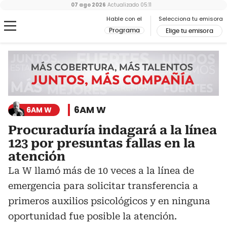
07 ago 2026
Actualizado
05:11
Hable con el
Selecciona tu emisora
Programa
Elige tu emisora
6AM W
6AM W
Procuraduría indagará a la línea
123 por presuntas fallas en la
atención
La W llamó más de 10 veces a la línea de
emergencia para solicitar transferencia a
primeros auxilios psicológicos y en ninguna
oportunidad fue posible la atención.