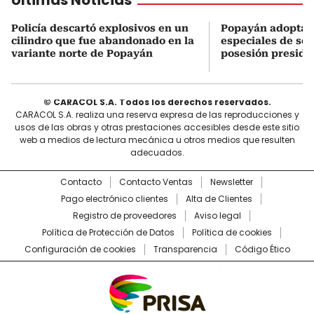
Últimas Noticias
Policía descartó explosivos en un
Popayán adopta 
cilindro que fue abandonado en la
especiales de seg
variante norte de Popayán
posesión preside
© CARACOL S.A. Todos los derechos reservados.
CARACOL S.A. realiza una reserva expresa de las reproducciones y
usos de las obras y otras prestaciones accesibles desde este sitio
web a medios de lectura mecánica u otros medios que resulten
adecuados.
Contacto
Contacto Ventas
Newsletter
Pago electrónico clientes
Alta de Clientes
Registro de proveedores
Aviso legal
Política de Protección de Datos
Política de cookies
Configuración de cookies
Transparencia
Código Ético