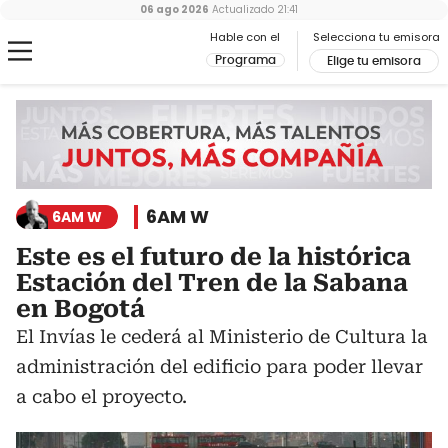
06 ago 2026
Actualizado
21:41
Hable con el
Selecciona tu emisora
Programa
Elige tu emisora
6AM W
6AM W
Este es el futuro de la histórica
Estación del Tren de la Sabana
en Bogotá
El Invías le cederá al Ministerio de Cultura la
administración del edificio para poder llevar
a cabo el proyecto.