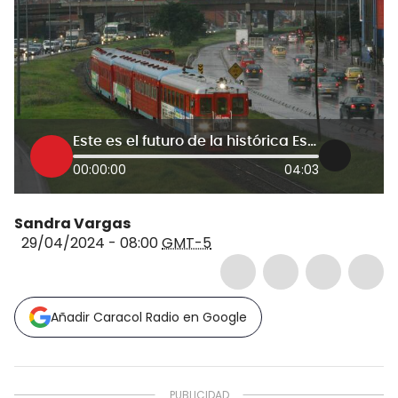
Este es el futuro de la histórica Estación del Tren de la Sabana en Bogotá II
00:00:00
04:03
Sandra Vargas
29/04/2024 - 08:00
GMT-5
Añadir Caracol Radio en Google