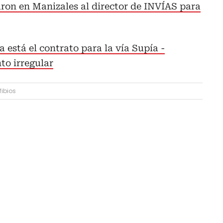
ron en Manizales al director de INVÍAS para
a está el contrato para la vía Supía -
o irregular
fibios