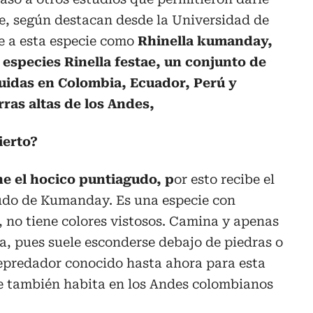
e, según destacan desde la Universidad de
 a esta especie como
Rhinella kumanday,
especies Rinella festae, un conjunto de
buidas en Colombia, Ecuador, Perú y
erras altas de los Andes,
ierto?
e el hocico puntiagudo, p
or esto recibe el
do de Kumanday. Es una especie con
r, no tiene colores vistosos. Camina y apenas
da, pues suele esconderse debajo de piedras o
depredador conocido hasta ahora para esta
que también habita en los Andes colombianos