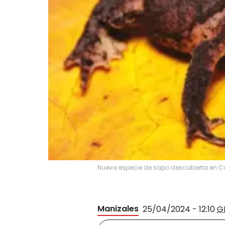
Nueva especie de sapo descubierta en C
Manizales
25/04/2024 - 12:10
G