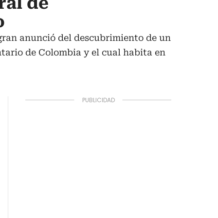
ral de
o
 gran anunció del descubrimiento de un
tario de Colombia y el cual habita en