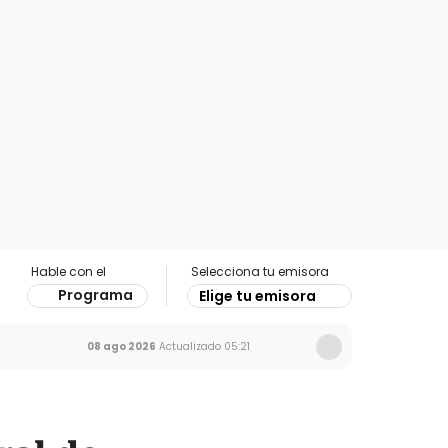
Hable con el
Selecciona tu emisora
Programa
Elige tu emisora
08 ago 2026
Actualizado
05:21