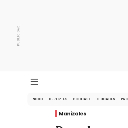
INICIO
DEPORTES
PODCAST
CIUDADES
PR
Manizales