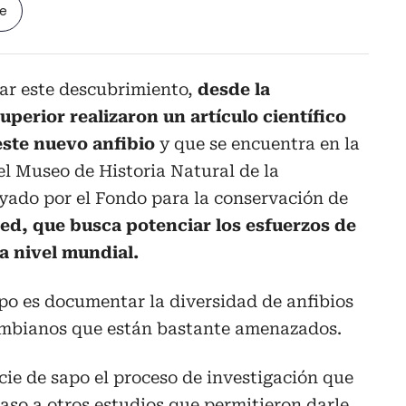
le
r este descubrimiento,
desde la
uperior realizaron un artículo científico
este nuevo anfibio
y que se encuentra en la
l Museo de Historia Natural de la
yado por el Fondo para la conservación de
d, que busca potenciar los esfuerzos de
a nivel mundial.
ipo es documentar la diversidad de anfibios
ombianos que están bastante amenazados.
cie de sapo el proceso de investigación que
paso a otros estudios que permitieron darle