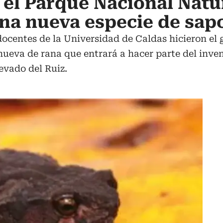
el Parque Nacional Natu
na nueva especie de sap
ocentes de la Universidad de Caldas hicieron el
nueva de rana que entrará a hacer parte del inven
evado del Ruiz.