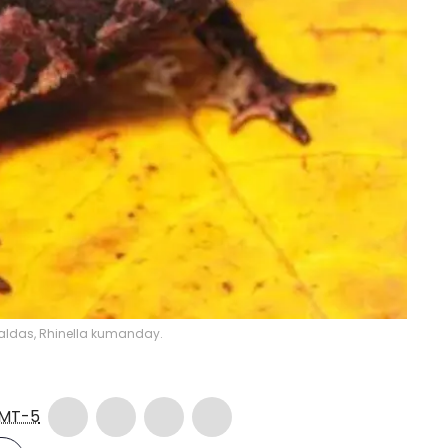
aldas, Rhinella kumanday.
MT-5