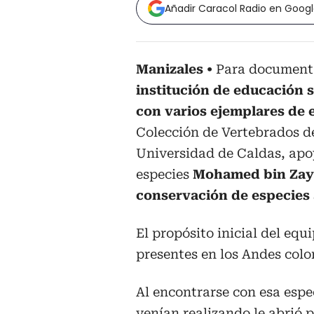
Añadir Caracol Radio en Goog
Manizales
Para documenta
institución de educación s
con varios ejemplares de 
Colección de Vertebrados de
Universidad de Caldas, apo
especies
Mohamed bin Zaye
conservación de especies 
El propósito inicial del equ
presentes en los Andes col
Al encontrarse con esa espe
venían realizando le abrió 