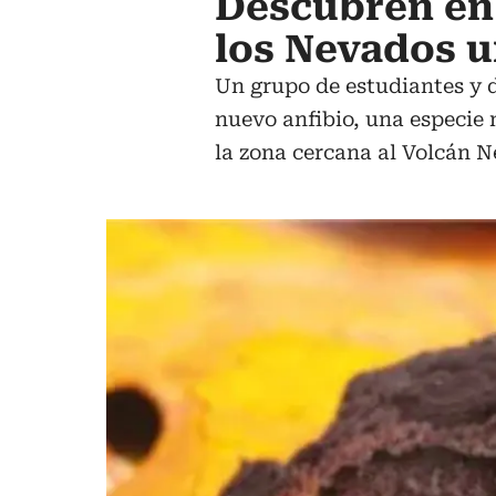
Descubren en 
los Nevados u
Un grupo de estudiantes y d
nuevo anfibio, una especie 
la zona cercana al Volcán N