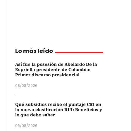
Lo más leído
Así fue la posesión de Abelardo De la
Espriella presidente de Colombia:
Primer discurso presidencial
08/08/2026
Qué subsidios recibe el puntaje C01 en
la nueva clasificación RUI: Beneficios y
lo que debe saber
06/08/2026