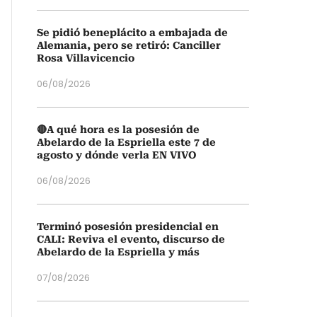
Se pidió beneplácito a embajada de
Alemania, pero se retiró: Canciller
Rosa Villavicencio
06/08/2026
🔴A qué hora es la posesión de
Abelardo de la Espriella este 7 de
agosto y dónde verla EN VIVO
06/08/2026
Terminó posesión presidencial en
CALI: Reviva el evento, discurso de
Abelardo de la Espriella y más
07/08/2026