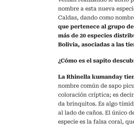
nombre a esta nueva especi
Caldas, dando como nombre
que pertenece al grupo de 
más de 20 especies distri
Bolivia, asociadas a las ti
¿Cómo es el sapito descub
La Rhinella kumanday tien
nombre común de sapo picu
coloración críptica; es deci
da brinquitos. Es algo tími
al lado de caños. El único 
especie es la falsa coral, 