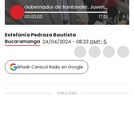
Gobernador de Santander, Juvenal Díaz
00:00:00
17:01
Estefanía Pedraza Bautista
Bucaramanga
24/04/2024 - 08:23
GMT-5
Añadir Caracol Radio en Google