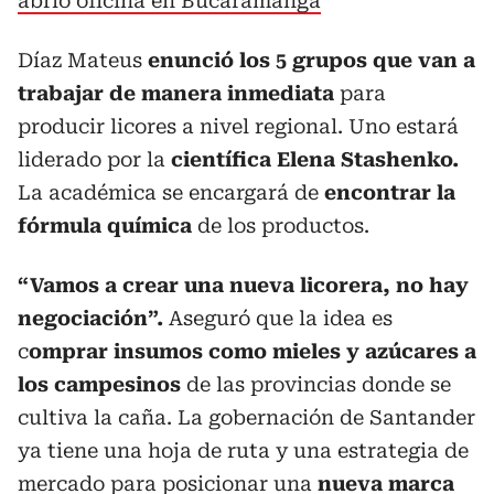
abrió oficina en Bucaramanga
Díaz Mateus
enunció los 5 grupos que van a
trabajar de manera inmediata
para
producir licores a nivel regional. Uno estará
liderado por la
científica Elena Stashenko.
La académica se encargará de
encontrar la
fórmula química
de los productos.
“Vamos a crear una nueva licorera, no hay
negociación”.
Aseguró que la idea es
c
omprar insumos como mieles y azúcares a
los campesinos
de las provincias donde se
cultiva la caña. La gobernación de Santander
ya tiene una hoja de ruta y una estrategia de
mercado para posicionar una
nueva marca