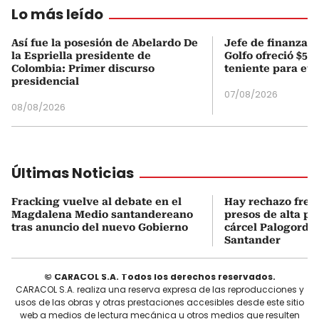
Lo más leído
Así fue la posesión de Abelardo De
Jefe de finanzas 
la Espriella presidente de
Golfo ofreció $50
Colombia: Primer discurso
teniente para evi
presidencial
07/08/2026
08/08/2026
Últimas Noticias
Fracking vuelve al debate en el
Hay rechazo frent
Magdalena Medio santandereano
presos de alta pe
tras anuncio del nuevo Gobierno
cárcel Palogordo 
Santander
© CARACOL S.A. Todos los derechos reservados.
CARACOL S.A. realiza una reserva expresa de las reproducciones y
usos de las obras y otras prestaciones accesibles desde este sitio
web a medios de lectura mecánica u otros medios que resulten