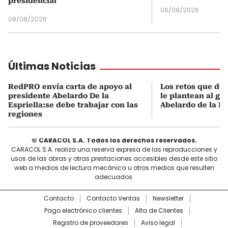
presidencial
06/08/2026
08/08/2026
Últimas Noticias
RedPRO envía carta de apoyo al
Los retos que de
presidente Abelardo De la
le plantean al go
Espriella:se debe trabajar con las
Abelardo de la Es
regiones
© CARACOL S.A. Todos los derechos reservados.
CARACOL S.A. realiza una reserva expresa de las reproducciones y
usos de las obras y otras prestaciones accesibles desde este sitio
web a medios de lectura mecánica u otros medios que resulten
adecuados.
Contacto
Contacto Ventas
Newsletter
Pago electrónico clientes
Alta de Clientes
Registro de proveedores
Aviso legal