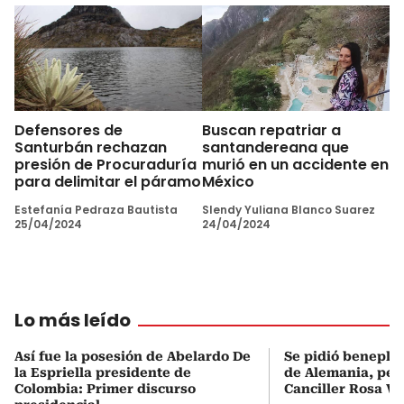
Defensores de
Buscan repatriar a
Santurbán rechazan
santandereana que
presión de Procuraduría
murió en un accidente en
para delimitar el páramo
México
Estefanía Pedraza Bautista
Slendy Yuliana Blanco Suarez
25/04/2024
24/04/2024
Lo más leído
Así fue la posesión de Abelardo De
Se pidió beneplá
la Espriella presidente de
de Alemania, pero
Colombia: Primer discurso
Canciller Rosa Vi