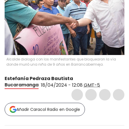
Alcalde dialoga con los manifestantes que bloquearon la vía
donde murió una niña de 9 años en Barrancabermeja.
Estefanía Pedraza Bautista
Bucaramanga
18/04/2024 - 12:08
GMT-5
Añadir Caracol Radio en Google