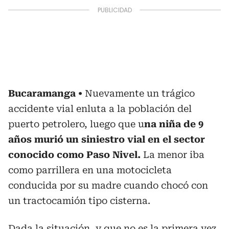
Bucaramanga
Nuevamente un trágico
accidente vial enluta a la población del
puerto petrolero, luego que u
na niña de 9
años murió un siniestro vial en el sector
conocido como Paso Nivel.
La menor iba
como parrillera en una motocicleta
conducida por su madre cuando chocó con
un tractocamión tipo cisterna.
Dada la situación, y que no es la primera vez