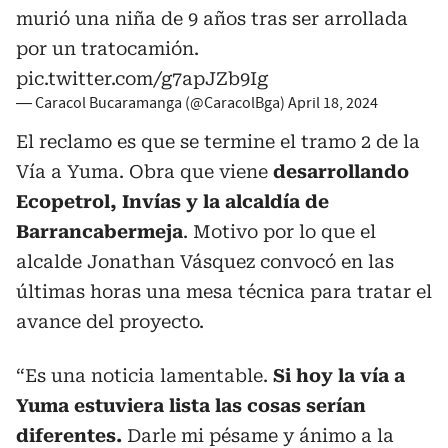
murió una niña de 9 años tras ser arrollada
por un tratocamión.
pic.twitter.com/g7apJZb9Ig
— Caracol Bucaramanga (@CaracolBga)
April 18, 2024
El reclamo es que se termine el tramo 2 de la
Vía a Yuma. Obra que viene
desarrollando
Ecopetrol, Invías y la alcaldía de
Barrancabermeja
. Motivo por lo que el
alcalde Jonathan Vásquez convocó en las
últimas horas una mesa técnica para tratar el
avance del proyecto.
“Es una noticia lamentable.
Si hoy la vía a
Yuma estuviera lista las cosas serían
diferentes.
Darle mi pésame y ánimo a la