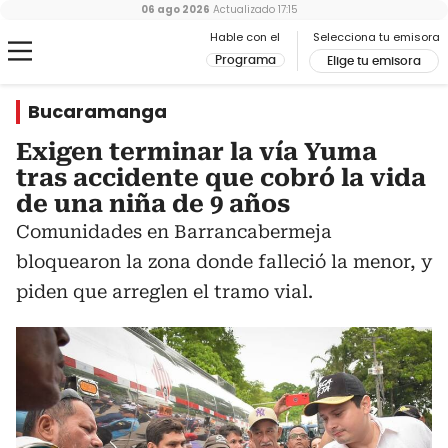
06 ago 2026
Actualizado
17:15
Hable con el
Selecciona tu emisora
Programa
Elige tu emisora
Bucaramanga
Exigen terminar la vía Yuma
tras accidente que cobró la vida
de una niña de 9 años
Comunidades en Barrancabermeja
bloquearon la zona donde falleció la menor, y
piden que arreglen el tramo vial.