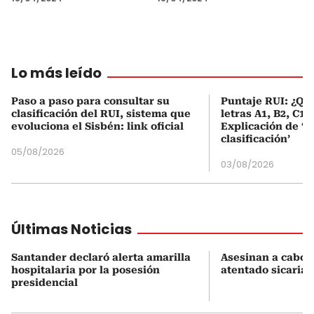
Lo más leído
Paso a paso para consultar su
Puntaje RUI: ¿Qué
clasificación del RUI, sistema que
letras A1, B2, C1 
evoluciona el Sisbén: link oficial
Explicación de ‘
clasificación’
05/08/2026
03/08/2026
Últimas Noticias
Santander declaró alerta amarilla
Asesinan a cabo 
hospitalaria por la posesión
atentado sicarial
presidencial