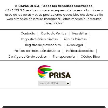
© CARACOL S.A. Todos los derechos reservados.
CARACOL S.A. realiza una reserva expresa de las reproducciones y
usos de las obras y otras prestaciones accesibles desde este sitio
web a medios de lectura mecánica u otros medios que resulten
adecuados.
Contacto
Contacto Ventas
Newsletter
Pago electrónico clientes
Alta de Clientes
Registro de proveedores
Aviso legal
Política de Protección de Datos
Política de cookies
Configuración de cookies
Transparencia
Código Ético