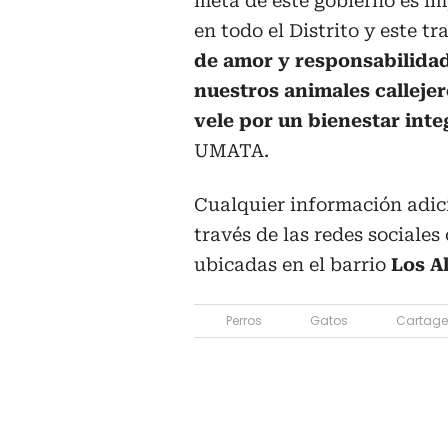
meta de este gobierno es im
en todo el Distrito y este tr
de amor y responsabilidad 
nuestros animales callejer
vele por un bienestar inte
UMATA.
Cualquier información adici
través de las redes sociales
ubicadas en el barrio
Los A
Perros
Gatos
Cartage