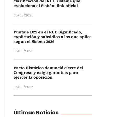
clasificación del RUI, sistema que
evoluciona el Sisbén: link oficial
05/08/2026
Puntaje D21 en el RUI: Significado,
explicación y subsidios a los que aplica
según el Sisbén 2026
06/08/2026
Pacto Histórico denunció cierre del
Congreso y exige garantías para
ejercer la oposición
06/08/2026
Últimas Noticias