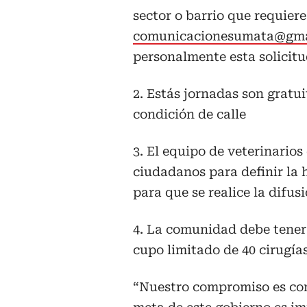
sector o barrio que requiere
comunicacionesumata@gma
personalmente esta solicitu
2. Estás jornadas son gratui
condición de calle
3. El equipo de veterinario
ciudadanos para definir la h
para que se realice la difu
4. La comunidad debe tener
cupo limitado de 40 cirugías
“Nuestro compromiso es con 