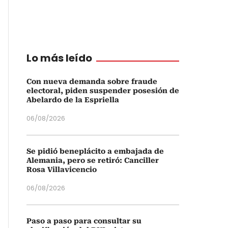
Lo más leído
Con nueva demanda sobre fraude
electoral, piden suspender posesión de
Abelardo de la Espriella
06/08/2026
Se pidió beneplácito a embajada de
Alemania, pero se retiró: Canciller
Rosa Villavicencio
06/08/2026
Paso a paso para consultar su