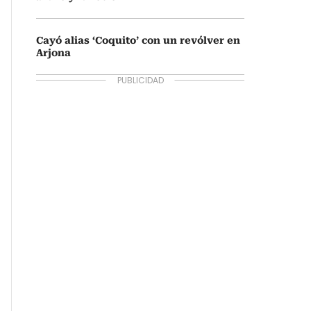
Cayó alias ‘Coquito’ con un revólver en
Arjona