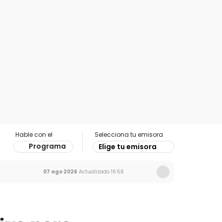
Hable con el
Selecciona tu emisora
Programa
Elige tu emisora
07 ago 2026
Actualizado
16:56