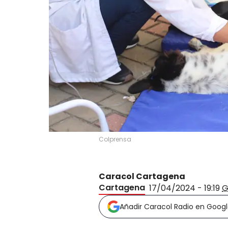
Colprensa
Caracol Cartagena
Cartagena
17/04/2024 - 19:19
G
Añadir Caracol Radio en Goog