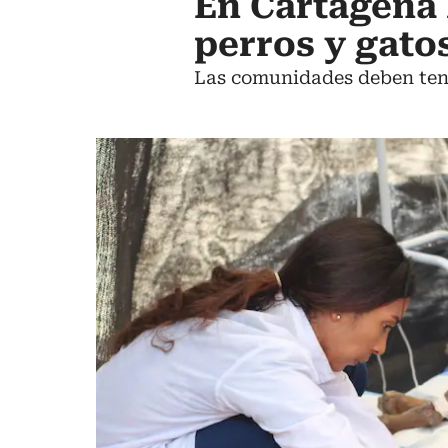
En Cartagena 
perros y gato
Las comunidades deben tener