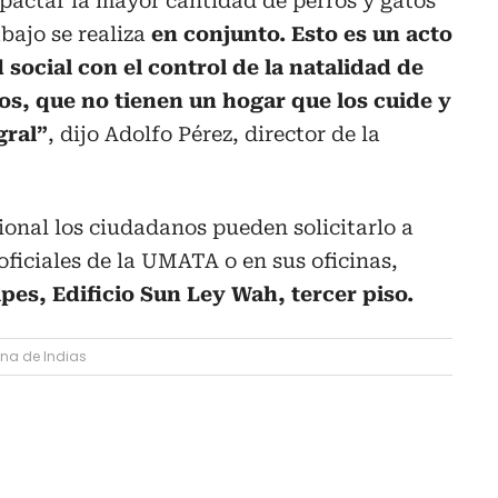
pactar la mayor cantidad de perros y gatos
abajo se realiza
en conjunto. Esto es un acto
social con el control de la natalidad de
os, que no tienen un hogar que los cuide y
gral”
, dijo Adolfo Pérez, director de la
onal los ciudadanos pueden solicitarlo a
 oficiales de la UMATA o en sus oficinas,
lpes, Edificio Sun Ley Wah, tercer piso.
na de Indias