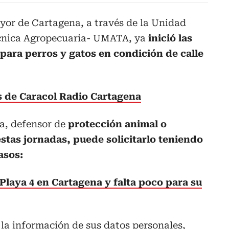
yor de Cartagena, a través de la Unidad
écnica Agropecuaria- UMATA, ya
inició las
 para perros y gatos en condición de calle
as de Caracol Radio Cartagena
sta, defensor de
protección animal o
stas jornadas, puede solicitarlo teniendo
asos:
Playa 4 en Cartagena y falta poco para su
n la información de sus datos personales,