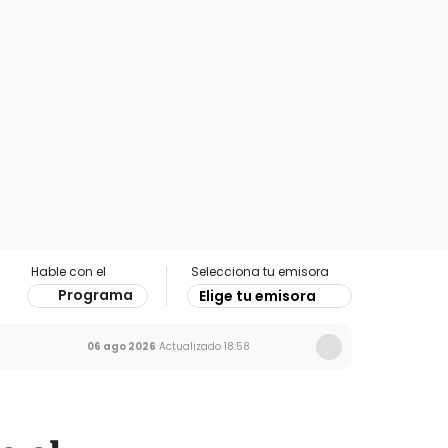
Hable con el
Selecciona tu emisora
Programa
Elige tu emisora
06 ago 2026
Actualizado
18:58