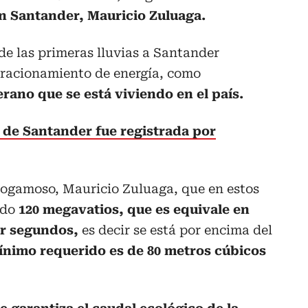
en Santander, Mauricio Zuluaga.
 de las primeras lluvias a Santander
 racionamiento de energía, como
rano que se está viviendo en el país.
 de Santander fue registrada por
osogamoso, Mauricio Zuluaga, que en estos
ndo
120 megavatios, que es equivale en
or segundos,
es decir se está por encima del
mínimo requerido es de 80 metros cúbicos