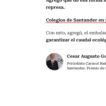
Agregó que de esa forma se
represa.
Colegios de Santander en 
Con esto, agregó, el embal
garantizar el caudal ecoló
Cesar Augusto G
Periodista Caracol Ra
Santander. Premio de