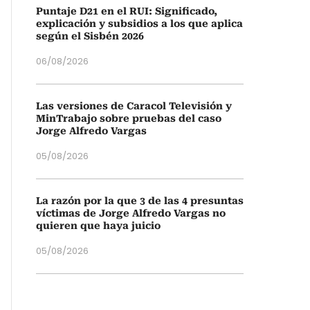
Puntaje D21 en el RUI: Significado,
explicación y subsidios a los que aplica
según el Sisbén 2026
06/08/2026
Las versiones de Caracol Televisión y
MinTrabajo sobre pruebas del caso
Jorge Alfredo Vargas
05/08/2026
La razón por la que 3 de las 4 presuntas
víctimas de Jorge Alfredo Vargas no
quieren que haya juicio
05/08/2026