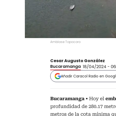
Amblase Topocoro
Cesar Augusto González
Bucaramanga
18/04/2024 - 0
Añadir Caracol Radio en Goog
Bucaramanga
Hoy el
emb
profundidad de 280.17 metros
metros de la cota mínima qu