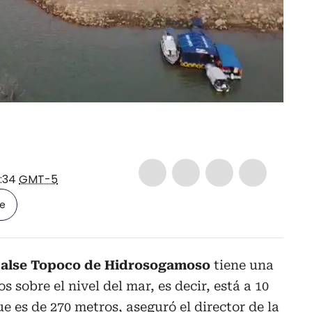
6:34
GMT-5
le
alse Topoco de Hidrosogamoso
tiene una
 sobre el nivel del mar, es decir, está a 10
e es de 270 metros, aseguró el director de la