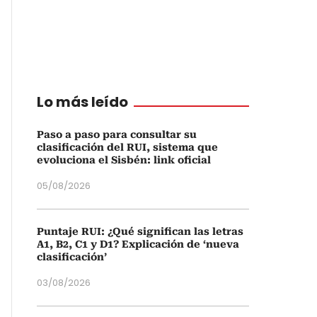
Lo más leído
Paso a paso para consultar su
clasificación del RUI, sistema que
evoluciona el Sisbén: link oficial
05/08/2026
Puntaje RUI: ¿Qué significan las letras
A1, B2, C1 y D1? Explicación de ‘nueva
clasificación’
03/08/2026