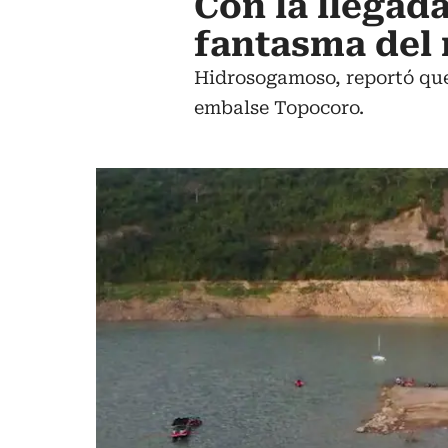
Con la llegada
fantasma del 
Hidrosogamoso, reportó que 
embalse Topocoro.