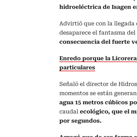
hidroeléctrica de Isagen 
Advirtió que con la llegada
desaparece el fantasma del
consecuencia del fuerte ve
Enredo porque la Licorera
particulares
Señaló el director de Hidr
momentos se están genera
agua 15 metros cúbicos p
caudal
ecológico, que el 
por segundos.