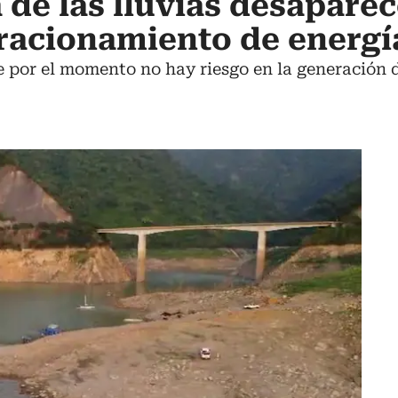
 de las lluvias desaparec
racionamiento de energí
por el momento no hay riesgo en la generación d