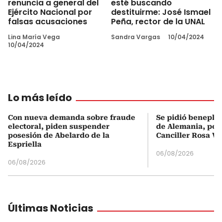
renuncia a general del
esté buscando
Ejército Nacional por
destituirme: José Ismael
falsas acusaciones
Peña, rector de la UNAL
Lina María Vega
Sandra Vargas
10/04/2024
10/04/2024
Lo más leído
Con nueva demanda sobre fraude
Se pidió beneplá
electoral, piden suspender
de Alemania, pero
posesión de Abelardo de la
Canciller Rosa Vi
Espriella
06/08/2026
06/08/2026
Últimas Noticias