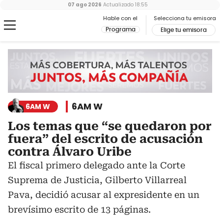
07 ago 2026
Actualizado
18:55
Hable con el
Selecciona tu emisora
Programa
Elige tu emisora
6AM W
6AM W
Los temas que “se quedaron por
fuera” del escrito de acusación
contra Álvaro Uribe
El fiscal primero delegado ante la Corte
Suprema de Justicia, Gilberto Villarreal
Pava, decidió acusar al expresidente en un
brevísimo escrito de 13 páginas.