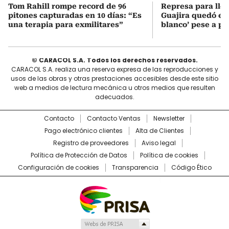
Tom Rahill rompe record de 96
Represa para lle
pitones capturadas en 10 días: “Es
Guajira quedó en 
una terapia para exmilitares”
blanco’ pese a p
© CARACOL S.A. Todos los derechos reservados.
CARACOL S.A. realiza una reserva expresa de las reproducciones y
usos de las obras y otras prestaciones accesibles desde este sitio
web a medios de lectura mecánica u otros medios que resulten
adecuados.
Contacto
Contacto Ventas
Newsletter
Pago electrónico clientes
Alta de Clientes
Registro de proveedores
Aviso legal
Política de Protección de Datos
Política de cookies
Configuración de cookies
Transparencia
Código Ético