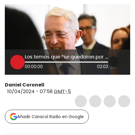
Los temas que “se quedaron por fuera” del escrito de acusación contra Álvaro Uribe
00:00:00
02:02
Daniel Coronell
10/04/2024 - 07:58
GMT-5
Añadir Caracol Radio en Google