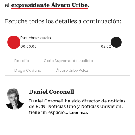
el
expresidente Álvaro Uribe
.
Escuche todos los detalles a continuación:
Escucha el audio
00:00:00
02:02
Fiscalía
Corte Suprema de Justicia
Diego Cadena
Álvaro Uribe Vélez
Daniel Coronell
Daniel Coronell ha sido director de noticias
de RCN, Noticias Uno y Noticias Univision,
tiene un espacio
...
Leer más