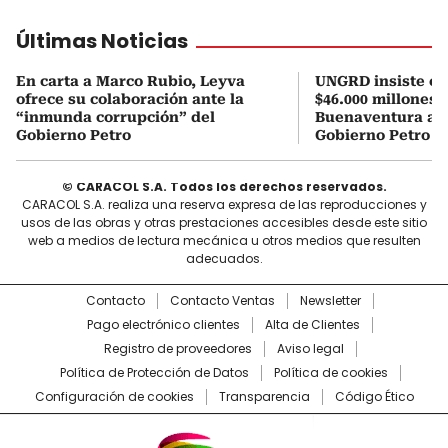
Últimas Noticias
En carta a Marco Rubio, Leyva
UNGRD insiste en 
ofrece su colaboración ante la
$46.000 millones 
“inmunda corrupción” del
Buenaventura a ho
Gobierno Petro
Gobierno Petro
© CARACOL S.A. Todos los derechos reservados.
CARACOL S.A. realiza una reserva expresa de las reproducciones y
usos de las obras y otras prestaciones accesibles desde este sitio
web a medios de lectura mecánica u otros medios que resulten
adecuados.
Contacto
Contacto Ventas
Newsletter
Pago electrónico clientes
Alta de Clientes
Registro de proveedores
Aviso legal
Política de Protección de Datos
Política de cookies
Configuración de cookies
Transparencia
Código Ético