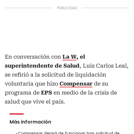
En conversación con
La W
, el
superintendente de Salud
, Luis Carlos Leal,
se refirió a la solicitud de liquidación
voluntaria que hizo
Compensar
de su
programa de
EPS
en medio de la crisis de
salud que vive el país.
Más información
¿Compensar dejará de funcionar tras solicitud de