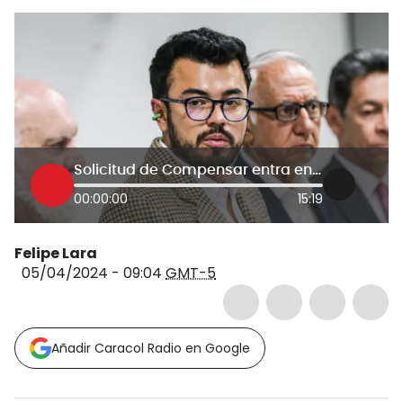
Solicitud de Compensar entra en evaluación, puede ser aceptada o negada: SuperSalud
00:00:00
15:19
Felipe Lara
05/04/2024 - 09:04
GMT-5
Añadir Caracol Radio en Google