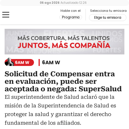
06 ago 2026
Actualizado
12:26
Hable con el
Selecciona tu emisora
Programa
Elige tu emisora
6AM W
6AM W
Solicitud de Compensar entra
en evaluación, puede ser
aceptada o negada: SuperSalud
El superintendente de Salud aclaró que la
misión de la Superintendencia de Salud es
proteger la salud y garantizar el derecho
fundamental de los afiliados.