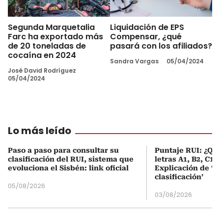
Segunda Marquetalia
Liquidación de EPS
Farc ha exportado más
Compensar, ¿qué
de 20 toneladas de
pasará con los afiliados?
cocaína en 2024
Sandra Vargas
05/04/2024
José David Rodríguez
05/04/2024
Lo más leído
Paso a paso para consultar su
Puntaje RUI: ¿Qué
clasificación del RUI, sistema que
letras A1, B2, C1 
evoluciona el Sisbén: link oficial
Explicación de ‘
clasificación’
05/08/2026
03/08/2026