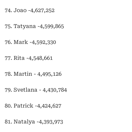
74. Joao -4,627,252
75. Tatyana -4,599,865
76. Mark -4,592,330
77. Rita -4,548,661
78. Martin - 4,495,126
79. Svetlana - 4,430,784
80. Patrick -4,424,627
81. Natalya -4,393,973