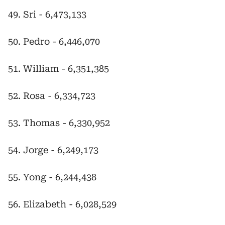
49. Sri - 6,473,133
50. Pedro - 6,446,070
51. William - 6,351,385
52. Rosa - 6,334,723
53. Thomas - 6,330,952
54. Jorge - 6,249,173
55. Yong - 6,244,438
56. Elizabeth - 6,028,529