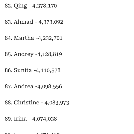
82. Qing - 4,378,170
83. Ahmad - 4,373,092
84. Martha -4,232,701
85. Andrey -4,128,819
86. Sunita -4,110,578
87. Andrea -4,098,556
88. Christine - 4,083,973
89. Irina - 4,074,038