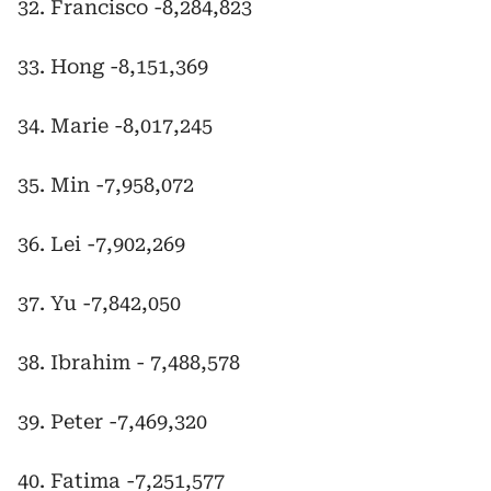
32. Francisco -8,284,823
33. Hong -8,151,369
34. Marie -8,017,245
35. Min -7,958,072
36. Lei -7,902,269
37. Yu -7,842,050
38. Ibrahim - 7,488,578
39. Peter -7,469,320
40. Fatima -7,251,577