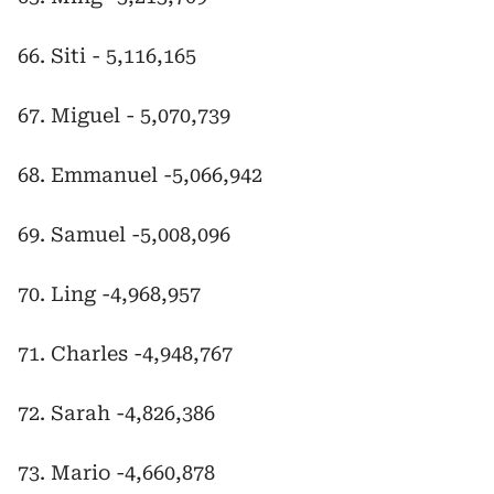
66. Siti - 5,116,165
67. Miguel - 5,070,739
68. Emmanuel -5,066,942
69. Samuel -5,008,096
70. Ling -4,968,957
71. Charles -4,948,767
72. Sarah -4,826,386
73. Mario -4,660,878