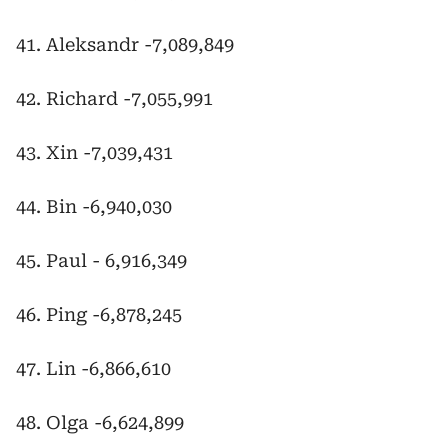
41. Aleksandr -7,089,849
42. Richard -7,055,991
43. Xin -7,039,431
44. Bin -6,940,030
45. Paul - 6,916,349
46. Ping -6,878,245
47. Lin -6,866,610
48. Olga -6,624,899