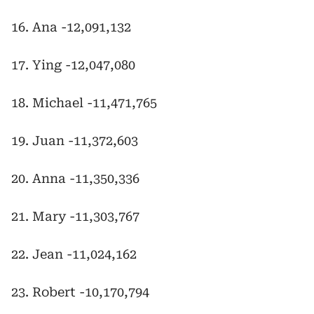
16. Ana -12,091,132
17. Ying -12,047,080
18. Michael -11,471,765
19. Juan -11,372,603
20. Anna -11,350,336
21. Mary -11,303,767
22. Jean -11,024,162
23. Robert -10,170,794