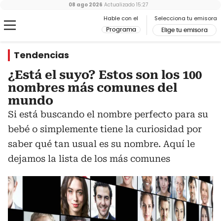
08 ago 2026
Actualizado
15:27
Hable con el
Selecciona tu emisora
Programa
Elige tu emisora
Tendencias
¿Está el suyo? Estos son los 100
nombres más comunes del
mundo
Si está buscando el nombre perfecto para su
bebé o simplemente tiene la curiosidad por
saber qué tan usual es su nombre. Aquí le
dejamos la lista de los más comunes