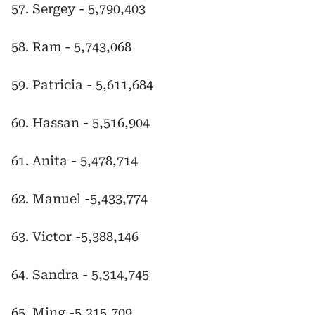
57. Sergey - 5,790,403
58. Ram - 5,743,068
59. Patricia - 5,611,684
60. Hassan - 5,516,904
61. Anita - 5,478,714
62. Manuel -5,433,774
63. Victor -5,388,146
64. Sandra - 5,314,745
65. Ming -5,215,709