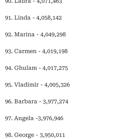
90. Laura - 4,071,463
91. Linda - 4,058,142
92. Marina - 4,049,298
93. Carmen - 4,019,198
94. Ghulam - 4,017,275
95. Vladimir - 4,005,326
96. Barbara - 3,977,274
97. Angela -3,976,946
98. George - 3,950,011