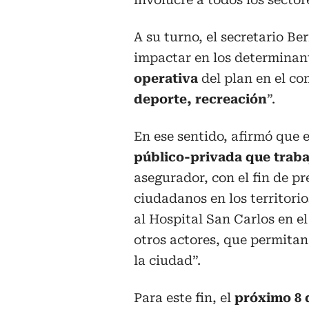
A su turno, el secretario B
impactar en los determinant
operativa
del plan en el c
deporte, recreación
”.
En ese sentido, afirmó que
público-privada que traba
asegurador, con el fin de pr
ciudadanos en los territori
al Hospital San Carlos en e
otros actores, que permitan 
la ciudad”.
Para este fin, el
próximo 8 