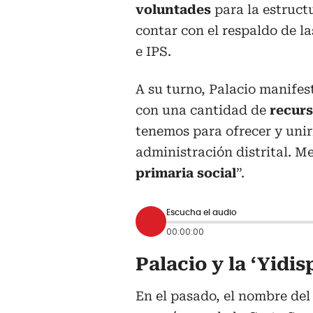
voluntades
para la estruct
contar con el respaldo de l
e IPS.
A su turno, Palacio manifes
con una cantidad de
recurs
tenemos para ofrecer y unir
administración distrital. M
primaria social
”.
Escucha el audio
00:00:00
Palacio y la ‘Yidis
En el pasado, el nombre de