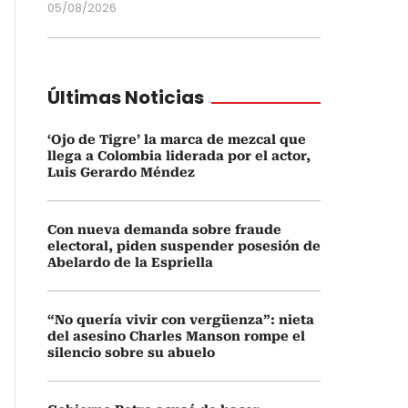
05/08/2026
Últimas Noticias
‘Ojo de Tigre’ la marca de mezcal que
llega a Colombia liderada por el actor,
Luis Gerardo Méndez
Con nueva demanda sobre fraude
electoral, piden suspender posesión de
Abelardo de la Espriella
“No quería vivir con vergüenza”: nieta
del asesino Charles Manson rompe el
silencio sobre su abuelo