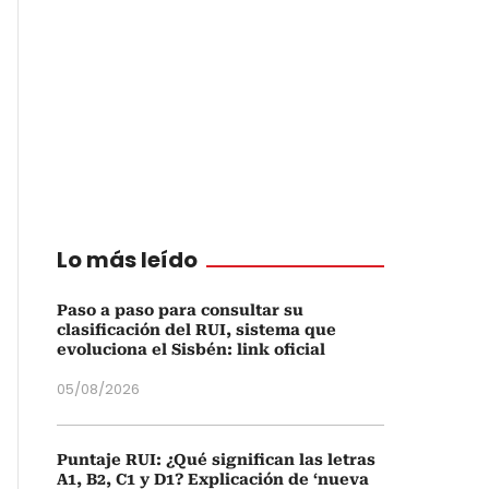
Lo más leído
Paso a paso para consultar su
clasificación del RUI, sistema que
evoluciona el Sisbén: link oficial
05/08/2026
Puntaje RUI: ¿Qué significan las letras
A1, B2, C1 y D1? Explicación de ‘nueva