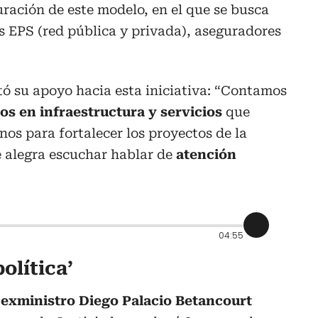
uración de este modelo, en el que se busca
as EPS (red pública y privada), aseguradores
tó su apoyo hacia esta iniciativa: “Contamos
os en infraestructura y servicios
que
nos para fortalecer los proyectos de la
e alegra escuchar hablar de
atención
04:55
política’
l
exministro Diego Palacio Betancourt