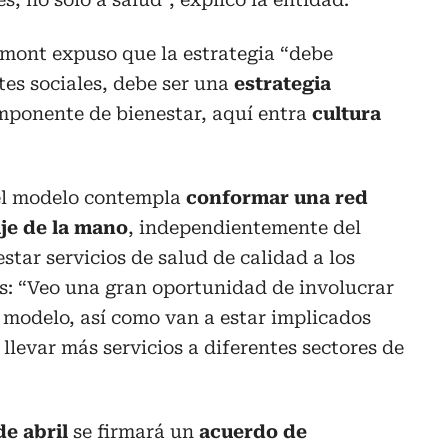
ermont expuso que la estrategia “debe
es sociales, debe ser una
estrategia
omponente de bienestar, aquí entra
cultura
 el modelo contempla
conformar una red
je de la mano
, independientemente del
estar servicios de salud de calidad a los
os: “Veo una gran oportunidad de involucrar
l modelo, así como van a estar implicados
llevar más servicios a diferentes sectores de
de abril
se firmará un
acuerdo de