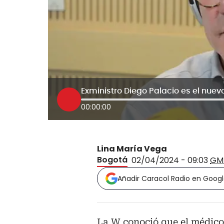
Exministro Diego Palacio es el nuevo
00:00:00
Lina María Vega
Bogotá
02/04/2024 - 09:03
GM
Añadir Caracol Radio en Goog
La W conoció que el médico