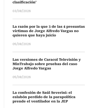
clasificación’
03/08/2026
La razón por la que 3 de las 4 presuntas
víctimas de Jorge Alfredo Vargas no
quieren que haya juicio
05/08/2026
Las versiones de Caracol Televisión y
MinTrabajo sobre pruebas del caso
Jorge Alfredo Vargas
05/08/2026
La confesión de Saúl Severini: el
eslabón perdido de la parapolítica
prende el ventilador en la JEP