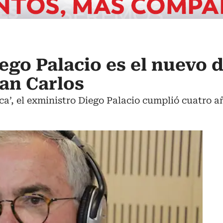
ego Palacio es el nuevo d
San Carlos
tica’, el exministro Diego Palacio cumplió cuatro a