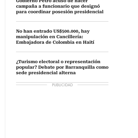
Gobierno Petro acusó de hacer
campaña a funcionario que designó
para coordinar posesión presidencial
No han entrado US$500.000, hay
manipulación en Cancillería:
Embajadora de Colombia en Haití
¿Turismo electoral o representación
popular? Debate por Barranquilla como
sede presidencial alterna