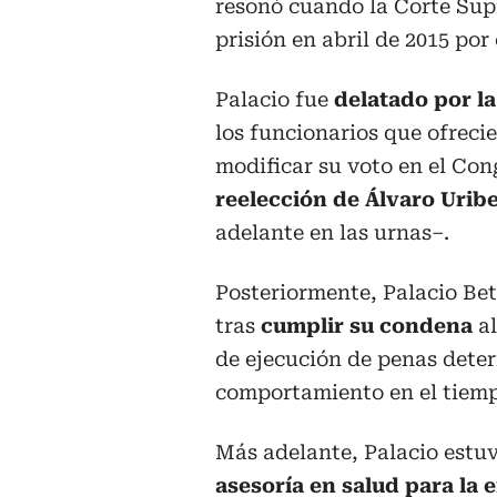
resonó cuando la Corte Sup
prisión en abril de 2015 por
Palacio fue
delatado por l
los funcionarios que ofreci
modificar su voto en el Con
reelección de Álvaro Urib
adelante en las urnas–.
Posteriormente, Palacio Be
tras
cumplir su condena
al
de ejecución de penas deter
comportamiento en el tiempo
Más adelante, Palacio estu
asesoría en salud para la