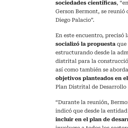
sociedades científicas
, “e
Gerson Bermont, se reunió c
Diego Palacio”.
En este encuentro, precisó l
socializó la propuesta
que 
estructurando desde la adm
distrital para la construcci
así como también se aborda
objetivos planteados en e
Plan Distrital de Desarrollo
“Durante la reunión, Bermo
indicó que desde la entidad
incluir en el plan de desar
involucre a todos los sectore