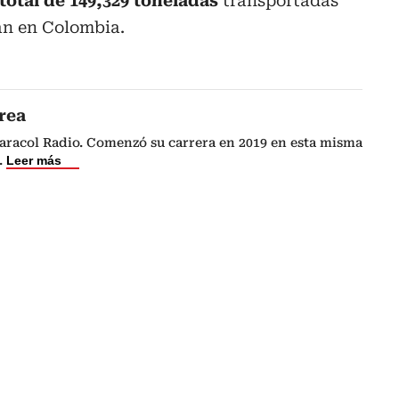
total de 149,329 toneladas
transportadas
an en Colombia.
rea
Caracol Radio. Comenzó su carrera en 2019 en esta misma
.
Leer más