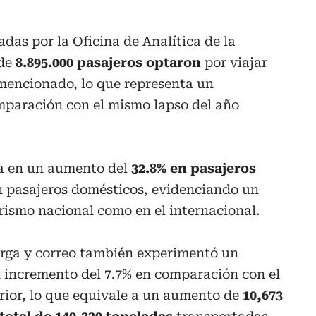
das por la Oficina de Analítica de la
 de
8.895.000 pasajeros optaron
por viajar
 mencionado, lo que representa un
paración con el mismo lapso del año
sa en un aumento del
32.8% en pasajeros
en pasajeros domésticos, evidenciando un
urismo nacional como en el internacional.
arga y correo también experimentó un
n incremento del 7.7% en comparación con el
rior, lo que equivale a un aumento de
10,673