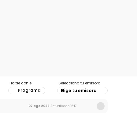
Hable con el
Selecciona tu emisora
Programa
Elige tu emisora
07 ago 2026
Actualizado
16:17