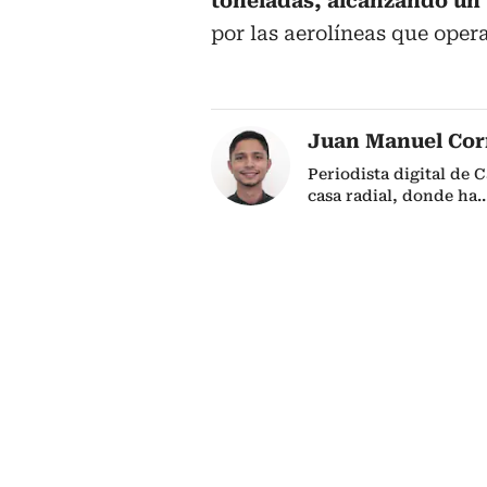
toneladas, alcanzando un 
por las aerolíneas que oper
Juan Manuel Cor
Periodista digital de 
casa radial, donde ha
..