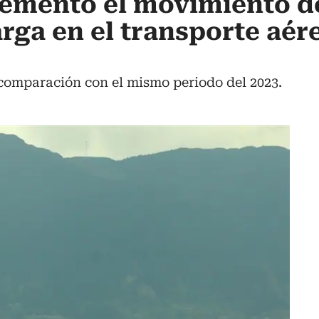
rementó el movimiento d
arga en el transporte aér
comparación con el mismo periodo del 2023.