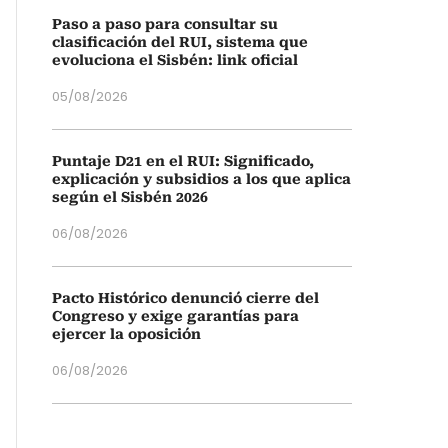
Paso a paso para consultar su
clasificación del RUI, sistema que
evoluciona el Sisbén: link oficial
05/08/2026
Puntaje D21 en el RUI: Significado,
explicación y subsidios a los que aplica
según el Sisbén 2026
06/08/2026
Pacto Histórico denunció cierre del
Congreso y exige garantías para
ejercer la oposición
06/08/2026