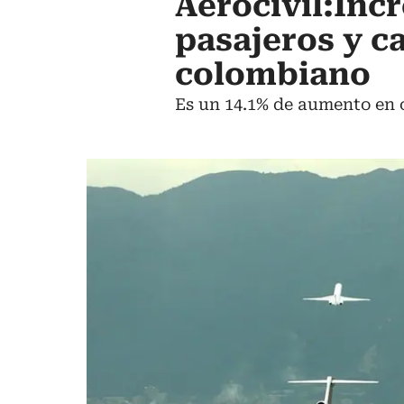
Aerocivil:Inc
pasajeros y c
colombiano
Es un 14.1% de aumento en 