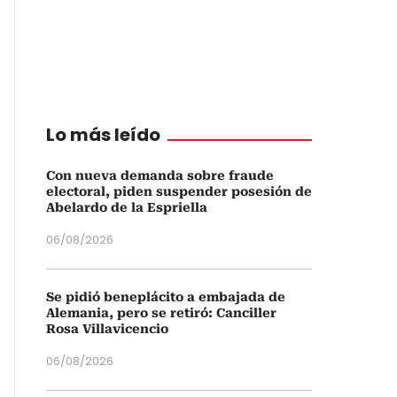
Lo más leído
Con nueva demanda sobre fraude
electoral, piden suspender posesión de
Abelardo de la Espriella
06/08/2026
Se pidió beneplácito a embajada de
Alemania, pero se retiró: Canciller
Rosa Villavicencio
06/08/2026