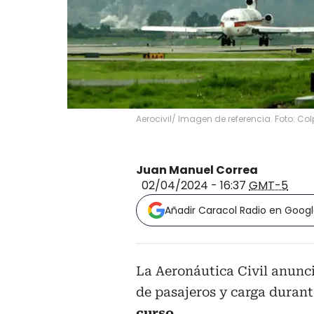
Aerocivil/ Imagen de referencia. Foto: Co
Juan Manuel Correa
02/04/2024 - 16:37
GMT-5
Añadir Caracol Radio en Goog
La Aeronáutica Civil anunc
de pasajeros y carga duran
curso.