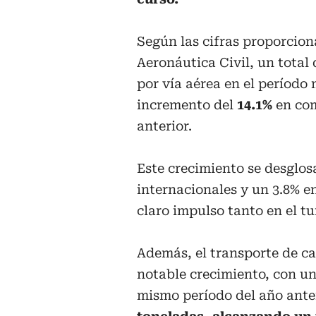
Según las cifras proporciona
Aeronáutica Civil, un total
por vía aérea en el período
incremento del
14.1%
en com
anterior.
Este crecimiento se desglo
internacionales y un 3.8% 
claro impulso tanto en el t
Además, el transporte de c
notable crecimiento, con u
mismo período del año ante