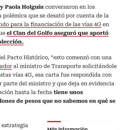
y Paola Holguín
conversaron en los
 polémica que se desató por cuenta de la
ndo para la financiación de las vías 4G
en
que
el Clan del Golfo aseguró que aportó
olección.
el Pacto Histórico, “esto comenzó con una
ador
al ministro de Transporte solicitándole
estas vías 4G, esa carta fue respondida con
parte del ministro y que deja en evidencia
ación hasta la fecha
tiene unos
llones de pesos que no sabemos en qué se
 estrategia
Más información