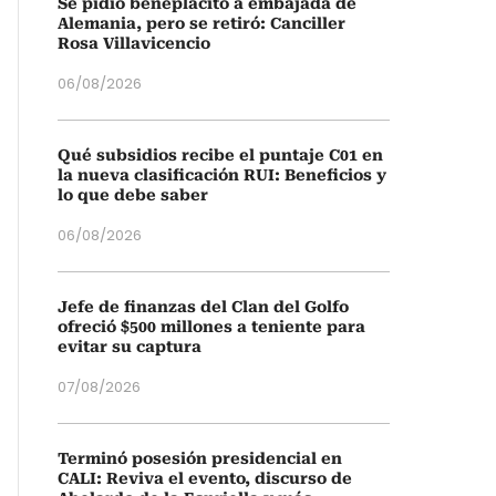
Se pidió beneplácito a embajada de
Alemania, pero se retiró: Canciller
Rosa Villavicencio
06/08/2026
Qué subsidios recibe el puntaje C01 en
la nueva clasificación RUI: Beneficios y
lo que debe saber
06/08/2026
Jefe de finanzas del Clan del Golfo
ofreció $500 millones a teniente para
evitar su captura
07/08/2026
Terminó posesión presidencial en
CALI: Reviva el evento, discurso de