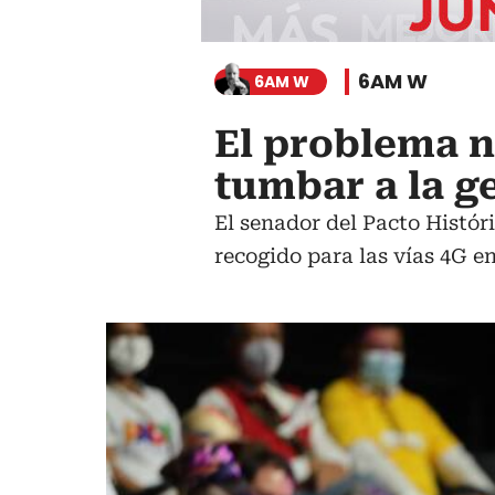
6AM W
6AM W
El problema no
tumbar a la ge
El senador del Pacto Históri
recogido para las vías 4G e