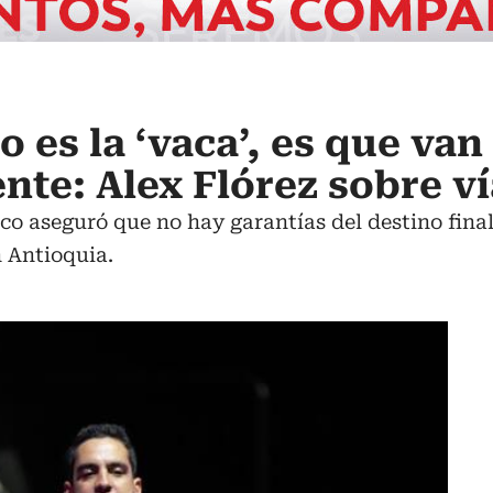
 es la ‘vaca’, es que van
nte: Alex Flórez sobre v
co aseguró que no hay garantías del destino final 
n Antioquia.