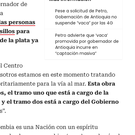
ernador de
Pese a solicitud de Petro,
sa
Gobernación de Antioquia no
las personas
suspende “vaca” por las 4G
sillos
para
Petro advierte que ‘vaca’
e la plata ya
promovida por gobernador de
Antioquia incurre en
“captación masiva”
el Centro
osotros estamos en este momento tratando
oritariamente para la vía al mar.
Esta obra
s, el tramo uno que está a cargo de la
y el tramo dos está a cargo del Gobierno
s”.
ombia es una Nación con un espíritu