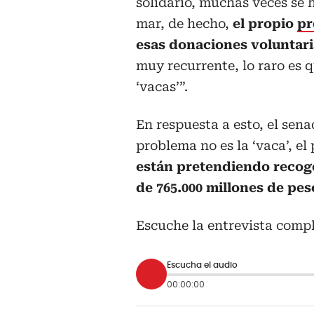
solidario, muchas veces se 
mar, de hecho,
el propio
pr
esas donaciones voluntari
muy recurrente, lo raro es 
‘vacas’”.
En respuesta a esto, el sen
problema no es la ‘vaca’, e
están pretendiendo recoge
de 765.000 millones de pes
Escuche la entrevista compl
Escucha el audio
00:00:00