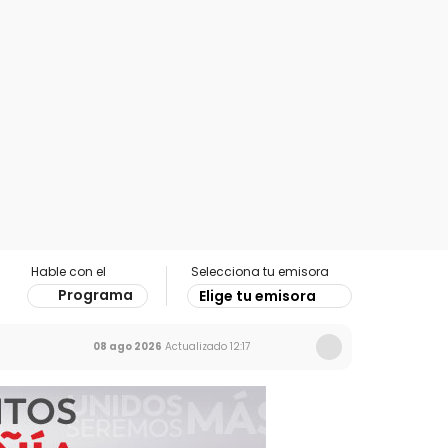
Hable con el
Selecciona tu emisora
Programa
Elige tu emisora
08 ago 2026
Actualizado
12:17