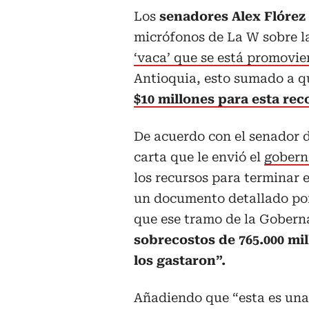
Los
senadores Alex Flórez 
micrófonos de La W sobre la
‘vaca’ que se está promovie
Antioquia, esto sumado a 
$10 millones para esta rec
De acuerdo con el senador d
carta que le envió el
gobern
los recursos para terminar 
un documento detallado por 
que ese tramo de la Gobern
sobrecostos de 765.000 mi
los gastaron”.
Añadiendo que “esta es una