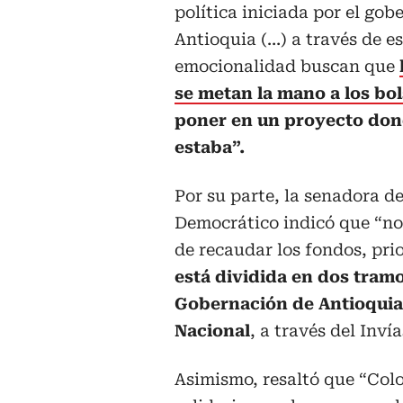
política iniciada por el gob
Antioquia (…) a través de e
emocionalidad buscan que
se metan la mano a los bol
poner en un proyecto dond
estaba”.
Por su parte, la senadora d
Democrático indicó que “n
de recaudar los fondos, pri
está dividida en dos tramo
Gobernación de Antioquia 
Nacional
, a través del Invía
Asimismo, resaltó que “Col