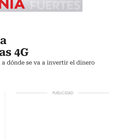
 a
ías 4G
a dónde se va a invertir el dinero