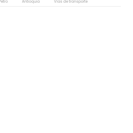
etro
Antioquia
Vías de transporte