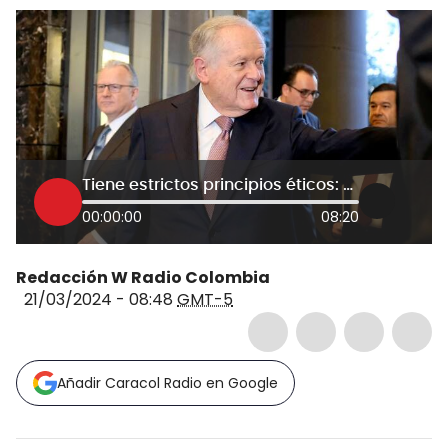
Tiene estrictos principios éticos: Alejandro Figueroa sobre Luis Carlos Sarmiento Angulo
00:00:00
08:20
Redacción W Radio Colombia
21/03/2024 - 08:48
GMT-5
Añadir Caracol Radio en Google