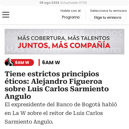
08 ago 2026
Actualizado
07:04
Hable con el
Selecciona tu emisora
Programa
Elige tu emisora
6AM W
6AM W
Tiene estrictos principios
éticos: Alejandro Figueroa
sobre Luis Carlos Sarmiento
Angulo
El expresidente del Banco de Bogotá habló
en La W sobre el reitor de Luis Carlos
Sarmiento Angulo.