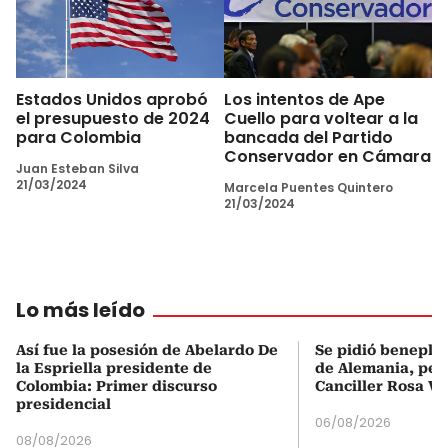
Estados Unidos aprobó
Los intentos de Ape
el presupuesto de 2024
Cuello para voltear a la
para Colombia
bancada del Partido
Conservador en Cámara
Juan Esteban Silva
21/03/2024
Marcela Puentes Quintero
21/03/2024
Lo más leído
Así fue la posesión de Abelardo De
Se pidió beneplá
la Espriella presidente de
de Alemania, pero
Colombia: Primer discurso
Canciller Rosa Vi
presidencial
06/08/2026
08/08/2026