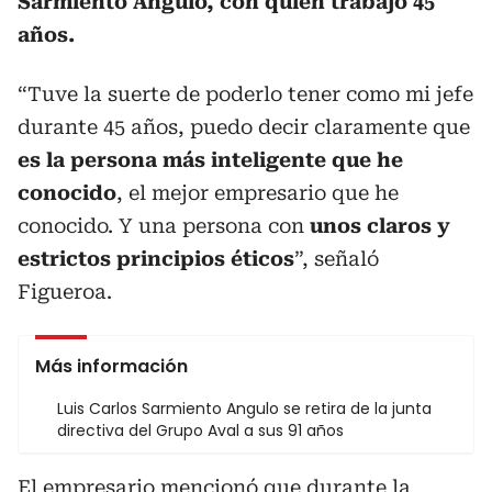
Sarmiento Angulo, con quien trabajó 45
años.
“Tuve la suerte de poderlo tener como mi jefe
durante 45 años, puedo decir claramente que
es la persona más inteligente que he
conocido
, el mejor empresario que he
conocido. Y una persona con
unos claros y
estrictos principios éticos
”, señaló
Figueroa.
Más información
Luis Carlos Sarmiento Angulo se retira de la junta
directiva del Grupo Aval a sus 91 años
El empresario mencionó que durante la