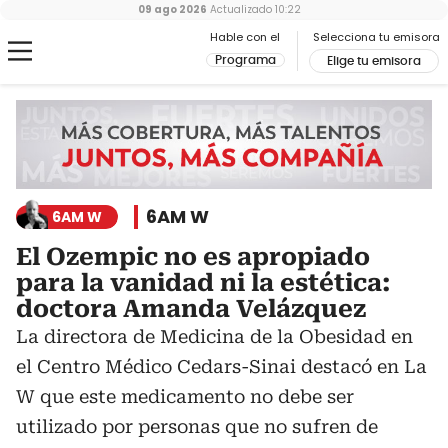
09 ago 2026
Actualizado
10:22
Hable con el
Selecciona tu emisora
Programa
Elige tu emisora
6AM W
6AM W
El Ozempic no es apropiado
para la vanidad ni la estética:
doctora Amanda Velázquez
La directora de Medicina de la Obesidad en
el Centro Médico Cedars-Sinai destacó en La
W que este medicamento no debe ser
utilizado por personas que no sufren de