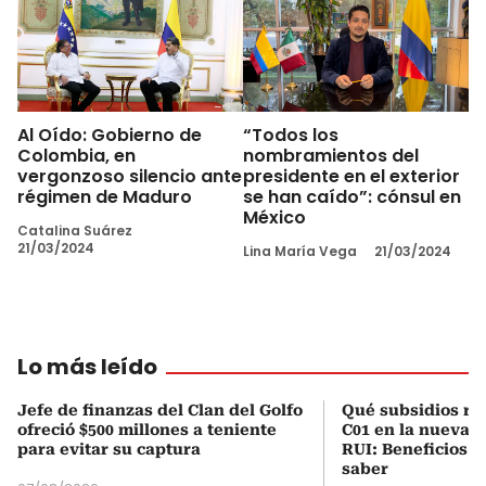
Al Oído: Gobierno de
“Todos los
Colombia, en
nombramientos del
vergonzoso silencio ante
presidente en el exterior
régimen de Maduro
se han caído”: cónsul en
México
Catalina Suárez
21/03/2024
Lina María Vega
21/03/2024
Lo más leído
Jefe de finanzas del Clan del Golfo
Qué subsidios rec
ofreció $500 millones a teniente
C01 en la nueva c
para evitar su captura
RUI: Beneficios y
saber