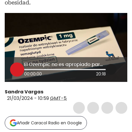
obesidad.
El Ozempic no es apropiado para la vanidad ni la estética: doctora Amanda Velázquez
00:00:00
20:18
Sandra Vargas
21/03/2024 - 10:59
GMT-5
Añadir Caracol Radio en Google