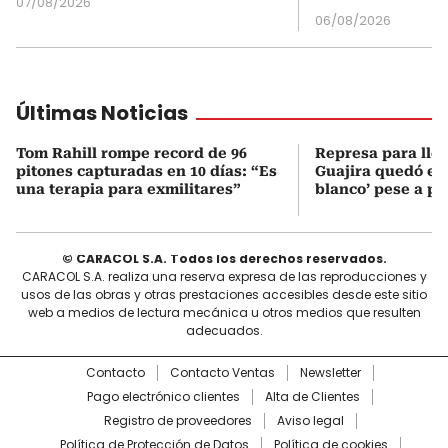
07/08/2026
06/08/2026
Últimas Noticias
Tom Rahill rompe record de 96
Represa para lle
pitones capturadas en 10 días: “Es
Guajira quedó en 
una terapia para exmilitares”
blanco’ pese a p
© CARACOL S.A. Todos los derechos reservados.
CARACOL S.A. realiza una reserva expresa de las reproducciones y
usos de las obras y otras prestaciones accesibles desde este sitio
web a medios de lectura mecánica u otros medios que resulten
adecuados.
Contacto
Contacto Ventas
Newsletter
Pago electrónico clientes
Alta de Clientes
Registro de proveedores
Aviso legal
Política de Protección de Datos
Política de cookies