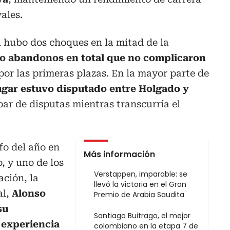
vales.
l hubo dos choques en la mitad de la
o abandonos en total que no complicaron
por las primeras plazas. En la mayor parte de
ugar estuvo disputado entre Holgado y
par de disputas mientras transcurría el
fo del año en
Más información
 y uno de los
Verstappen, imparable: se
ción, la
llevó la victoria en el Gran
al,
Alonso
Premio de Arabia Saudita
su
Santiago Buitrago, el mejor
 experiencia
colombiano en la etapa 7 de