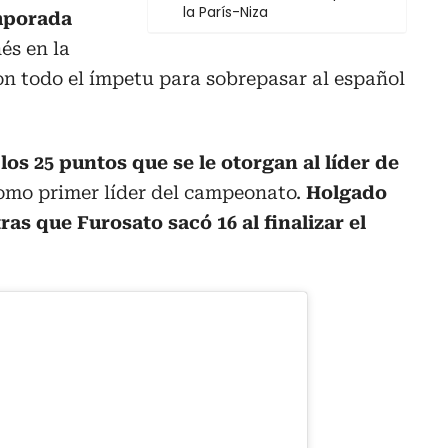
la París-Niza
mporada
és en la
on todo el ímpetu para sobrepasar al español
 los 25 puntos que se le otorgan al líder de
omo primer líder del campeonato.
Holgado
as que Furosato sacó 16 al finalizar el