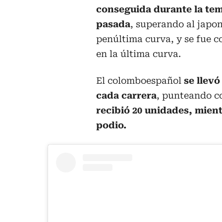
conseguida durante la te
pasada
, superando al japon
penúltima curva, y se fue c
en la última curva.
El colomboespañol
se llevó
cada carrera
, punteando c
recibió 20 unidades, mientr
podio.