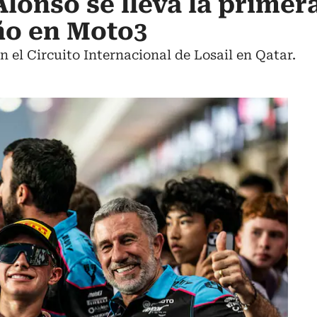
Alonso se lleva la primer
año en Moto3
n el Circuito Internacional de Losail en Qatar.