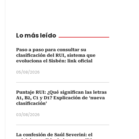
Lo más leído
Paso a paso para consultar su
clasificación del RUI, sistema que
evoluciona el Sisbén: link oficial
05/08/2026
Puntaje RUI: ¿Qué significan las letras
A1, B2, C1 y D1? Explicación de ‘nueva
clasificación’
03/08/2026
La confesión de Saúl Severini: el