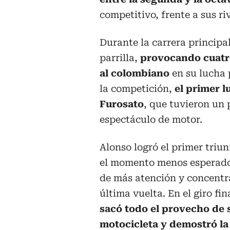
competitivo, frente a sus ri
Durante la carrera principa
parrilla,
provocando cuatr
al colombiano
en su lucha 
la competición,
el primer l
Furosato
, que tuvieron un 
espectáculo de motor.
Alonso logró el primer triun
el momento menos esperado,
de más atención y concentra
última vuelta. En el giro fin
sacó todo el provecho de 
motocicleta y demostró la