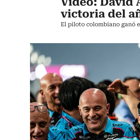
Video: David 
victoria del 
El piloto colombiano ganó e