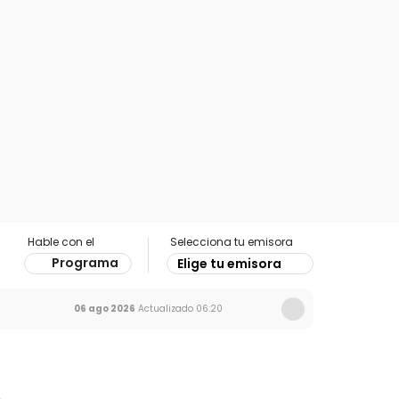
Hable con el
Selecciona tu emisora
Programa
Elige tu emisora
06 ago 2026
Actualizado
06:20