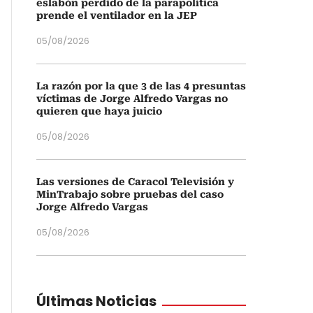
eslabón perdido de la parapolítica
prende el ventilador en la JEP
05/08/2026
La razón por la que 3 de las 4 presuntas
víctimas de Jorge Alfredo Vargas no
quieren que haya juicio
05/08/2026
Las versiones de Caracol Televisión y
MinTrabajo sobre pruebas del caso
Jorge Alfredo Vargas
05/08/2026
Últimas Noticias