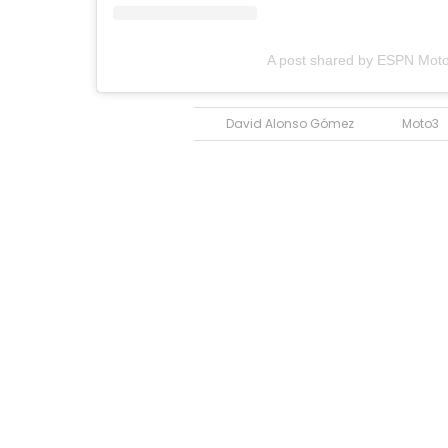
A post shared by ESPN Mo
David Alonso Gómez
Moto3