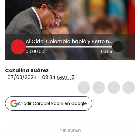
Al Oído: Colombia habló y Petro ni escuchó, ni entendió
00:00:00
03:55
Catalina Suárez
07/03/2024 - 08:34
GMT-5
Añadir Caracol Radio en Google