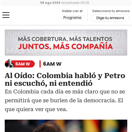
08 ago 2026
Actualizado
06:25
Hable con el
Selecciona tu emisora
Programa
Elige tu emisora
6AM W
6AM W
Al Oído: Colombia habló y Petro
ni escuchó, ni entendió
En Colombia cada día es más claro que no se
permitirá que se burlen de la democracia. El
que quiera ver que vea.