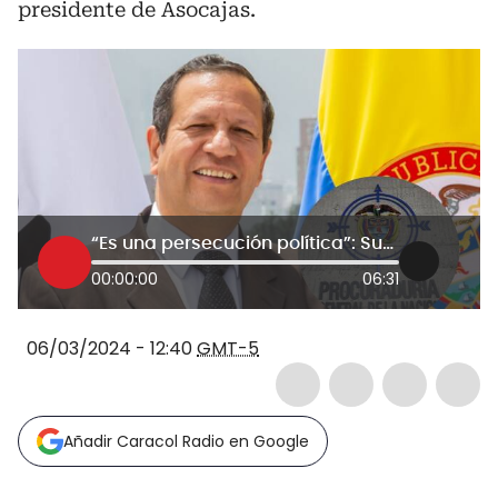
presidente de Asocajas.
“Es una persecución política”: Supersubsidio Familiar investigado por Procuraduría
00:00:00
06:31
06/03/2024 - 12:40
GMT-5
Añadir Caracol Radio en Google