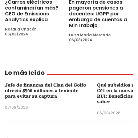
¿Carros eléctricos
En mayoría de casos
contaminarían más?
pagaron pensiones a
CEO de Emissions
docentes: UGPP por
Analytics explica
embargo de cuentas a
MinTrabajo
Natalia Chacón
06/03/2024
Luisa María Mercado
06/03/2024
Lo más leído
Jefe de finanzas del Clan del Golfo
Qué subsidios rec
ofreció $500 millones a teniente
C01 en la nueva c
para evitar su captura
RUI: Beneficios y
saber
07/08/2026
06/08/2026