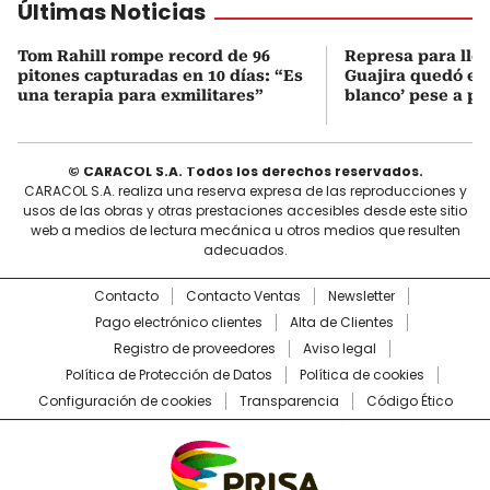
Últimas Noticias
Tom Rahill rompe record de 96
Represa para lle
pitones capturadas en 10 días: “Es
Guajira quedó en 
una terapia para exmilitares”
blanco’ pese a p
© CARACOL S.A. Todos los derechos reservados.
CARACOL S.A. realiza una reserva expresa de las reproducciones y
usos de las obras y otras prestaciones accesibles desde este sitio
web a medios de lectura mecánica u otros medios que resulten
adecuados.
Contacto
Contacto Ventas
Newsletter
Pago electrónico clientes
Alta de Clientes
Registro de proveedores
Aviso legal
Política de Protección de Datos
Política de cookies
Configuración de cookies
Transparencia
Código Ético