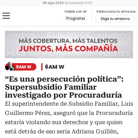
09 ago 2026
Actualizado
13:00
Hable con el
Selecciona tu emisora
Programa
Elige tu emisora
6AM W
6AM W
“Es una persecución política”:
Supersubsidio Familiar
investigado por Procuraduría
El superintendente de Subsidio Familiar, Luis
Guillermo Pérez, aseguró que la Procuraduría
estaría violando sus derechos y que quien
está detrás de eso sería Adriana Guillén,