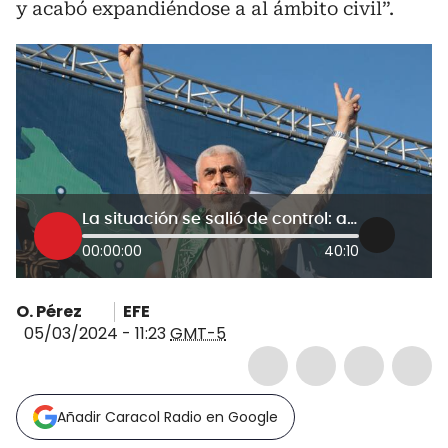
y acabó expandiéndose a al ámbito civil”.
La situación se salió de control: amigo del líder de Hamás explica hechos del 7 de octubre
00:00:00
40:10
O. Pérez
EFE
05/03/2024 - 11:23
GMT-5
Añadir Caracol Radio en Google