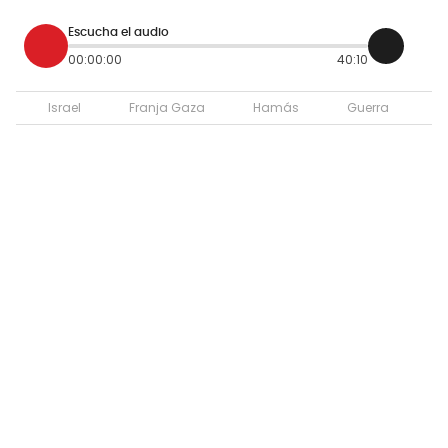
Escucha el audio
00:00:00
40:10
Israel
Franja Gaza
Hamás
Guerra