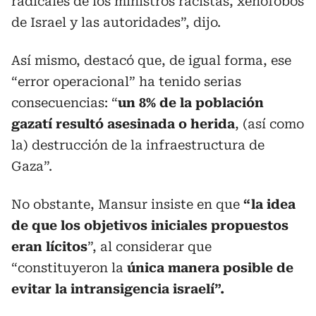
radicales de los ministros racistas, xenófobos
de Israel y las autoridades”, dijo.
Así mismo, destacó que, de igual forma, ese
“error operacional” ha tenido serias
consecuencias: “
un 8% de la población
gazatí resultó asesinada o herida
, (así como
la) destrucción de la infraestructura de
Gaza”.
No obstante, Mansur insiste en que
“la idea
de que los objetivos iniciales propuestos
eran lícitos
”, al considerar que
“constituyeron la
única manera posible de
evitar la intransigencia israelí”.