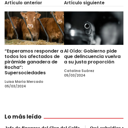
Artículo anterior
Artículo siguiente
“Esperamos responder a
Al Oído: Gobierno pide
todos los afectados de
que delincuencia vuelva
pirámide ganadera de
a su justa proporción
Rocha”:
Catalina Suárez
Supersociedades
05/03/2024
Luisa María Mercado
05/03/2024
Lo más leído
Jefe de finanzas del Clan del Golfo
Qué subsidios rec