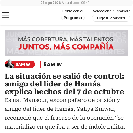
09 ago 2026
Actualizado
09:40
Hable con el
Selecciona tu emisora
Programa
Elige tu emisora
6AM W
6AM W
La situación se salió de control:
amigo del líder de Hamás
explica hechos del 7 de octubre
Esmat Mansour, excompañero de prisión y
amigo del líder de Hamás, Yahya Sinwar,
reconoció que el fracaso de la operación “se
materializo en que iba a ser de índole militar