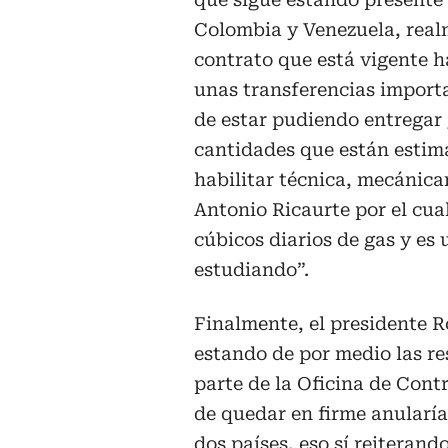
Colombia y Venezuela, real
contrato que está vigente h
unas transferencias importa
de estar pudiendo entregar 
cantidades que están estim
habilitar técnica, mecánica
Antonio Ricaurte por el cua
cúbicos diarios de gas y es
estudiando”.
Finalmente, el presidente Ro
estando de por medio las re
parte de la Oficina de Cont
de quedar en firme anularía
dos países, eso sí reiterand