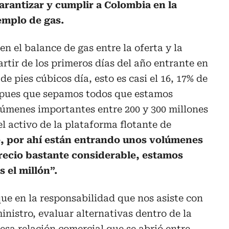
garantizar y cumplir a Colombia en la
emplo de gas.
n el balance de gas entre la oferta y la
rtir de los primeros días del año entrante en
e pies cúbicos día, esto es casi el 16, 17% de
 pues que sepamos todos que estamos
úmenes importantes entre 200 y 300 millones
el activo de la plataforma flotante de
be, por ahí están entrando unos volúmenes
recio bastante considerable, estamos
 el millón”.
ue en la responsabilidad que nos asiste con
ministro, evaluar alternativas dentro de la
esa relación comercial que se abrió entre