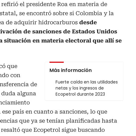
 refirió el presidente Roa en materia de
statal, se encontró sobre si Colombia y la
ea de adquirir hidrocarburos
desde
ctivación de sanciones de Estados Unidos
a situación en materia electoral que allí se
icó que
Más información
ndo con
Fuerte caída en las utilidades
ansferencia de
netas y los ingresos de
n duda alguna
Ecopetrol durante 2023
unciamiento
 ese país en cuanto a sanciones, lo que
encias que ya se tenían planificadas hasta
, resaltó que Ecopetrol sigue buscando