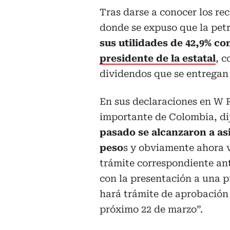
Tras darse a conocer los re
donde se expuso que la petr
sus utilidades de 42,9% co
presidente de la estatal
, c
dividendos que se entregan 
En sus declaraciones en W R
importante de Colombia, dij
pasado se alcanzaron a asi
peso
s y obviamente ahora 
trámite correspondiente ant
con la presentación a una p
hará trámite de aprobación 
próximo 22 de marzo”.