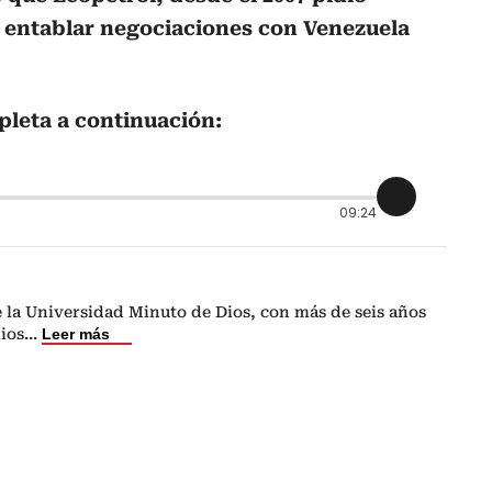
a entablar negociaciones con Venezuela
pleta a continuación:
09:24
 la Universidad Minuto de Dios, con más de seis años
ios
...
Leer más