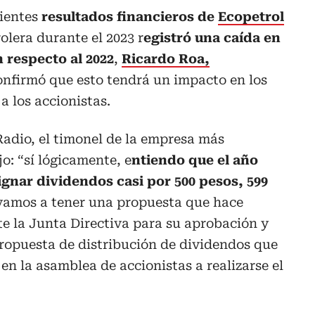
cientes
resultados financieros de
Ecopetrol
olera durante el 2023 r
egistró una caída en
n respecto al 2022
,
Ricardo Roa,
onfirmó que esto tendrá un impacto en los
a los accionistas.
adio, el timonel de la empresa más
o: “sí lógicamente, e
ntiendo que el año
gnar dividendos casi por 500 pesos, 599
vamos a tener una propuesta que hace
e la Junta Directiva para su aprobación y
ropuesta de distribución de dividendos que
en la asamblea de accionistas a realizarse el