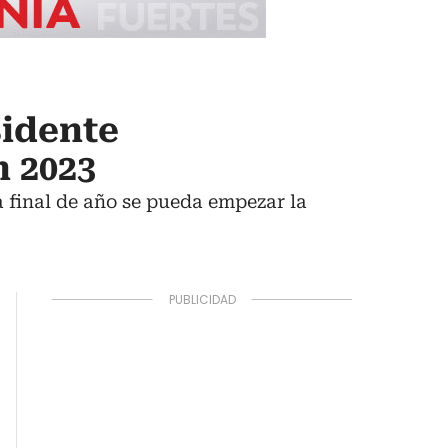
sidente
n 2023
a final de año se pueda empezar la