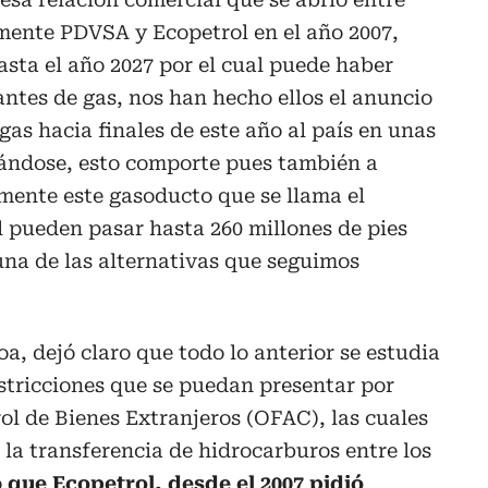
mente PDVSA y Ecopetrol en el año 2007,
asta el año 2027 por el cual puede haber
ntes de gas, nos han hecho ellos el anuncio
gas hacia finales de este año al país en unas
ándose, esto comporte pues también a
mente este gasoducto que se llama el
l pueden pasar hasta 260 millones de pies
 una de las alternativas que seguimos
a, dejó claro que todo lo anterior se estudia
stricciones que se puedan presentar por
rol de Bienes Extranjeros (OFAC), las cuales
 la transferencia de hidrocarburos entre los
o
que Ecopetrol, desde el 2007 pidió