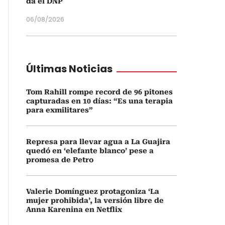
da el DNP
06/08/2026
Últimas Noticias
Tom Rahill rompe record de 96 pitones
capturadas en 10 días: “Es una terapia
para exmilitares”
Represa para llevar agua a La Guajira
quedó en ‘elefante blanco’ pese a
promesa de Petro
Valerie Domínguez protagoniza ‘La
mujer prohibida’, la versión libre de
Anna Karenina en Netflix