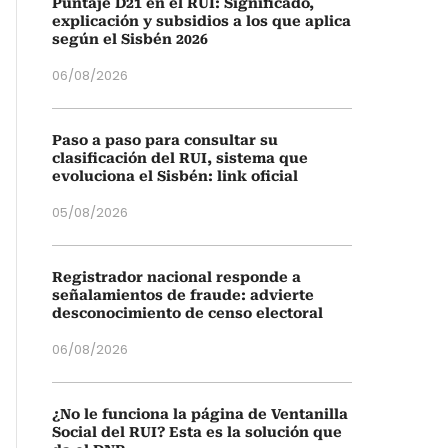
Puntaje D21 en el RUI: Significado,
explicación y subsidios a los que aplica
según el Sisbén 2026
06/08/2026
Paso a paso para consultar su
clasificación del RUI, sistema que
evoluciona el Sisbén: link oficial
05/08/2026
Registrador nacional responde a
señalamientos de fraude: advierte
desconocimiento de censo electoral
06/08/2026
¿No le funciona la página de Ventanilla
Social del RUI? Esta es la solución que