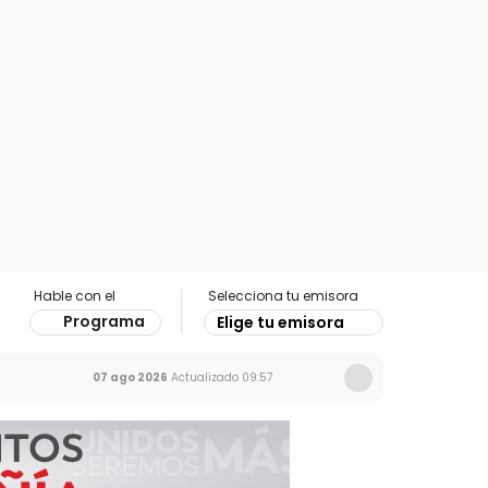
Hable con el
Selecciona tu emisora
Programa
Elige tu emisora
07 ago 2026
Actualizado
09:57