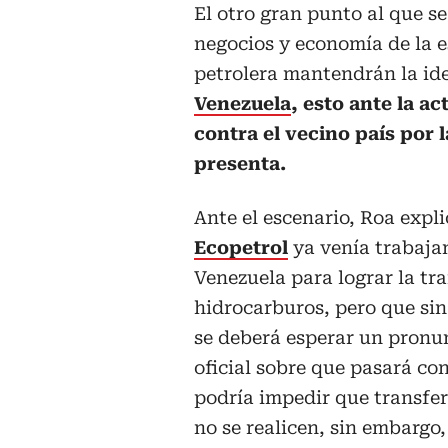
El otro gran punto al que se
negocios y economía de la e
petrolera mantendrán la id
Venezuela
, esto ante la a
contra el vecino país por l
presenta.
Ante el escenario, Roa expl
Ecopetrol
ya venía trabaja
Venezuela para lograr la tr
hidrocarburos, pero que si
se deberá esperar un pron
oficial sobre que pasará con
podría impedir que transfer
no se realicen, sin embargo