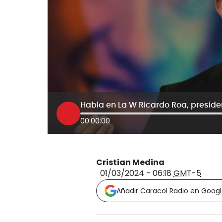
Habla en La W Ricardo Roa, preside
00:00:00
Cristian Medina
01/03/2024 - 06:18
GMT-5
Añadir Caracol Radio en Goog