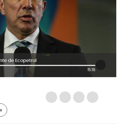
nte de Ecopetrol
15:16
le