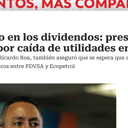
 en los dividendos: pre
or caída de utilidades e
, Ricardo Roa, también aseguró que se espera que 
uros entre PDVSA y Ecopetrol