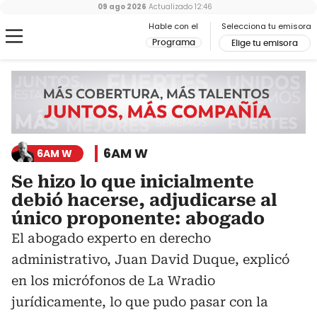
09 ago 2026
Actualizado
12:46
Hable con el
Selecciona tu emisora
Programa
Elige tu emisora
6AM W
6AM W
Se hizo lo que inicialmente
debió hacerse, adjudicarse al
único proponente: abogado
El abogado experto en derecho
administrativo, Juan David Duque, explicó
en los micrófonos de La Wradio
jurídicamente, lo que pudo pasar con la