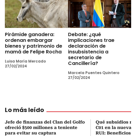
Pirámide ganadera:
Debate: ¿qué
ordenan embargar
implicaciones trae
bienes y patrimonio de
declaración de
mamá de Felipe Rocha
insubsistencia a
secretario de
Luisa María Mercado
Cancillería?
27/02/2024
Marcela Puentes Quintero
27/02/2024
Lo más leído
Jefe de finanzas del Clan del Golfo
Qué subsidios rec
ofreció $500 millones a teniente
C01 en la nueva c
para evitar su captura
RUI: Beneficios y