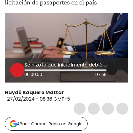
licitación de pasaportes en el país
Se hizo lo que inicialmente debió hacerse, adjudicarse al único proponente: abogado
00:00:00
07:59
Naydú Baquero Mattar
27/02/2024 - 08:36
GMT-5
Añadir Caracol Radio en Google