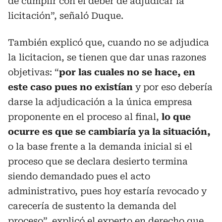
de cumplir con el deber de adjudicar la
licitación”, señaló Duque.
También explicó que, cuando no se adjudica
la licitacion, se tienen que dar unas razones
objetivas: “
por las cuales no se hace, en
este caso pues no existían
y por eso debería
darse la adjudicación a la única empresa
proponente en el proceso al final,
lo que
ocurre es que se cambiaría ya la situación,
o la base frente a la demanda inicial si el
proceso que se declara desierto termina
siendo demandado pues el acto
administrativo, pues hoy estaría revocado y
carecería de sustento la demanda del
proceso”, explicó el experto en derecho que