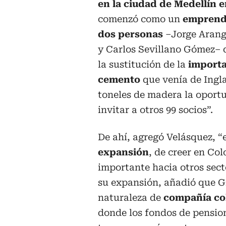
en la ciudad de Medellín e
comenzó como un
emprend
dos personas
–Jorge Arang
y Carlos Sevillano Gómez– 
la sustitución de la
importa
cemento
que venía de Ingla
toneles de madera la oport
invitar a otros 99 socios”.
De ahí, agregó Velásquez, 
expansión
, de creer en Co
importante hacia otros sect
su expansión, añadió que G
naturaleza de
compañía co
donde los fondos de pension