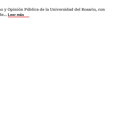
o y Opinión Pública de la Universidad del Rosario, con
de
...
Leer más