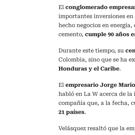
El
conglomerado empresar
importantes inversiones en 
hecho negocios en energía, 
cemento,
cumple 90 años es
Durante este tiempo, su
ce
Colombia, sino que se ha e
Honduras y el Caribe
.
El
empresario Jorge Mario
habló en La W acerca de la 
compañía que, a la fecha, 
21 países
.
Velásquez resaltó que la e