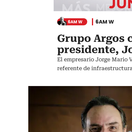
6AM W
6AM W
Grupo Argos c
presidente, J
El empresario Jorge Mario 
referente de infraestructura