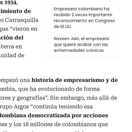
n 1934
,
Empresario colombiano ha
imiento de
recibido 2 veces importante
o Carrasquilla
reconocimiento en Congreso
de EE.UU.
que “vieron en
ción del
Naveen Jain, el empresario
que quiere acabar con las
terra en
enfermedades crónicas
unidad de
“empezó una
historia de empresarismo y de
lombia, que ha evolucionado de forma
ores y geografías”. Sin embargo, más allá de
rupo Argos “continúa teniendo esa
lombiana democratizada por acciones
es y los 18 millones de colombianos que