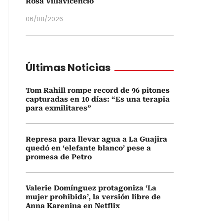
Rosa Villavicencio
06/08/2026
Últimas Noticias
Tom Rahill rompe record de 96 pitones
capturadas en 10 días: “Es una terapia
para exmilitares”
Represa para llevar agua a La Guajira
quedó en ‘elefante blanco’ pese a
promesa de Petro
Valerie Domínguez protagoniza ‘La
mujer prohibida’, la versión libre de
Anna Karenina en Netflix