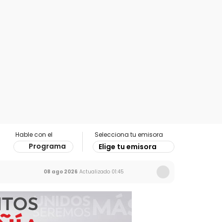
Hable con el
Selecciona tu emisora
Programa
Elige tu emisora
08 ago 2026
Actualizado
01:45