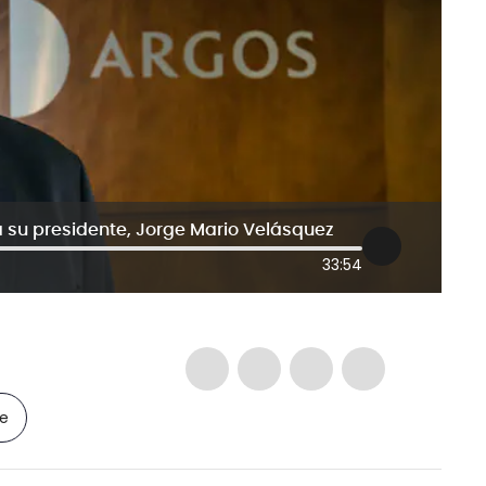
 su presidente, Jorge Mario Velásquez
33:54
le