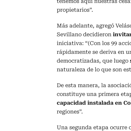
tenemos aquí nuestras cesa
propietarios”.
Más adelante, agregó Velás
Sevillano decidieron
invita
iniciativa: “(Con los 99 acc
rápidamente se deriva en 
democratizadas, que luego
naturaleza de lo que son es
De esta manera, la asociaci
constituye una primera eta
capacidad instalada en C
regiones”.
Una segunda etapa ocurre 