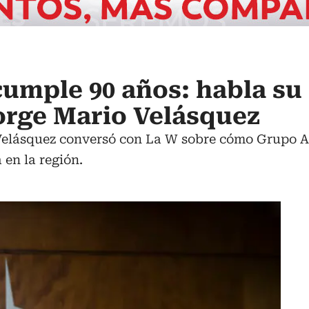
umple 90 años: habla su
orge Mario Velásquez
Velásquez conversó con La W sobre cómo Grupo A
 en la región.