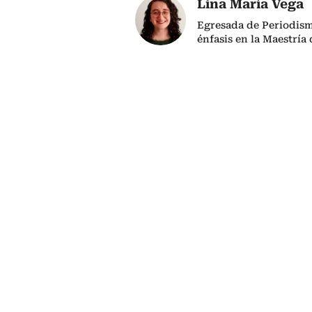
Lina María Vega
Egresada de Periodism
énfasis en la Maestría 