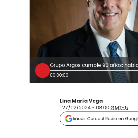
Grupo Argos cumple 90 años: habla
00:00:00
Lina María Vega
27/02/2024 - 08:00
GMT-5
Añadir Caracol Radio en Goog