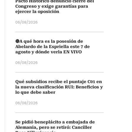
Pacto Histórico denunció cierre del
Congreso y exige garantías para
ejercer la oposición
06/08/2026
🔴A qué hora es la posesión de
Abelardo de la Espriella este 7 de
agosto y dónde verla EN VIVO
06/08/2026
Qué subsidios recibe el puntaje C01 en
la nueva clasificación RUI: Beneficios y
lo que debe saber
06/08/2026
Se pidió beneplácito a embajada de
Alemania, pero se retiró: Canciller