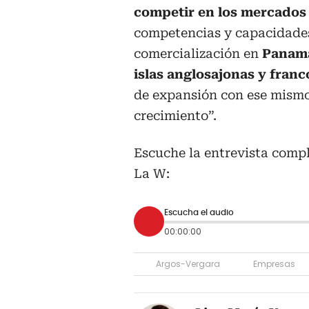
competir en los mercados 
competencias y capacidades 
comercialización en
Panamá
islas anglosajonas y fran
de expansión con ese mismo
crecimiento”.
Escuche la entrevista comp
La W:
Escucha el audio
00:00:00
Argos-Vergara
Empresas