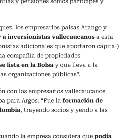
ntías y pensiones somos partícipes y
quez, los empresarios paisas Arango y
r a inversionistas vallecaucanos
a esta
ionistas adicionales que aportaron capital)
una compañía de propiedades
se lista en la Bolsa
y que lleva a la
tas organizaciones públicas”.
ón con los empresarios vallecaucanos
pa para Argos: “Fue la
formación de
olombia
, trayendo socios y yendo a las
cuando la empresa considera que
podía