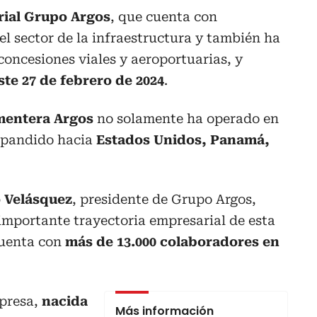
ial Grupo Argos
, que cuenta con
el sector de la infraestructura y también ha
concesiones viales y aeroportuarias, y
te 27 de febrero de 2024
.
mentera Argos
no solamente ha operado en
xpandido hacia
Estados Unidos, Panamá,
 Velásquez
, presidente de Grupo Argos,
importante trayectoria empresarial de esta
cuenta con
más de 13.000 colaboradores en
mpresa,
nacida
Más información