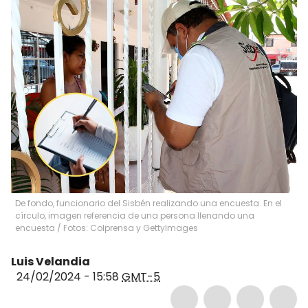
De fondo, funcionario del Sisbén realizando una encuesta. En el
círculo, imagen referencia de una persona llenando una
encuesta / Fotos: Colprensa y GettyImages
Luis Velandia
24/02/2024 - 15:58
GMT-5