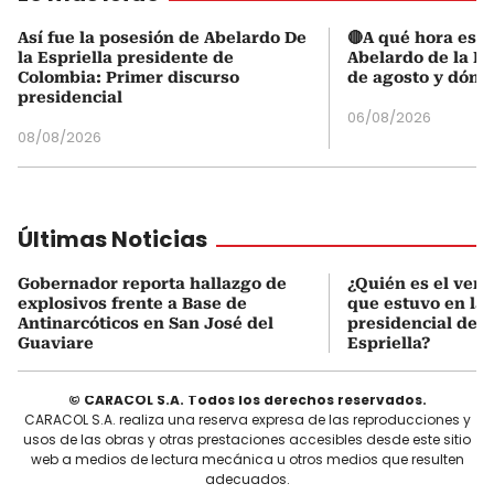
Así fue la posesión de Abelardo De
🔴A qué hora es l
la Espriella presidente de
Abelardo de la Es
Colombia: Primer discurso
de agosto y dónd
presidencial
06/08/2026
08/08/2026
Últimas Noticias
Gobernador reporta hallazgo de
¿Quién es el ven
explosivos frente a Base de
que estuvo en la
Antinarcóticos en San José del
presidencial de A
Guaviare
Espriella?
© CARACOL S.A. Todos los derechos reservados.
CARACOL S.A. realiza una reserva expresa de las reproducciones y
usos de las obras y otras prestaciones accesibles desde este sitio
web a medios de lectura mecánica u otros medios que resulten
adecuados.