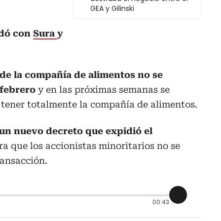
GEA y Gilinski
edó con
Sura
y
de la compañía de alimentos no se
 febrero
y en las próximas semanas se
á tener totalmente la compañía de alimentos.
 un nuevo decreto que expidió el
a que los accionistas minoritarios no se
ransacción.
00:43