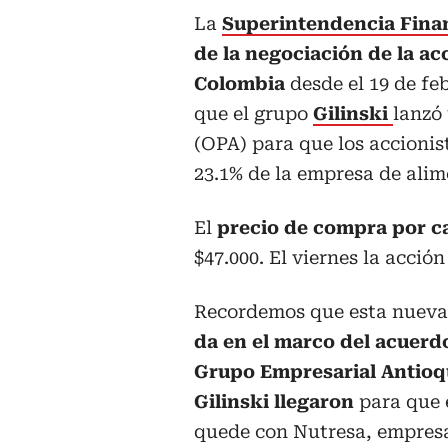
La
Superintendencia Fina
de la negociación de la a
Colombia
desde el 19 de fe
que el grupo
Gilinski
lanzó
(OPA) para que los accionis
23.1% de la empresa de alim
El
precio de compra por c
$47.000. El viernes la acció
Recordemos que esta nuev
da en el marco del acuerdo
Grupo Empresarial Antioq
Gilinski llegaron
para que 
quede con Nutresa, empresa