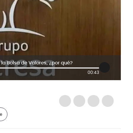
la Bolsa de Valores, ¿por qué?
00:43
le