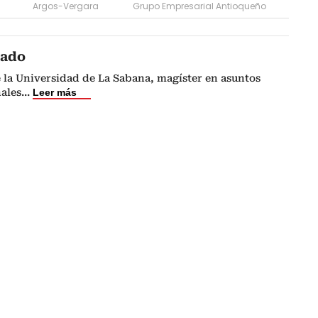
Argos-Vergara
Grupo Empresarial Antioqueño
cado
 la Universidad de La Sabana, magíster en asuntos
nales
...
Leer más