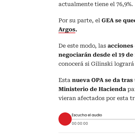
actualmente tiene el 76,9%.
Por su parte, el
GEA se qu
Argos
.
De este modo, las
acciones 
negociarán desde el 19 de
conocerá si Gilinski lograr
Esta
nueva OPA se da tras
Ministerio de Hacienda
par
vieran afectados por esta t
Escucha el audio
00:00:00