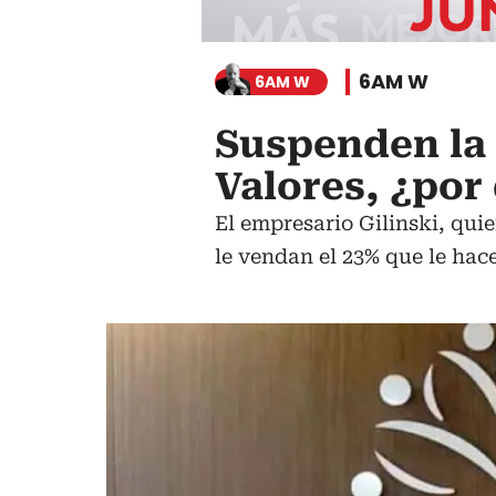
6AM W
6AM W
Suspenden la 
Valores, ¿por
El empresario Gilinski, qui
le vendan el 23% que le hace