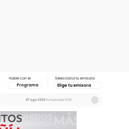
Hable con el
Selecciona tu emisora
Programa
Elige tu emisora
07 ago 2026
Actualizado
13:35