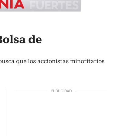
Bolsa de
busca que los accionistas minoritarios