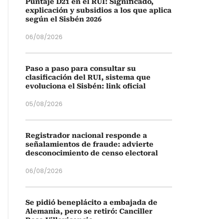
Puntaje D21 en el RUI: Significado,
explicación y subsidios a los que aplica
según el Sisbén 2026
06/08/2026
Paso a paso para consultar su
clasificación del RUI, sistema que
evoluciona el Sisbén: link oficial
05/08/2026
Registrador nacional responde a
señalamientos de fraude: advierte
desconocimiento de censo electoral
06/08/2026
Se pidió beneplácito a embajada de
Alemania, pero se retiró: Canciller