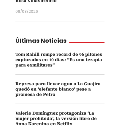
Rosa Villavicencio
06/08/2026
Últimas Noticias
Tom Rahill rompe record de 96 pitones
capturadas en 10 días: “Es una terapia
para exmilitares”
Represa para llevar agua a La Guajira
quedó en ‘elefante blanco’ pese a
promesa de Petro
Valerie Domínguez protagoniza ‘La
mujer prohibida’, la versión libre de
Anna Karenina en Netflix