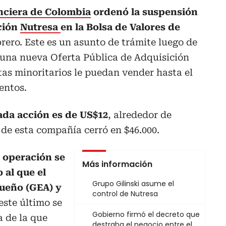
nciera de Colombia
ordenó la suspensión
cción
Nutresa
en la Bolsa de Valores de
brero. Este es un asunto de trámite luego de
 una nueva Oferta Pública de Adquisición
tas minoritarios le puedan vender hasta el
entos.
ada acción es de US$12
, alrededor de
n de esta compañía cerró en $46.000.
a
operación se
Más información
 al que el
Grupo Gilinski asume el
ueño (GEA) y
control de Nutresa
este último se
Gobierno firmó el decreto que
 de la que
destraba el negocio entre el