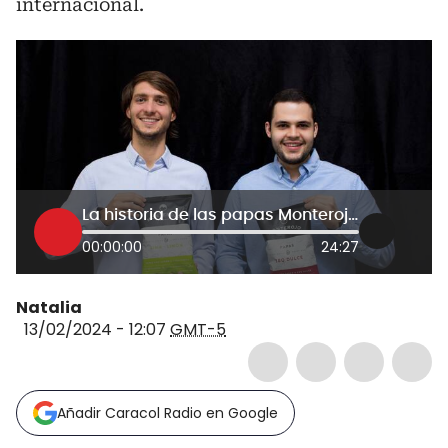
internacional.
La historia de las papas Monterojo: de proyecto universitario a vender en otros países
00:00:00
24:27
Natalia
13/02/2024 - 12:07
GMT-5
Añadir Caracol Radio en Google