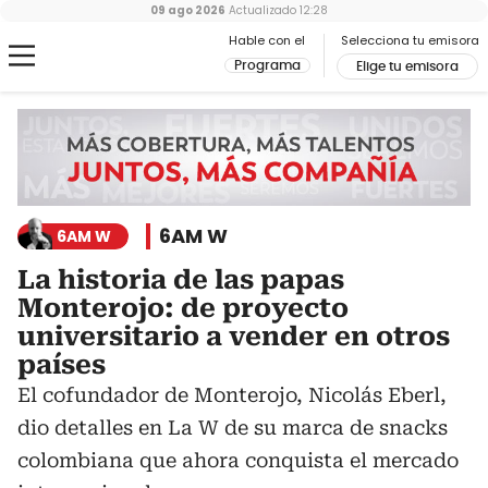
09 ago 2026
Actualizado
12:28
Hable con el
Selecciona tu emisora
Programa
Elige tu emisora
6AM W
6AM W
La historia de las papas
Monterojo: de proyecto
universitario a vender en otros
países
El cofundador de Monterojo, Nicolás Eberl,
dio detalles en La W de su marca de snacks
colombiana que ahora conquista el mercado