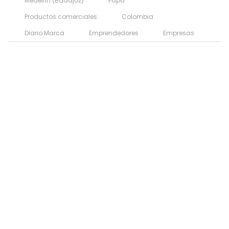
Medellín (Badajoz)
Papa
Productos comerciales
Colombia
Diario Marca
Emprendedores
Empresas