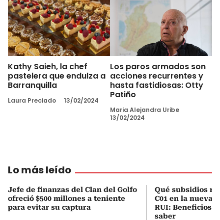
Kathy Saieh, la chef
Los paros armados son
pastelera que endulza a
acciones recurrentes y
Barranquilla
hasta fastidiosas: Otty
Patiño
Laura Preciado
13/02/2024
Maria Alejandra Uribe
13/02/2024
Lo más leído
Jefe de finanzas del Clan del Golfo
Qué subsidios rec
ofreció $500 millones a teniente
C01 en la nueva c
para evitar su captura
RUI: Beneficios y
saber