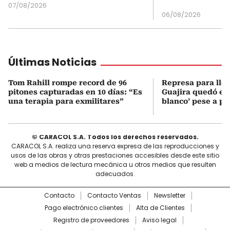
07/08/2026
06/08/2026
Últimas Noticias
Tom Rahill rompe record de 96
Represa para lle
pitones capturadas en 10 días: “Es
Guajira quedó en 
una terapia para exmilitares”
blanco’ pese a p
© CARACOL S.A. Todos los derechos reservados.
CARACOL S.A. realiza una reserva expresa de las reproducciones y
usos de las obras y otras prestaciones accesibles desde este sitio
web a medios de lectura mecánica u otros medios que resulten
adecuados.
Contacto
Contacto Ventas
Newsletter
Pago electrónico clientes
Alta de Clientes
Registro de proveedores
Aviso legal