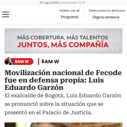
07 ago 2026
Actualizado
19:44
Hable con el
Selecciona tu emisora
Programa
Elige tu emisora
6AM W
6AM W
Movilización nacional de Fecode
fue en defensa propia: Luis
Eduardo Garzón
El exalcalde de Bogotá, Luis Eduardo Garzón
se pronunció sobre la situación que se
presentó en el Palacio de Justicia.