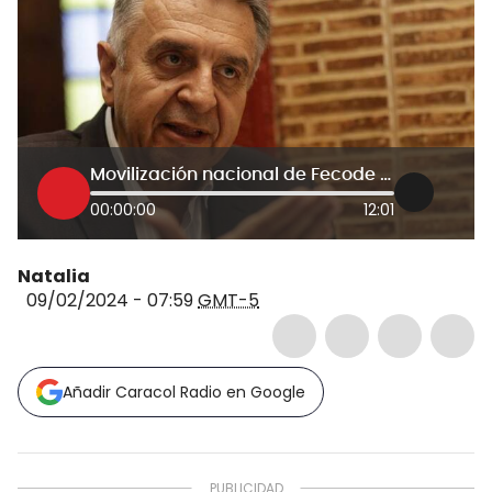
Movilización nacional de Fecode fue en defensa propia: Luis Eduardo Garzón
00:00:00
12:01
Natalia
09/02/2024 - 07:59
GMT-5
Añadir Caracol Radio en Google