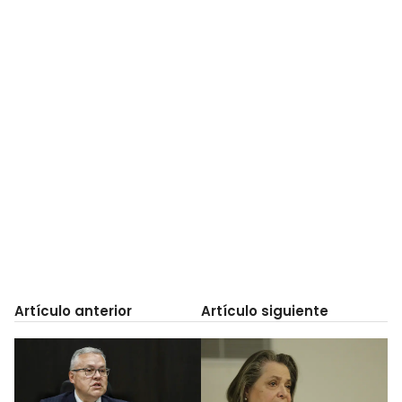
Artículo anterior
Artículo siguiente