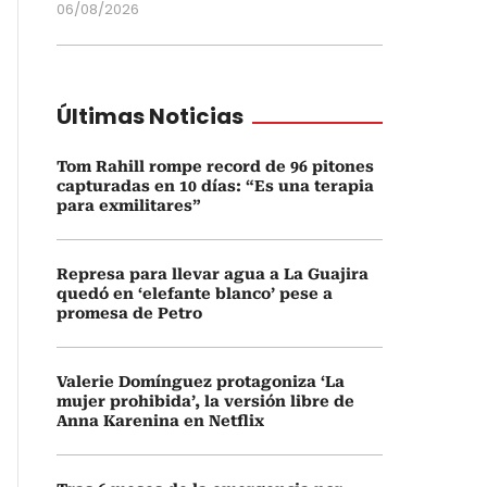
06/08/2026
Últimas Noticias
Tom Rahill rompe record de 96 pitones
capturadas en 10 días: “Es una terapia
para exmilitares”
Represa para llevar agua a La Guajira
quedó en ‘elefante blanco’ pese a
promesa de Petro
Valerie Domínguez protagoniza ‘La
mujer prohibida’, la versión libre de
Anna Karenina en Netflix