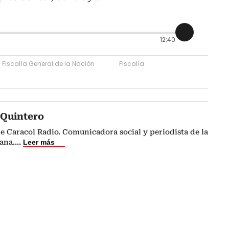
12:40
Fiscalía General de la Nación
Fiscalía
 Quintero
e Caracol Radio. Comunicadora social y periodista de la
ana.
...
Leer más