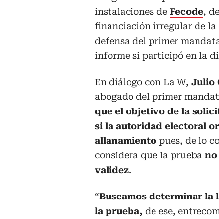
instalaciones de
Fecode
, d
financiación irregular de l
defensa del primer mandatar
informe si participó en la di
En diálogo con La W,
Julio 
abogado del primer mandat
que el objetivo de la solic
si la autoridad electoral o
allanamiento
pues, de lo co
considera que la prueba
no
validez
.
“
Buscamos determinar la l
la prueba,
de ese, entrecom