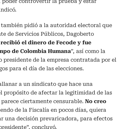
 poder controvertir la prueba y estar
indicó.
 también pidió a la autoridad electoral que
nte de Servicios Públicos, Dagoberto
recibió el dinero de Fecode y fue
iempo de Colombia Humana
”, así como la
 presidente de la empresa contratada por el
gos para el día de las elecciones.
allanar a un sindicato que hace una
 propósito de afectar la legitimidad de las
 parece ciertamente censurable.
No creo
liendo de la Fiscalía en pocos días, quiera
ar una decisión prevaricadora, para efectos
presidente”, concluyó.