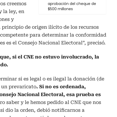
ros creemos
aprobación del cheque de
$500 millones
 la ley, en
ones y
 principio de origen ilícito de los recursos
o competente para determinar la conformidad
s es el Consejo Nacional Electoral”, precisó.
ó que, si el CNE no estuvo involucrado, la
ndo.
rminar si es legal o es ilegal la donación (de
 un prevaricato
. Si no es ordenada,
Consejo Nacional Electoral, esa prueba es
ero saber y le hemos pedido al CNE que nos
si dio la orden, debió notificarnos a