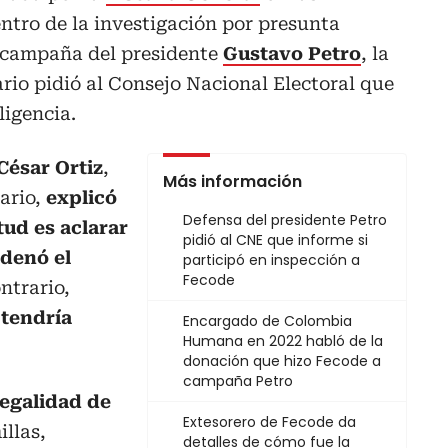
entro de la investigación por presunta
a campaña del presidente
Gustavo Petro
, la
io pidió al Consejo Nacional Electoral que
ligencia.
César Ortiz
,
Más información
ario,
explicó
Defensa del presidente Petro
itud es aclarar
pidió al CNE que informe si
rdenó el
participó en inspección a
Fecode
ntrario,
 tendría
Encargado de Colombia
Humana en 2022 habló de la
donación que hizo Fecode a
campaña Petro
egalidad de
Extesorero de Fecode da
illas,
detalles de cómo fue la