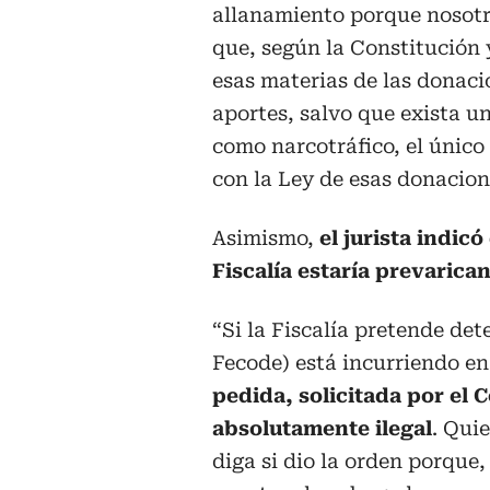
allanamiento porque nosot
que, según la Constitución y
esas materias de las donaci
aportes, salvo que exista un
como narcotráfico, el únic
con la Ley de esas donacione
Asimismo,
el jurista indic
Fiscalía estaría prevarica
“Si la Fiscalía pretende dete
Fecode) está incurriendo en
pedida, solicitada por el 
absolutamente ilegal
. Qui
diga si dio la orden porque, 