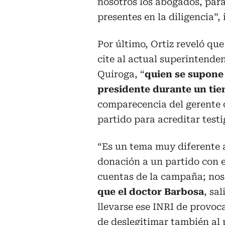
nosotros los abogados, para
presentes en la diligencia”, 
Por último, Ortiz reveló que
cite al actual superintende
Quiroga, “
quien se supone 
presidente durante un t
comparecencia del gerente o
partido para acreditar testi
“Es un tema muy diferente 
donación a un partido con el
cuentas de la campaña; nos
que el doctor Barbosa
, sa
llevarse ese INRI de provoc
de deslegitimar también al 