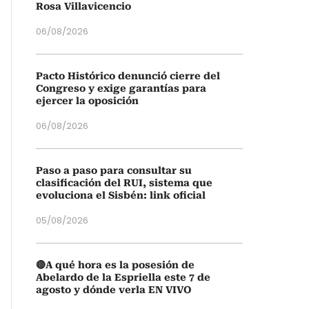
Rosa Villavicencio
06/08/2026
Pacto Histórico denunció cierre del
Congreso y exige garantías para
ejercer la oposición
06/08/2026
Paso a paso para consultar su
clasificación del RUI, sistema que
evoluciona el Sisbén: link oficial
05/08/2026
🔴A qué hora es la posesión de
Abelardo de la Espriella este 7 de
agosto y dónde verla EN VIVO