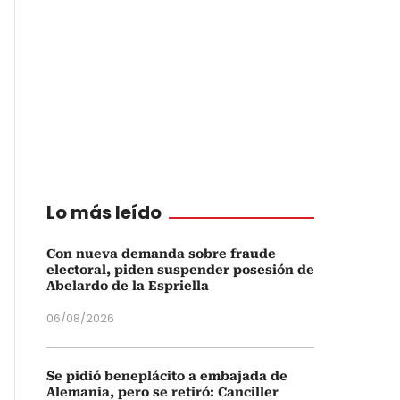
Lo más leído
Con nueva demanda sobre fraude
electoral, piden suspender posesión de
Abelardo de la Espriella
06/08/2026
Se pidió beneplácito a embajada de
Alemania, pero se retiró: Canciller