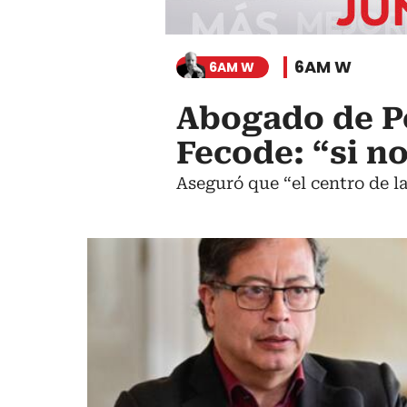
6AM W
6AM W
Abogado de Pe
Fecode: “si no
Aseguró que “el centro de la