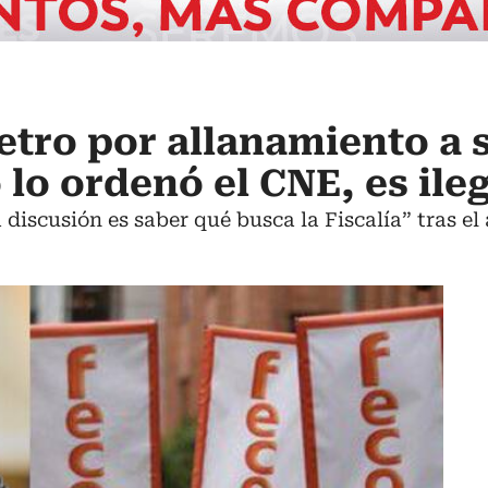
tro por allanamiento a 
 lo ordenó el CNE, es ile
 discusión es saber qué busca la Fiscalía” tras e