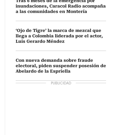
Tras 6 meses de la emergencia por
inundaciones, Caracol Radio acompaña
a las comunidades en Montería
‘Ojo de Tigre’ la marca de mezcal que
llega a Colombia liderada por el actor,
Luis Gerardo Méndez
Con nueva demanda sobre fraude
electoral, piden suspender posesión de
Abelardo de la Espriella