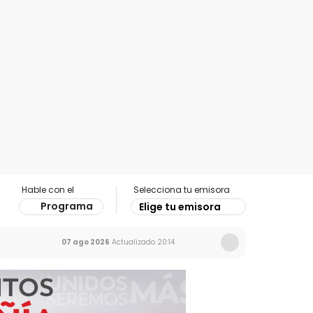
Hable con el
Selecciona tu emisora
Programa
Elige tu emisora
07 ago 2026
Actualizado
20:14