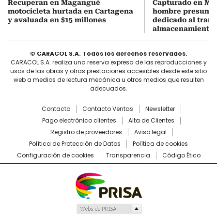
Recuperan en Magangué
Capturado en M
motocicleta hurtada en Cartagena
hombre presunt
y avaluada en $15 millones
dedicado al trans
almacenamiento 
© CARACOL S.A. Todos los derechos reservados.
CARACOL S.A. realiza una reserva expresa de las reproducciones y
usos de las obras y otras prestaciones accesibles desde este sitio
web a medios de lectura mecánica u otros medios que resulten
adecuados.
Contacto
Contacto Ventas
Newsletter
Pago electrónico clientes
Alta de Clientes
Registro de proveedores
Aviso legal
Política de Protección de Datos
Política de cookies
Configuración de cookies
Transparencia
Código Ético