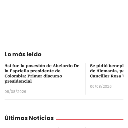
Lo más leído
Así fue la posesión de Abelardo De
Se pidió beneplá
la Espriella presidente de
de Alemania, pero
Colombia: Primer discurso
Canciller Rosa Vi
presidencial
06/08/2026
08/08/2026
Últimas Noticias