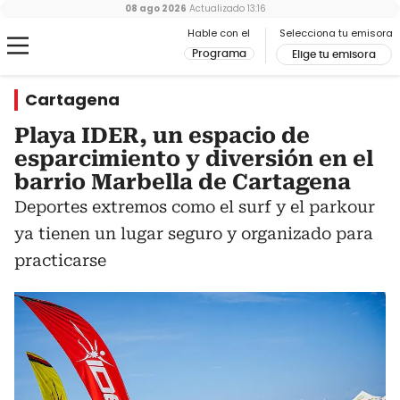
08 ago 2026
Actualizado
13:16
Hable con el
Selecciona tu emisora
Programa
Elige tu emisora
Cartagena
Playa IDER, un espacio de
esparcimiento y diversión en el
barrio Marbella de Cartagena
Deportes extremos como el surf y el parkour
ya tienen un lugar seguro y organizado para
practicarse