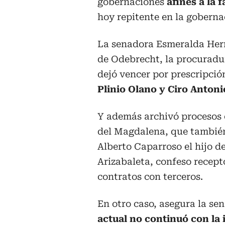
gobernaciones
afines a la 
hoy repitente en la goberna
La senadora Esmeralda Her
de Odebrecht, la procuradu
dejó vencer por prescripció
Plinio Olano y Ciro Anton
Y además archivó procesos
del Magdalena, que también
Alberto Caparroso el hijo d
Arizabaleta, confeso recept
contratos con terceros.
En otro caso, asegura la s
actual no continuó con la 