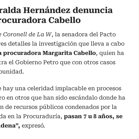
ralda Hernández denuncia
rocuradora Cabello
e Coronell de La W
, la senadora del Pacto
es detalles la investigación que lleva a cabo
a procuradora Margarita Cabello
, quien ha
ra el Gobierno Petro que con otros casos
punidad.
 hay una celeridad implacable en procesos
ero en otros que han sido escándalo donde ha
n de recursos públicos condenados por la
da en la Procuraduría,
pasan 7 u 8 años, se
ndena”,
expresó.