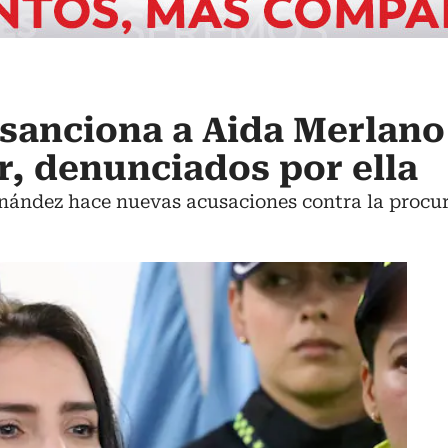
sanciona a Aida Merlano
ar, denunciados por ella
ández hace nuevas acusaciones contra la procur