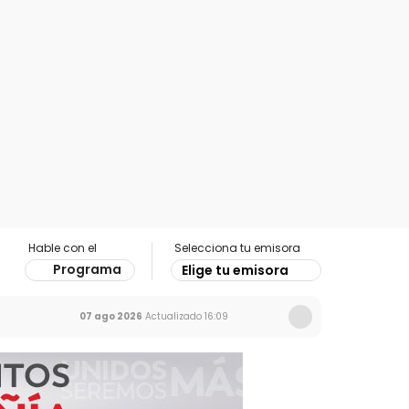
Hable con el
Selecciona tu emisora
Programa
Elige tu emisora
07 ago 2026
Actualizado
16:09