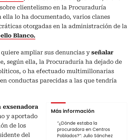
sobre clientelismo en la Procuraduría
 ella lo ha documentado, varios clanes
cráticas otorgadas en la administración de la
ello Blanco.
quiere ampliar sus denuncias y
señalar
e, según ella, la Procuraduría ha dejado de
olíticos, o ha efectuado multimillonarias
en conductas parecidas a las que tendría
a
exsenadora
Más información
ho y aportado
“¿Dónde estaba la
ión de los
procuradora en Centros
idente del
Poblados?”: Julio Sánchez