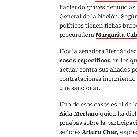
haciendo graves denuncias 
General de la Nación. Según
políticos tienen fichas buro
procuradora
Margarita Cab
Hoy la senadora Hernández 
casos específicos
en los qu
actuar contra sus aliados p
contrataciones incurriendo 
que sancionar.
Uno de esos casos es el de l
Aida Merlano
quien ha dic
pruebas sobre la participac
señores
Arturo Char,
expres