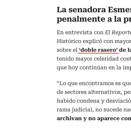
La senadora Esme
penalmente a la p
En entrevista con
El Report
Histórico explicó con mayor
sobre el
‘doble rasero’
de l
tenido mayor celeridad cont
que hoy continúan en la im
“Lo que encontramos es que
de sectores alternativos, p
habido condena y desviació
rama judicial, no sucede na
archivan y no aparece co