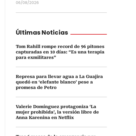
06/08/2026
Últimas Noticias
Tom Rahill rompe record de 96 pitones
capturadas en 10 días: “Es una terapia
para exmilitares”
Represa para llevar agua a La Guajira
quedó en ‘elefante blanco’ pese a
promesa de Petro
Valerie Domínguez protagoniza ‘La
mujer prohibida’, la versión libre de
Anna Karenina en Netflix