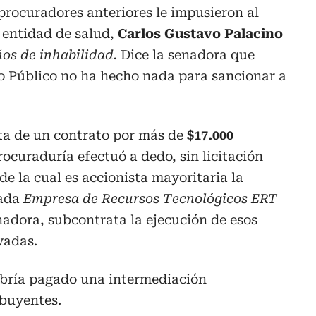
procuradores anteriores le impusieron al
 entidad de salud,
Carlos Gustavo Palacino
ños de inhabilidad.
Dice la senadora que
io Público no ha hecho nada para sancionar a
ta de un contrato por más de
$17.000
rocuraduría efectuó a dedo, sin licitación
e la cual es accionista mayoritaria la
mada
Empresa de Recursos Tecnológicos ERT
nadora, subcontrata la ejecución de esos
vadas.
habría pagado una intermediación
ibuyentes.