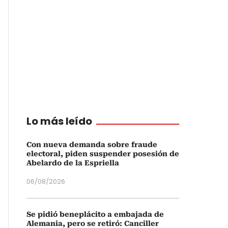
Lo más leído
Con nueva demanda sobre fraude
electoral, piden suspender posesión de
Abelardo de la Espriella
06/08/2026
Se pidió beneplácito a embajada de
Alemania, pero se retiró: Canciller