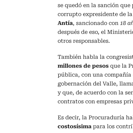
se quedó en la sanción que 
corrupto expresidente de la
Antía
, sancionado con
18 a
después de eso, el Minister
otros responsables.
También habla la congresis
millones de pesos
que la P
pública, con una compañía d
gobernación del Valle, lla
y que, de acuerdo con la se
contratos con empresas pri
Es decir, la Procuraduría 
costosísima
para los contr