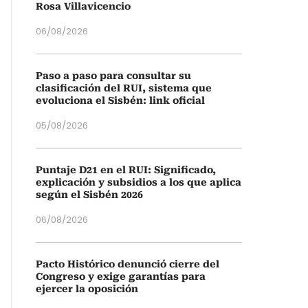
Rosa Villavicencio
06/08/2026
Paso a paso para consultar su
clasificación del RUI, sistema que
evoluciona el Sisbén: link oficial
05/08/2026
Puntaje D21 en el RUI: Significado,
explicación y subsidios a los que aplica
según el Sisbén 2026
06/08/2026
Pacto Histórico denunció cierre del
Congreso y exige garantías para
ejercer la oposición