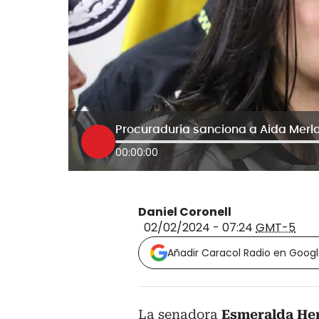
00:00:00
Daniel Coronell
02/02/2024 - 07:24
GMT-5
Añadir Caracol Radio en Goog
La senadora
Esmeralda He