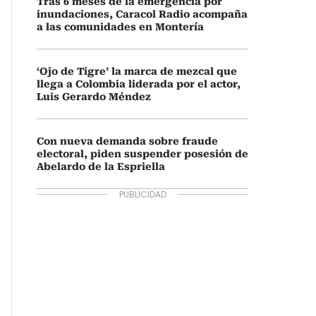
Tras 6 meses de la emergencia por
inundaciones, Caracol Radio acompaña
a las comunidades en Montería
‘Ojo de Tigre’ la marca de mezcal que
llega a Colombia liderada por el actor,
Luis Gerardo Méndez
Con nueva demanda sobre fraude
electoral, piden suspender posesión de
Abelardo de la Espriella