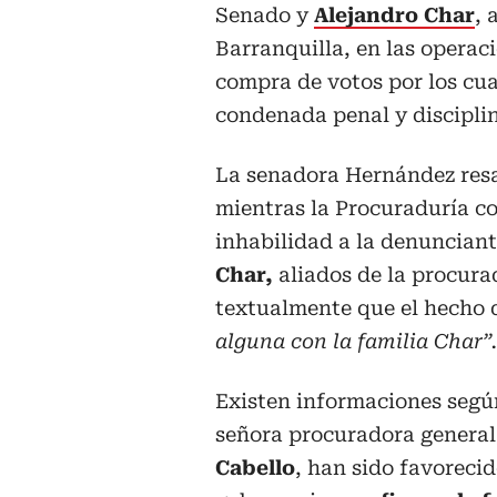
Senado y
Alejandro Char
, 
Barranquilla, en las operac
compra de votos por los cua
condenada penal y discipli
La senadora Hernández resa
mientras la Procuraduría c
inhabilidad a la denuncian
Char,
aliados de la procurad
textualmente que el hecho
alguna con la familia Char”.
Existen informaciones según
señora procuradora general,
Cabello
, han sido favoreci