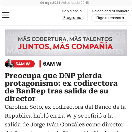
06 ago 2026
Actualizado
00:45
Hable con el
Selecciona tu emisora
Programa
Elige tu emisora
6AM W
6AM W
Preocupa que DNP pierda
protagonismo: ex codirectora
de BanRep tras salida de su
director
Carolina Soto, ex codirectora del Banco de la
República habló en La W y se refirió a la
salida de Jorge Iván González como director