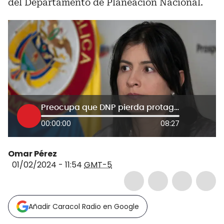
del Departamento de Planeación Nacional.
Preocupa que DNP pierda protagonismo: ex codirectora de BanRep tras salida de su director
00:00:00
08:27
Omar Pérez
01/02/2024 - 11:54
GMT-5
Añadir Caracol Radio en Google