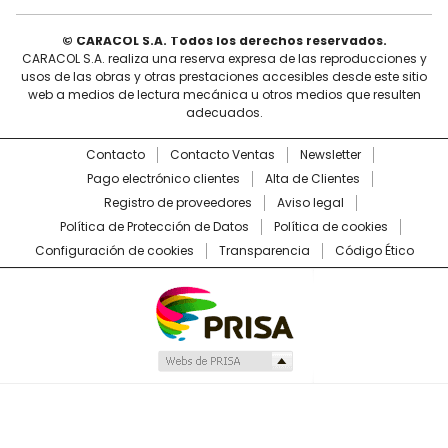
© CARACOL S.A. Todos los derechos reservados.
CARACOL S.A. realiza una reserva expresa de las reproducciones y
usos de las obras y otras prestaciones accesibles desde este sitio
web a medios de lectura mecánica u otros medios que resulten
adecuados.
Contacto
Contacto Ventas
Newsletter
Pago electrónico clientes
Alta de Clientes
Registro de proveedores
Aviso legal
Política de Protección de Datos
Política de cookies
Configuración de cookies
Transparencia
Código Ético