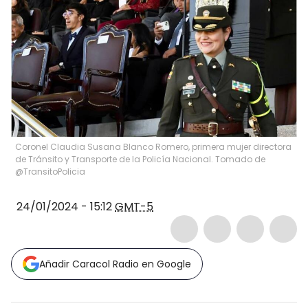
Coronel Claudia Susana Blanco Romero, primera mujer directora
de Tránsito y Transporte de la Policía Nacional. Tomado de
@TransitoPolicia
24/01/2024 - 15:12
GMT-5
Añadir Caracol Radio en Google