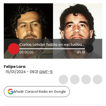
Carlos Lehder habla en exclusiva con La W
00:00:00
45:19
Felipe Lara
15/01/2024 - 09:21
GMT-5
Añadir Caracol Radio en Google