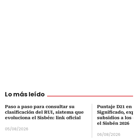
Lo más leído
Paso a paso para consultar su
Puntaje D21 en el
clasificación del RUI, sistema que
Significado, expl
evoluciona el Sisbén: link oficial
subsidios a los q
el Sisbén 2026
05/08/2026
06/08/2026