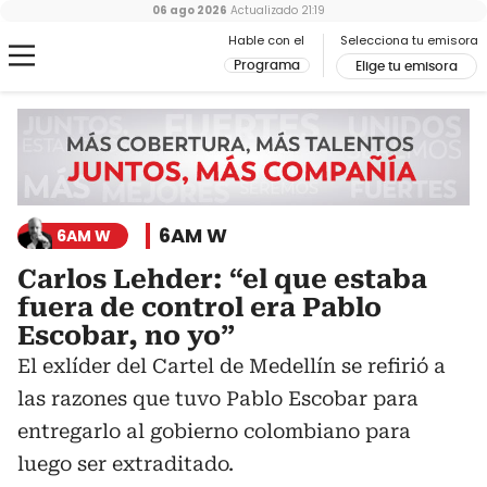
06 ago 2026
Actualizado
21:19
Hable con el
Selecciona tu emisora
Programa
Elige tu emisora
6AM W
6AM W
Carlos Lehder: “el que estaba
fuera de control era Pablo
Escobar, no yo”
El exlíder del Cartel de Medellín se refirió a
las razones que tuvo Pablo Escobar para
entregarlo al gobierno colombiano para
luego ser extraditado.