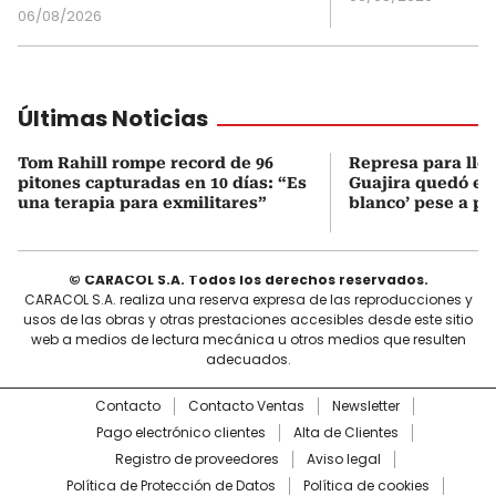
06/08/2026
Últimas Noticias
Tom Rahill rompe record de 96
Represa para lle
pitones capturadas en 10 días: “Es
Guajira quedó en 
una terapia para exmilitares”
blanco’ pese a p
© CARACOL S.A. Todos los derechos reservados.
CARACOL S.A. realiza una reserva expresa de las reproducciones y
usos de las obras y otras prestaciones accesibles desde este sitio
web a medios de lectura mecánica u otros medios que resulten
adecuados.
Contacto
Contacto Ventas
Newsletter
Pago electrónico clientes
Alta de Clientes
Registro de proveedores
Aviso legal
Política de Protección de Datos
Política de cookies