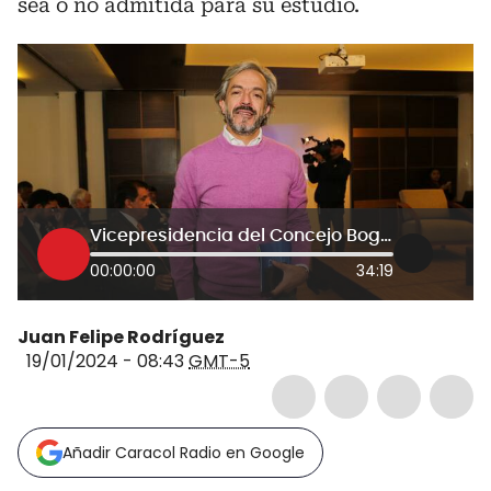
sea o no admitida para su estudio.
Vicepresidencia del Concejo Bogotá y economía: temas de Juan Daniel Oviedo en La W
00:00:00
34:19
Juan Felipe Rodríguez
19/01/2024 - 08:43
GMT-5
Añadir Caracol Radio en Google