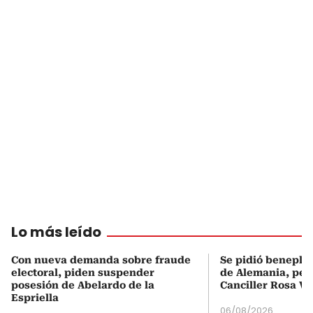
Lo más leído
Con nueva demanda sobre fraude
Se pidió beneplá
electoral, piden suspender
de Alemania, pero
posesión de Abelardo de la
Canciller Rosa Vi
Espriella
06/08/2026