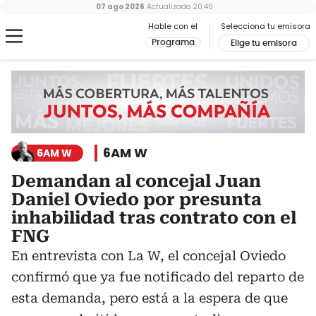
07 ago 2026
Actualizado
20:46
Hable con el
Selecciona tu emisora
Programa
Elige tu emisora
6AM W
6AM W
Demandan al concejal Juan
Daniel Oviedo por presunta
inhabilidad tras contrato con el
FNG
En entrevista con La W, el concejal Oviedo
confirmó que ya fue notificado del reparto de
esta demanda, pero está a la espera de que