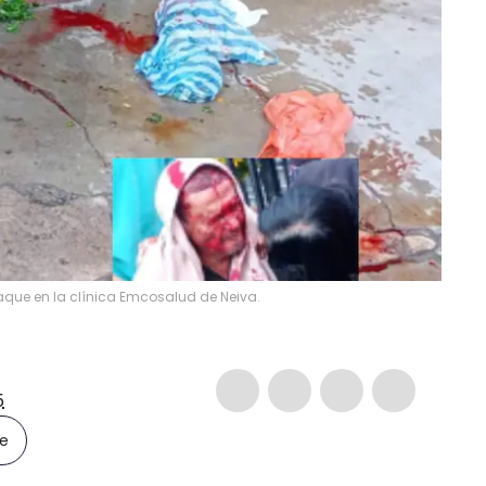
taque en la clínica Emcosalud de Neiva.
5
le