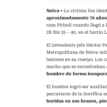
Neiva
La víctima fue iden
aproximadamente 70 años
raza Pitbull cuando llegó a 
2B Bis 35 – 40, en el barrio
El intendente jefe Héctor Pa
Metropolitana de Neiva ind
lesiones en su cuerpo. Los 
macho que se encontraban a
hombre de forma inespera
El hombre logró ser auxilia
percataron de la horrífica 
heridas en sus brazos, pie