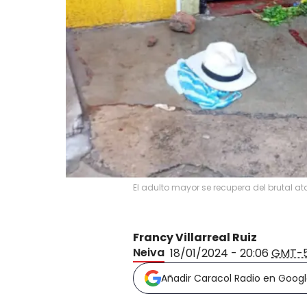
El adulto mayor se recupera del brutal a
Francy Villarreal Ruiz
Neiva
18/01/2024 - 20:06
GMT-
Añadir Caracol Radio en Goog