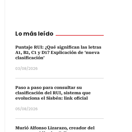
Lo más leído
Puntaje RUI: ¿Qué significan las letras
A1, B2, C1 y D1? Explicación de ‘nueva
clasificación’
03/08/2026
Paso a paso para consultar su
clasificación del RUI, sistema que
evoluciona el Sisbén: link oficial
05/08/2026
Murió Alfonso Lizarazo, creador del