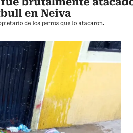
 fue brutalmente atacad
tbull en Neiva
pietario de los perros que lo atacaron.