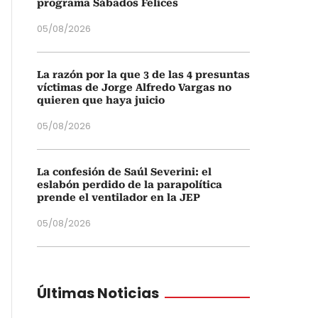
programa Sábados Felices
05/08/2026
La razón por la que 3 de las 4 presuntas
víctimas de Jorge Alfredo Vargas no
quieren que haya juicio
05/08/2026
La confesión de Saúl Severini: el
eslabón perdido de la parapolítica
prende el ventilador en la JEP
05/08/2026
Últimas Noticias