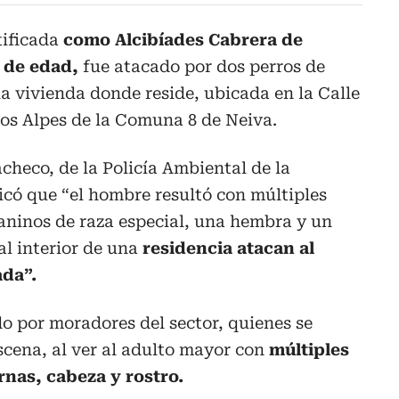
tificada
como Alcibíades Cabrera de
 de edad,
fue atacado por dos perros de
la vivienda donde reside, ubicada en la Calle
 Los Alpes de la Comuna 8 de Neiva.
checo, de la Policía Ambiental de la
icó que “el hombre resultó con múltiples
caninos de raza especial, una hembra y un
l interior de una
residencia atacan al
da”.
do por moradores del sector, quienes se
escena, al ver al adulto mayor con
múltiples
rnas, cabeza y rostro.