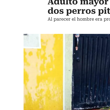
Adulto mayor
dos perros pi
Al parecer el hombre era pro