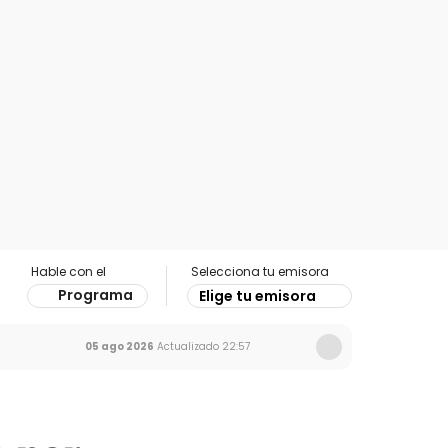
Hable con el
Selecciona tu emisora
Programa
Elige tu emisora
05 ago 2026
Actualizado
22:57