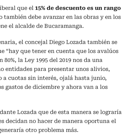
iberal que el
15% de descuento es un rango
o también debe avanzar en las obras y en los
ene el alcalde de Bucaramanga.
enaria, el concejal Diego Lozada también se
que “hay que tener en cuenta que los avalúos
 80%, la Ley 1995 del 2019 nos da una
o entidades para presentar unos alivios,
a cuotas sin interés, ojalá hasta junio,
os gastos de diciembre y ahora van a los
ldante Lozada que de esta manera se lograría
tes decidan no hacer de manera oportuna el
 generaría otro problema más.