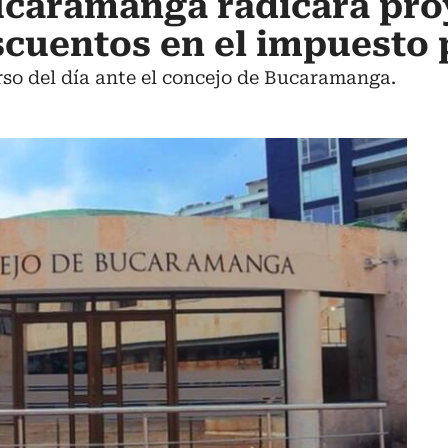
ucaramanga radicará pro
cuentos en el impuesto 
rso del día ante el concejo de Bucaramanga.