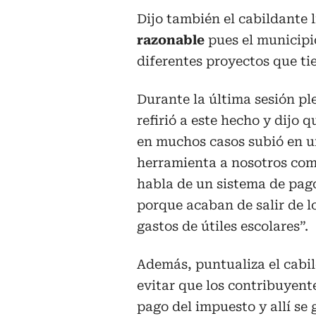
Dijo también el cabildante l
razonable
pues el municipi
diferentes proyectos que ti
Durante la última sesión pl
refirió a este hecho y dijo 
en muchos casos subió en un
herramienta a nosotros com
habla de un sistema de pago 
porque acaban de salir de l
gastos de útiles escolares”.
Además, puntualiza el cabi
evitar que los contribuyen
pago del impuesto y allí se