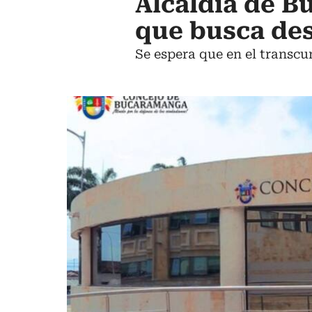
Alcaldía de B
que busca des
Se espera que en el transcu