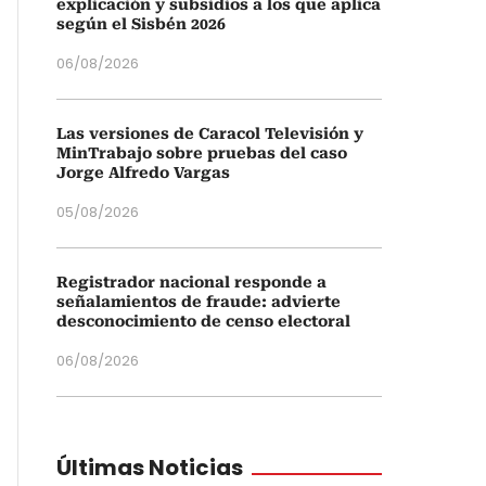
explicación y subsidios a los que aplica
según el Sisbén 2026
06/08/2026
Las versiones de Caracol Televisión y
MinTrabajo sobre pruebas del caso
Jorge Alfredo Vargas
05/08/2026
Registrador nacional responde a
señalamientos de fraude: advierte
desconocimiento de censo electoral
06/08/2026
Últimas Noticias