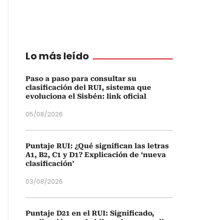
Lo más leído
Paso a paso para consultar su
clasificación del RUI, sistema que
evoluciona el Sisbén: link oficial
05/08/2026
Puntaje RUI: ¿Qué significan las letras
A1, B2, C1 y D1? Explicación de ‘nueva
clasificación’
03/08/2026
Puntaje D21 en el RUI: Significado,