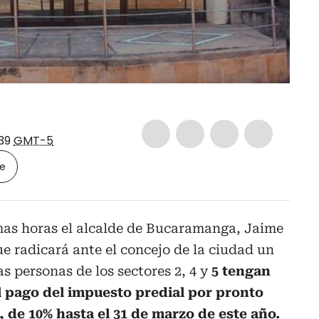
:39
GMT-5
le
imas horas el alcalde de Bucaramanga, Jaime
e radicará ante el concejo de la ciudad un
s personas de los sectores 2, 4 y
5 tengan
l pago del impuesto predial por pronto
 de 10% hasta el 31 de marzo de este año.