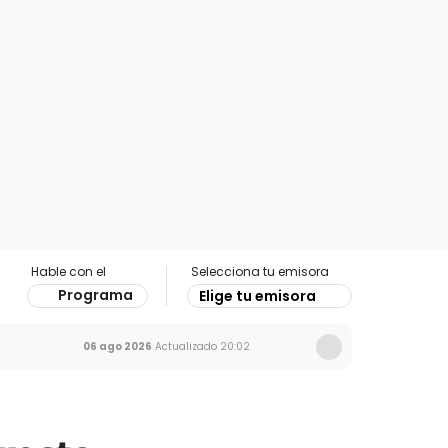
Hable con el
Selecciona tu emisora
Programa
Elige tu emisora
06 ago 2026
Actualizado
20:02