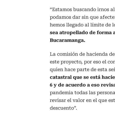
“Estamos buscando irnos al 
podamos dar sin que afectem
hemos llegado al límite de 
sea atropellado de forma a
Bucaramanga.
La comisión de hacienda de
este proyecto, por eso el c
quien hace parte de esta se
catastral que se está hacie
6 y de acuerdo a eso revis
pandemia todas las persona
revisar el valor en el que es
descuento”.