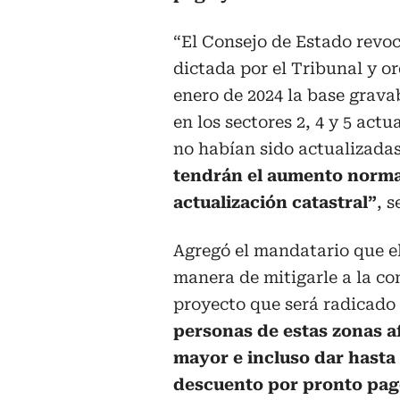
“El Consejo de Estado revoc
dictada por el Tribunal y or
enero de 2024 la base grava
en los sectores 2, 4 y 5 actu
no habían sido actualizadas
tendrán el aumento normal
actualización catastral”
, 
Agregó el mandatario que el 
manera de mitigarle a la co
proyecto que será radicado
personas de estas zonas 
mayor e incluso dar hasta 
descuento por pronto pag