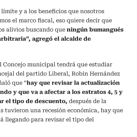
límite y a los beneficios que nosotros
os el marco fiscal, eso quiere decir que
los alivios buscando que
ningún bumangués
rbitraria”, agregó el alcalde de
l Concejo municipal tendrá que estudiar
oncejal del partido Liberal, Robin Hernández
ñaló que “
hay que revisar la actualización
ndo y que va a afectar a los estratos 4, 5 y
ar el tipo de descuento,
después de la
s tuvieron una recesión económica, hay que
tá llegando para revisar el tipo del