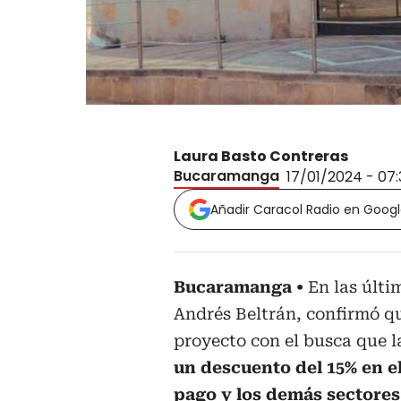
Laura Basto Contreras
Bucaramanga
17/01/2024 - 07
Añadir Caracol Radio en Goog
Bucaramanga
En las últ
Andrés Beltrán, confirmó qu
proyecto con el busca que la
un descuento del 15% en e
pago y los demás sectores,