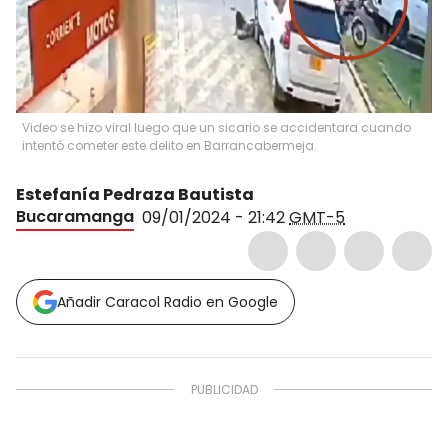
Video se hizo viral luego que un sicario se accidentara cuando
intentó cometer este delito en Barrancabermeja.
Estefanía Pedraza Bautista
Bucaramanga
09/01/2024 - 21:42
GMT-5
Añadir Caracol Radio en Google