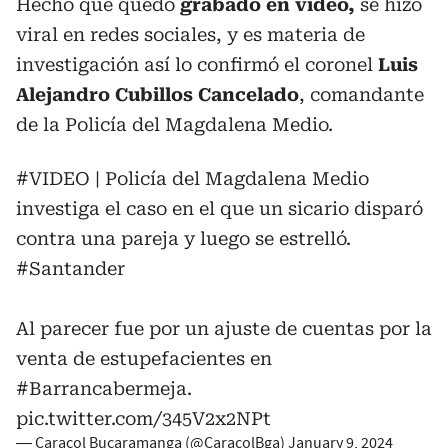
Hecho que quedó
grabado en video,
se hizo
viral en redes sociales, y es materia de
investigación así lo confirmó el coronel
Luis
Alejandro Cubillos Cancelado
, comandante
de la Policía del Magdalena Medio.
#VIDEO
| Policía del Magdalena Medio
investiga el caso en el que un sicario disparó
contra una pareja y luego se estrelló.
#Santander
Al parecer fue por un ajuste de cuentas por la
venta de estupefacientes en
#Barrancabermeja
.
pic.twitter.com/345V2x2NPt
— Caracol Bucaramanga (@CaracolBga)
January 9, 2024