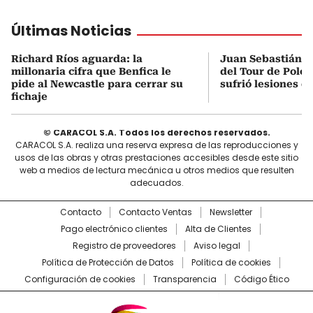
Últimas Noticias
Richard Ríos aguarda: la
Juan Sebastián M
millonaria cifra que Benfica le
del Tour de Polon
pide al Newcastle para cerrar su
sufrió lesiones d
fichaje
© CARACOL S.A. Todos los derechos reservados.
CARACOL S.A. realiza una reserva expresa de las reproducciones y
usos de las obras y otras prestaciones accesibles desde este sitio
web a medios de lectura mecánica u otros medios que resulten
adecuados.
Contacto
Contacto Ventas
Newsletter
Pago electrónico clientes
Alta de Clientes
Registro de proveedores
Aviso legal
Política de Protección de Datos
Política de cookies
Configuración de cookies
Transparencia
Código Ético