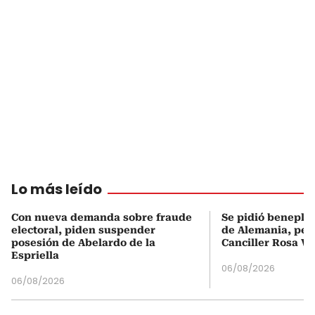
Lo más leído
Con nueva demanda sobre fraude
Se pidió beneplá
electoral, piden suspender
de Alemania, pero
posesión de Abelardo de la
Canciller Rosa Vi
Espriella
06/08/2026
06/08/2026