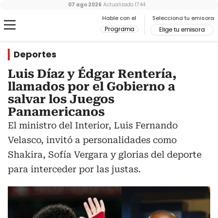
07 ago 2026
Actualizado
17:44
Hable con el
Selecciona tu emisora
Programa
Elige tu emisora
Deportes
Luis Díaz y Édgar Rentería,
llamados por el Gobierno a
salvar los Juegos
Panamericanos
El ministro del Interior, Luis Fernando
Velasco, invitó a personalidades como
Shakira, Sofía Vergara y glorias del deporte
para interceder por las justas.