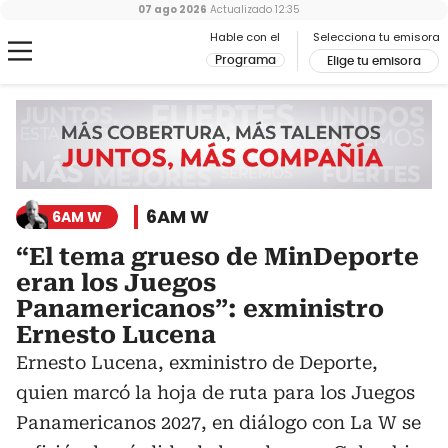
07 ago 2026
Actualizado
12:35
Hable con el
Selecciona tu emisora
Programa
Elige tu emisora
6AM W
6AM W
“El tema grueso de MinDeporte
eran los Juegos
Panamericanos”: exministro
Ernesto Lucena
Ernesto Lucena, exministro de Deporte,
quien marcó la hoja de ruta para los Juegos
Panamericanos 2027, en diálogo con La W se