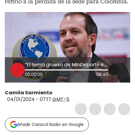
refirió a la pérdida de la sede para Colombia.
“El tema grueso de MinDeporte eran los Juegos Panamericanos”: exministro Ernesto Lucena
00:00:00
08:40
Camila Sarmiento
04/01/2024 - 07:17
GMT-5
Añadir Caracol Radio en Google