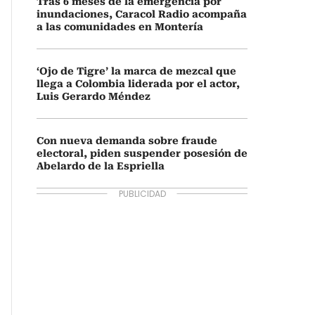
Tras 6 meses de la emergencia por
inundaciones, Caracol Radio acompaña
a las comunidades en Montería
‘Ojo de Tigre’ la marca de mezcal que
llega a Colombia liderada por el actor,
Luis Gerardo Méndez
Con nueva demanda sobre fraude
electoral, piden suspender posesión de
Abelardo de la Espriella