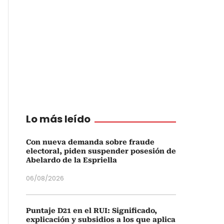
Lo más leído
Con nueva demanda sobre fraude
electoral, piden suspender posesión de
Abelardo de la Espriella
06/08/2026
Puntaje D21 en el RUI: Significado,
explicación y subsidios a los que aplica