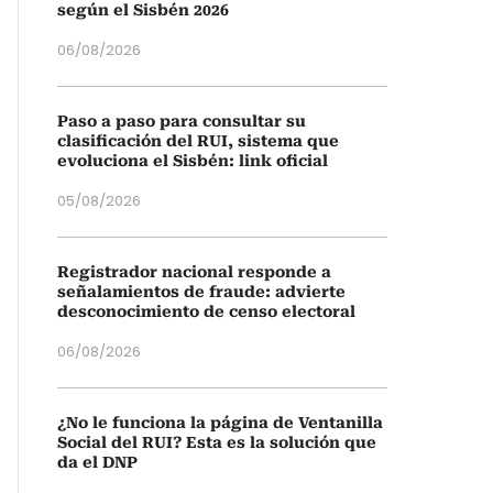
según el Sisbén 2026
06/08/2026
Paso a paso para consultar su
clasificación del RUI, sistema que
evoluciona el Sisbén: link oficial
05/08/2026
Registrador nacional responde a
señalamientos de fraude: advierte
desconocimiento de censo electoral
06/08/2026
¿No le funciona la página de Ventanilla
Social del RUI? Esta es la solución que
da el DNP