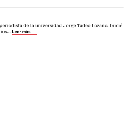
eriodista de la universidad Jorge Tadeo Lozano. Inicié
dios
...
Leer más