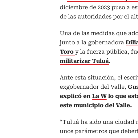
diciembre de 2023 puso a e
de las autoridades por el alt
Una de las medidas que adop
junto a la gobernadora
Dili
Toro
y la fuerza pública, fu
militarizar Tuluá
.
Ante esta situación, el escri
exgobernador del Valle,
Gus
explicó en
La W
lo que es
este municipio del Valle.
“Tuluá ha sido una ciudad 
unos parámetros que debería