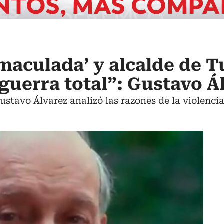
maculada’ y alcalde de T
 guerra total”: Gustavo Á
ustavo Álvarez analizó las razones de la violenci