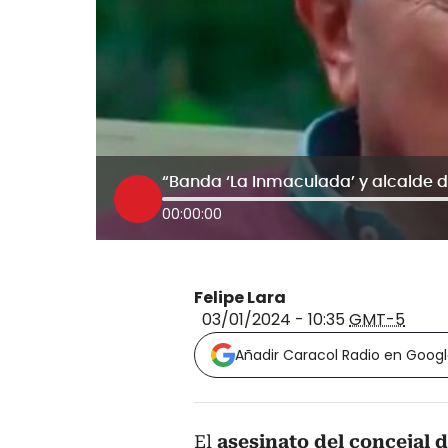
00:00:00
Felipe Lara
03/01/2024 - 10:35
GMT-5
Añadir Caracol Radio en Goog
El
asesinato del concejal d