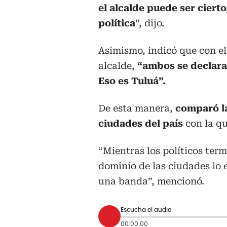
el alcalde puede ser cier
política
”, dijo.
Asimismo, indicó que con el
alcalde,
“ambos se declarar
Eso es Tuluá”.
De esta manera,
comparó la
ciudades del país
con la qu
“Mientras los políticos ter
dominio de las ciudades lo e
una banda”, mencionó.
Escucha el audio
00:00:00