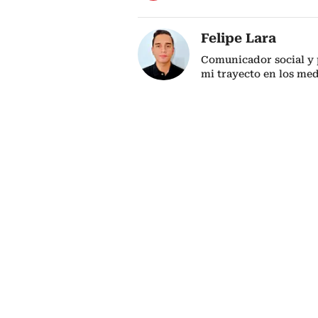
Felipe Lara
Comunicador social y p
mi trayecto en los me