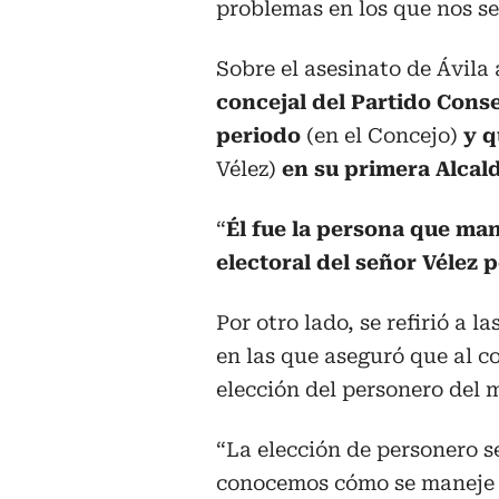
problemas en los que nos se
Sobre el asesinato de Ávila
concejal del Partido Conse
periodo
(en el Concejo)
y q
Vélez)
en su primera Alcal
“
Él fue la persona que ma
electoral del señor Vélez 
Por otro lado, se refirió a 
en las que aseguró que al co
elección del personero del 
“La elección de personero s
conocemos cómo se maneje 