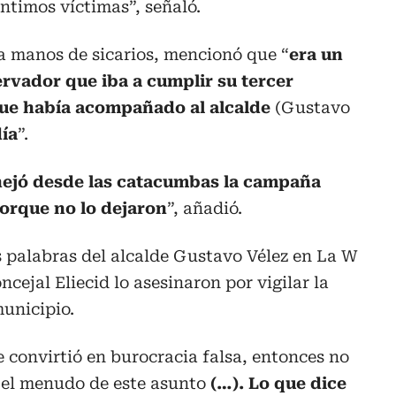
ntimos víctimas”, señaló.
 a manos de sicarios, mencionó que “
era un
rvador que iba a cumplir su tercer
ue había acompañado al alcalde
(Gustavo
día
”.
nejó desde las catacumbas la campaña
porque no lo dejaron
”, añadió.
las palabras del alcalde Gustavo Vélez en La W
ncejal Eliecid lo asesinaron por vigilar la
municipio.
e convirtió en burocracia falsa, entonces no
el menudo de este asunto
(…). Lo que dice