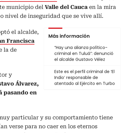
ste municipio del
Valle del Cauca
en la mira
o nivel de inseguridad que se vive allí.
tó el alcalde,
Más información
an Francisca
“Hay una alianza político-
e la de
criminal en Tuluá”: denunció
el alcalde Gustavo Vélez
Este es el perfil criminal de ‘El
tor y
Indio’ responsable de
tavo Álvarez,
atentado al Ejército en Turbo
tá pasando en
muy particular y su comportamiento tiene
n verse para no caer en los eternos