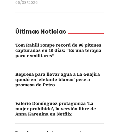
06/08/2026
Últimas Noticias
Tom Rahill rompe record de 96 pitones
capturadas en 10 días: “Es una terapia
para exmilitares”
Represa para llevar agua a La Guajira
quedó en ‘elefante blanco’ pese a
promesa de Petro
Valerie Domínguez protagoniza ‘La
mujer prohibida’, la versión libre de
Anna Karenina en Netflix