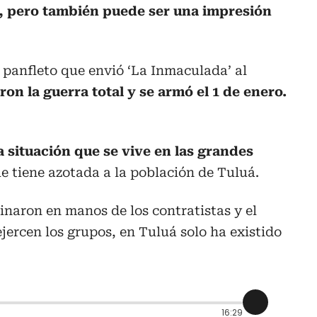
to, pero también puede ser una impresión
 panfleto que envió ‘La Inmaculada’ al
on la guerra total y se armó el 1 de enero.
 situación que se vive en las grandes
e tiene azotada a la población de Tuluá.
minaron en manos de los contratistas y el
jercen los grupos, en Tuluá solo ha existido
16:29