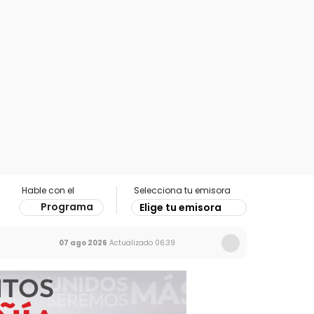
Hable con el
Selecciona tu emisora
Programa
Elige tu emisora
07 ago 2026
Actualizado
06:39