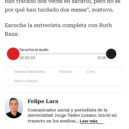
han tratado dos veces en sacarlo, pero no sé
por qué han tardado dos meses”, sostuvo.
Escuche la entrevista completa con Ruth
Baza:
Escucha el audio
00:00:00
13:25
Gerard Depardieu
Francia
Cine
Abuso sexual
Felipe Lara
Comunicador social y periodista de la
universidad Jorge Tadeo Lozano. Inicié mi
trayecto en los medios
...
Leer más