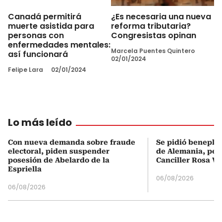
¿Es necesaria una nueva
Canadá permitirá
reforma tributaria?
muerte asistida para
Congresistas opinan
personas con
enfermedades mentales:
Marcela Puentes Quintero
así funcionará
02/01/2024
Felipe Lara
02/01/2024
Lo más leído
Con nueva demanda sobre fraude
Se pidió beneplá
electoral, piden suspender
de Alemania, pero
posesión de Abelardo de la
Canciller Rosa Vi
Espriella
06/08/2026
06/08/2026