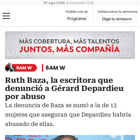
07 ago 2026
Actualizado
19:43
Hable con el
Selecciona tu emisora
Programa
Elige tu emisora
6AM W
6AM W
Ruth Baza, la escritora que
denunció a Gérard Depardieu
por abuso
La denuncia de Baza se sumó a la de 13
mujeres que aseguran que Depardieu habría
abusado de ellas.