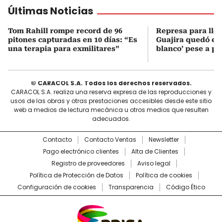
Últimas Noticias
Tom Rahill rompe record de 96
Represa para lle
pitones capturadas en 10 días: “Es
Guajira quedó en 
una terapia para exmilitares”
blanco’ pese a p
© CARACOL S.A. Todos los derechos reservados.
CARACOL S.A. realiza una reserva expresa de las reproducciones y
usos de las obras y otras prestaciones accesibles desde este sitio
web a medios de lectura mecánica u otros medios que resulten
adecuados.
Contacto
Contacto Ventas
Newsletter
Pago electrónico clientes
Alta de Clientes
Registro de proveedores
Aviso legal
Política de Protección de Datos
Política de cookies
Configuración de cookies
Transparencia
Código Ético