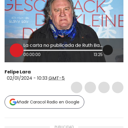
La carta no publicada de Ruth Baza sobre el presunto abuso de Gérard Depardieu
00:00:00
13:25
Felipe Lara
02/01/2024 - 10:33
GMT-5
Añadir Caracol Radio en Google